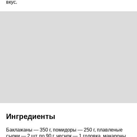
вкус.
Ингредиенты
Баклажаны — 350 г, помидоры — 250 г, плавленые
сырки — 2 шт. по 90 г, чеснок — 1 головка, макароны