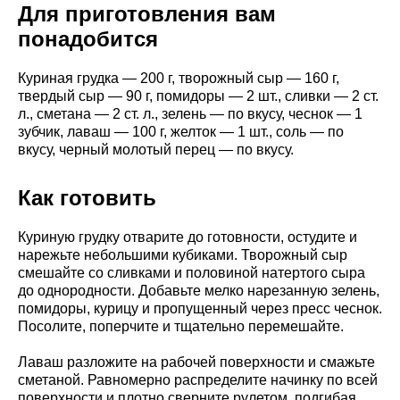
Для приготовления вам
понадобится
Куриная грудка — 200 г, творожный сыр — 160 г,
твердый сыр — 90 г, помидоры — 2 шт., сливки — 2 ст.
л., сметана — 2 ст. л., зелень — по вкусу, чеснок — 1
зубчик, лаваш — 100 г, желток — 1 шт., соль — по
вкусу, черный молотый перец — по вкусу.
Как готовить
Куриную грудку отварите до готовности, остудите и
нарежьте небольшими кубиками. Творожный сыр
смешайте со сливками и половиной натертого сыра
до однородности. Добавьте мелко нарезанную зелень,
помидоры, курицу и пропущенный через пресс чеснок.
Посолите, поперчите и тщательно перемешайте.
Лаваш разложите на рабочей поверхности и смажьте
сметаной. Равномерно распределите начинку по всей
поверхности и плотно сверните рулетом, подгибая