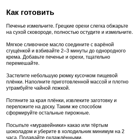
Как готовить
Печенье измельчите. Грецкие орехи слегка обжарьте
на сухой сковороде, полностью остудите и измельчите.
Мягкое сливочное масло соедините с варёной
сгущёнкой и взбивайте 2–3 минуты до однородного
крема. Добавьте печенье и орехи, тщательно
перемешайте.
Застелите небольшую рюмку кусочком пищевой
плёнки. Наполните приготовленной массой и плотно
утрамбуйте чайной ложкой.
Потяните за края плёнки, извлеките заготовку и
переложите на доску. Таким же способом
сформируйте остальные пирожные.
Посыпьте «муравейники» какао или тёртым
шоколадом и уберите в холодильник минимум на 2
часа. Подавайте охлаждёнными.