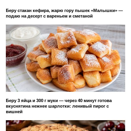
Беру стакан кефира, жарю гору пышек «Малышки» —
подаю на десерт с вареньем и сметаной
Беру 3 яйца и 300 г муки — через 40 минут готова
вкуснятина нежнее шарлотки: ленивый пирог с
вишней