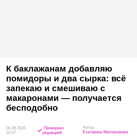
К баклажанам добавляю
помидоры и два сырка: всё
запекаю и смешиваю с
макаронами — получается
бесподобно
Автор:
06.08.2026
Проверено
Екатерина Миловзорова
10:57
редакцией