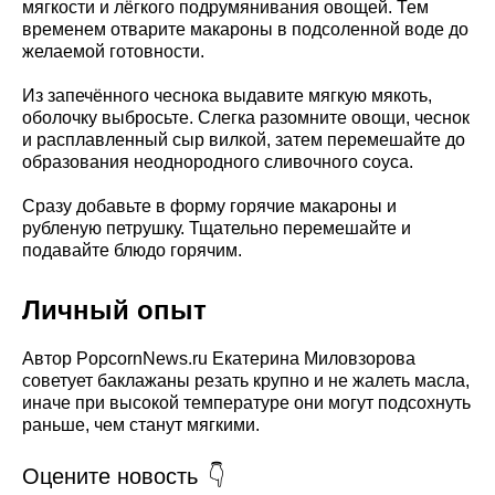
мягкости и лёгкого подрумянивания овощей. Тем
временем отварите макароны в подсоленной воде до
желаемой готовности.
Из запечённого чеснока выдавите мягкую мякоть,
оболочку выбросьте. Слегка разомните овощи, чеснок
и расплавленный сыр вилкой, затем перемешайте до
образования неоднородного сливочного соуса.
Сразу добавьте в форму горячие макароны и
рубленую петрушку. Тщательно перемешайте и
подавайте блюдо горячим.
Личный опыт
Автор PopcornNews.ru Екатерина Миловзорова
советует баклажаны резать крупно и не жалеть масла,
иначе при высокой температуре они могут подсохнуть
раньше, чем станут мягкими.
Оцените новость