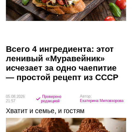
Всего 4 ингредиента: этот
ленивый «Муравейник»
исчезает за одно чаепитие
— простой рецепт из СССР
Автор:
05.08.2026
Проверено
Екатерина Миловзорова
21:57
редакцией
Хватит и семье, и гостям