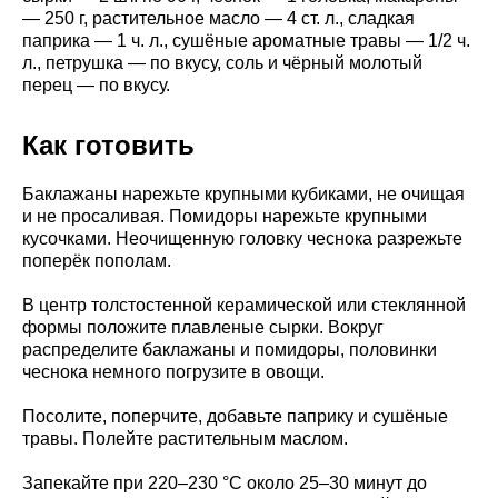
— 250 г, растительное масло — 4 ст. л., сладкая
паприка — 1 ч. л., сушёные ароматные травы — 1/2 ч.
л., петрушка — по вкусу, соль и чёрный молотый
перец — по вкусу.
Как готовить
Баклажаны нарежьте крупными кубиками, не очищая
и не просаливая. Помидоры нарежьте крупными
кусочками. Неочищенную головку чеснока разрежьте
поперёк пополам.
В центр толстостенной керамической или стеклянной
формы положите плавленые сырки. Вокруг
распределите баклажаны и помидоры, половинки
чеснока немного погрузите в овощи.
Посолите, поперчите, добавьте паприку и сушёные
травы. Полейте растительным маслом.
Запекайте при 220–230 °C около 25–30 минут до