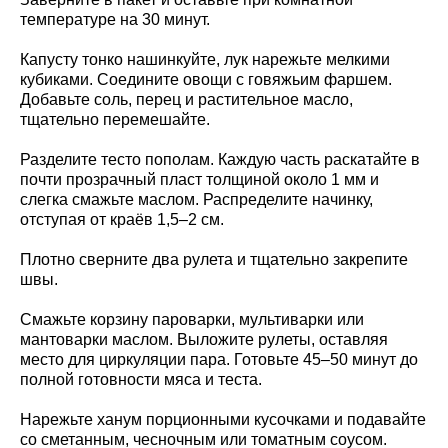
температуре на 30 минут.
Капусту тонко нашинкуйте, лук нарежьте мелкими
кубиками. Соедините овощи с говяжьим фаршем.
Добавьте соль, перец и растительное масло,
тщательно перемешайте.
Разделите тесто пополам. Каждую часть раскатайте в
почти прозрачный пласт толщиной около 1 мм и
слегка смажьте маслом. Распределите начинку,
отступая от краёв 1,5–2 см.
Плотно сверните два рулета и тщательно закрепите
швы.
Смажьте корзину пароварки, мультиварки или
мантоварки маслом. Выложите рулеты, оставляя
место для циркуляции пара. Готовьте 45–50 минут до
полной готовности мяса и теста.
Нарежьте ханум порционными кусочками и подавайте
со сметанным, чесночным или томатным соусом.