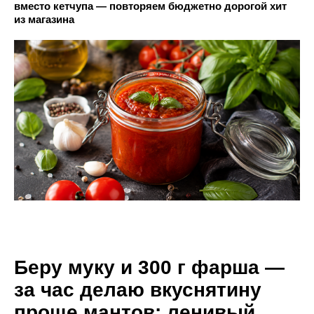
вместо кетчупа — повторяем бюджетно дорогой хит
из магазина
Беру муку и 300 г фарша —
за час делаю вкуснятину
проще мантов: ленивый