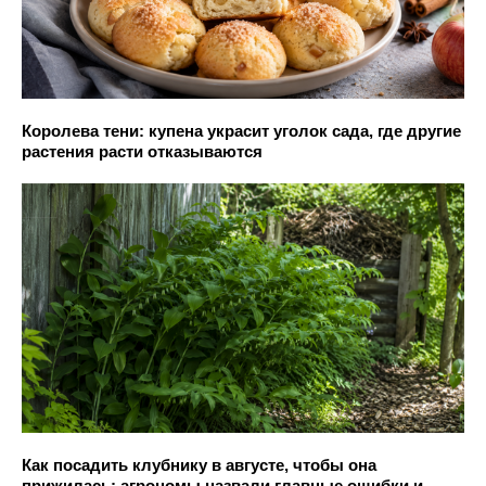
Королева тени: купена украсит уголок сада, где другие
растения расти отказываются
Как посадить клубнику в августе, чтобы она
прижилась: агрономы назвали главные ошибки и