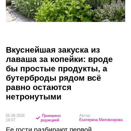
Вкуснейшая закуска из
лаваша за копейки: вроде
бы простые продукты, а
бутерброды рядом всё
равно остаются
нетронутыми
Автор:
05.08.2026
Проверено
Екатерина Миловзорова
19:07
редакцией
Ее гости разбирают первой