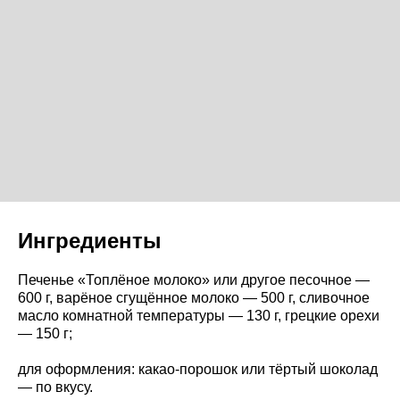
Ингредиенты
Печенье «Топлёное молоко» или другое песочное —
600 г, варёное сгущённое молоко — 500 г, сливочное
масло комнатной температуры — 130 г, грецкие орехи
— 150 г;
для оформления: какао-порошок или тёртый шоколад
— по вкусу.