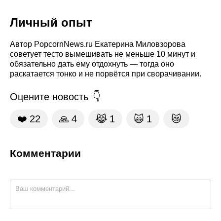
Личный опыт
Автор PopcornNews.ru Екатерина Миловзорова
советует тесто вымешивать не меньше 10 минут и
обязательно дать ему отдохнуть — тогда оно
раскатается тонко и не порвётся при сворачивании.
Оцените новость
❤️
22
🙏
4
😹
1
🙀
1
😿
Комментарии