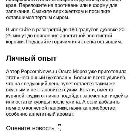
края. Переложите на противень или в форму для
запекания. Смажьте верх желтком и посыпьте
оставшимся тертым сыром.
Выпекайте в разогретой до 180 градусов духовке 20–
25 минут до появления аппетитной золотистой
корочки. Подавайте горячим или слегка остывшим.
Личный опыт
Автор PopcornNews.ru Ольга Мороз уже приготовила
этот «Чесночный бухлаваш». Больше всего удивило,
что на следующий день рулет остается таким же
вкусным и не становится сухим. Кстати, вместо
куриной грудки отлично подойдет запеченная индейка
или остатки курицы после ужина. А если добавить
немного копченой паприки, начинка приобретает
особенно аппетитный аромат.
Оцените новость