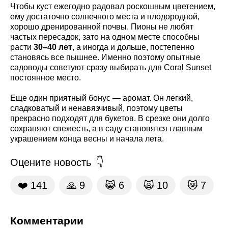
Чтобы куст ежегодно радовал роскошным цветением,
ему достаточно солнечного места и плодородной,
хорошо дренированной почвы. Пионы не любят
частых пересадок, зато на одном месте способны
расти
30–40 лет
, а иногда и дольше, постепенно
становясь все пышнее. Именно поэтому опытные
садоводы советуют сразу выбирать для Coral Sunset
постоянное место.
Еще один приятный бонус — аромат. Он легкий,
сладковатый и ненавязчивый, поэтому цветы
прекрасно подходят для букетов. В срезке они долго
сохраняют свежесть, а в саду становятся главным
украшением конца весны и начала лета.
Оцените новость
❤️
141
🙏
9
😹
6
🙀
10
😿
7
Комментарии