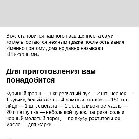
Вкус становится намного насыщеннее, а сами
котлеты остаются нежными даже после остывания.
Именно поэтому дома их давно называют
«Шикарными».
Для приготовления вам
понадобится
Куриный фарш — 1 кг, репчатый лук — 2 шт., чеснок —
1 зубчик, белый хлеб — 4 ломтика, молоко — 150 мл,
яйцо — 1 шт., сметана — 1 ст. л., сливочное масло —
20 г, петрушка — небольшой пучок, паприка, соль и
черный молотый перец — по вкусу, растительное
масло — для жарки.