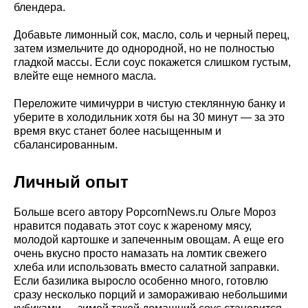
блендера.
Добавьте лимонный сок, масло, соль и черный перец,
затем измельчите до однородной, но не полностью
гладкой массы. Если соус покажется слишком густым,
влейте еще немного масла.
Переложите чимичурри в чистую стеклянную банку и
уберите в холодильник хотя бы на 30 минут — за это
время вкус станет более насыщенным и
сбалансированным.
Личный опыт
Больше всего автору PopcornNews.ru Ольге Мороз
нравится подавать этот соус к жареному мясу,
молодой картошке и запеченным овощам. А еще его
очень вкусно просто намазать на ломтик свежего
хлеба или использовать вместо салатной заправки.
Если базилика выросло особенно много, готовлю
сразу несколько порций и замораживаю небольшими