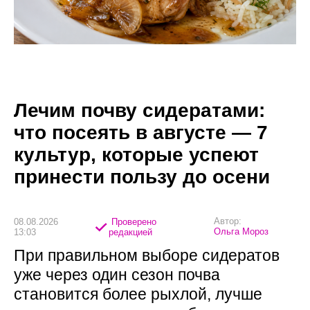
Лечим почву сидератами:
что посеять в августе — 7
культур, которые успеют
принести пользу до осени
Автор:
08.08.2026
Проверено
Ольга Мороз
13:03
редакцией
При правильном выборе сидератов
уже через один сезон почва
становится более рыхлой, лучше