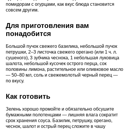
помидорам с огурцами, как вкус блюда становится
совсем другим.
Для приготовления вам
понадобится
Большой пучок свежего базилика, небольшой пучок
петрушки, 2–3 листочка свежего орегано (или 1 ч. л.
сушеного), 3 зубчика чеснока, 1 небольшая луковица
шалота, небольшой кусочек острого перца, сок
половины лимона, растительное или оливковое масло
— 50–80 мл, соль и свежемолотый черный перец —
по вкусу.
Как готовить
Зелень хорошо промойте и обязательно обсушите
бумажными полотенцами — лишняя влага сократит
срок хранения соуса. Базилик, петрушку, орегано,
чеснок, шалот и острый перец сложите в чашу