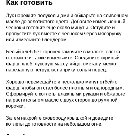
Как готовить
Лук нарежьте полукольцами и обжарьте на сливочном
масле до золотистого цвета. Добавьте измельченный
чеснок и готовьте еще около минуты. Остудите и
пропустите лук вместе с чесноком через мясорубку
или измельчите блендером.
Белый хлеб без корочек замочите в молоке, слегка
отожмите и также измельчите. Соедините куриный
фарш, хлеб, луковую массу, яйцо, сметану, мелко
нарезанную петрушку, паприку, соль и перец.
Хорошо перемешайте и несколько минут отбейте
фарш, чтобы он стал более плотным и однородным.
Сформируйте котлеты влажными руками и обжарьте
на растительном масле с двух сторон до румяной
корочки.
Затем накройте сковороду крышкой и доведите
котлеты до готовности на небольшом огне.