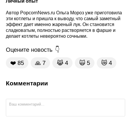
Личный опыт
Автор PopcornNews.ru Ольга Мороз уже приготовила
эти котлеты и пришла к выводу, что самый заметный
эффект дает именно жареный лук. Он становится
сладковатым, полностью растворяется в фарше и
делает котлеты невероятно сочными.
Оцените новость
❤️
85
🙏
7
😹
4
🙀
5
😿
4
Комментарии