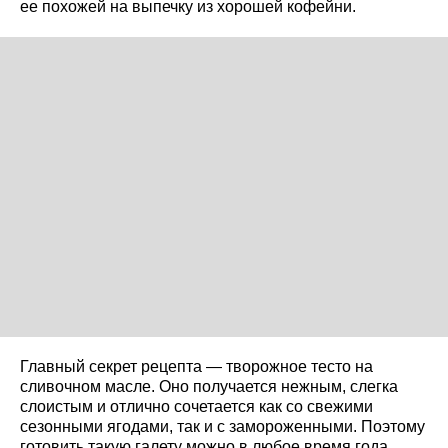
ее похожей на выпечку из хорошей кофейни.
Главный секрет рецепта — творожное тесто на
сливочном масле. Оно получается нежным, слегка
слоистым и отлично сочетается как со свежими
сезонными ягодами, так и с замороженными. Поэтому
готовить такую галету можно в любое время года.