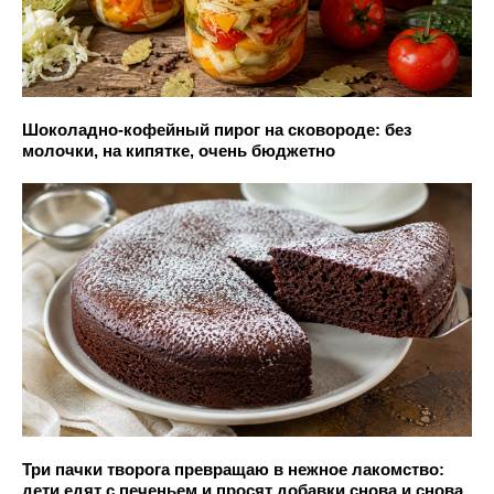
Шоколадно-кофейный пирог на сковороде: без
молочки, на кипятке, очень бюджетно
Три пачки творога превращаю в нежное лакомство:
дети едят с печеньем и просят добавки снова и снова