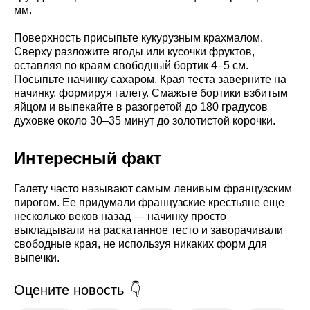
мм.
Поверхность присыпьте кукурузным крахмалом.
Сверху разложите ягоды или кусочки фруктов,
оставляя по краям свободный бортик 4–5 см.
Посыпьте начинку сахаром. Края теста заверните на
начинку, формируя галету. Смажьте бортики взбитым
яйцом и выпекайте в разогретой до 180 градусов
духовке около 30–35 минут до золотистой корочки.
Интересный факт
Галету часто называют самым ленивым французским
пирогом. Ее придумали французские крестьяне еще
несколько веков назад — начинку просто
выкладывали на раскатанное тесто и заворачивали
свободные края, не используя никаких форм для
выпечки.
Оцените новость