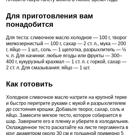
Для приготовления вам
понадобится
Для теста: сливочное масло холодное — 100 г, творог
мелкозернистый — 100 г, сахар — 2 ст. л., мука — 200
г, яйцо — 1 шт., соль — 1 щепотка, разрыхлитель — ½
ч. л. Для начинки: любые ягоды или фрукты — 300–
400 г, кукурузный крахмал — 1 ст. л. с горкой, сахар —
2 ст. л. Для смазывания: яйцо — 1 шт.
Как готовить
Холодное сливочное масло натрите на крупной терке
и быстро перетрите руками с мукой и разрыхлителем
до состояния крошки. Добавьте творог, сахар, соль и
яйцо. Замесите мягкое тесто, которое собирается в
шар. Заверните его в пленку и уберите в холодильник.
Охлажденное тесто раскатайте на листе пергамента в
круг диаметром около 30 см и толщиной примерно 5