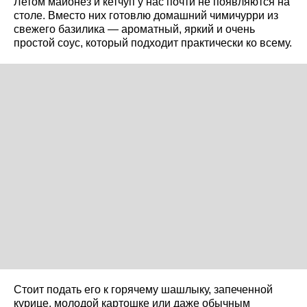
Летом майонез и кетчуп у нас почти не появляются на
столе. Вместо них готовлю домашний чимичурри из
свежего базилика — ароматный, яркий и очень
простой соус, который подходит практически ко всему.
Стоит подать его к горячему шашлыку, запеченной
курице, молодой картошке или даже обычным