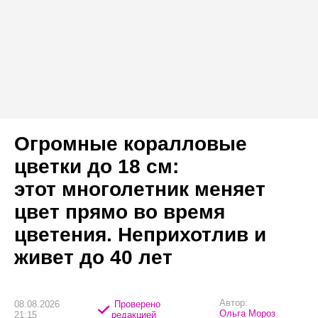
Огромные коралловые
цветки до 18 см:
этот многолетник меняет
цвет прямо во время
цветения. Неприхотлив и
живет до 40 лет
Автор:
08.08.2026
Проверено
Ольга Мороз
21:15
редакцией