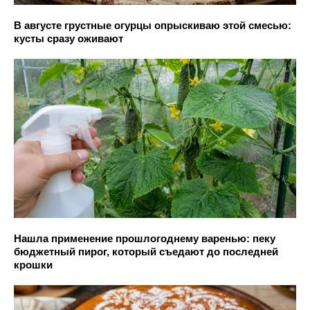
В августе грустные огурцы опрыскиваю этой смесью:
кусты сразу оживают
Нашла применение прошлогоднему варенью: пеку
бюджетный пирог, который съедают до последней
крошки