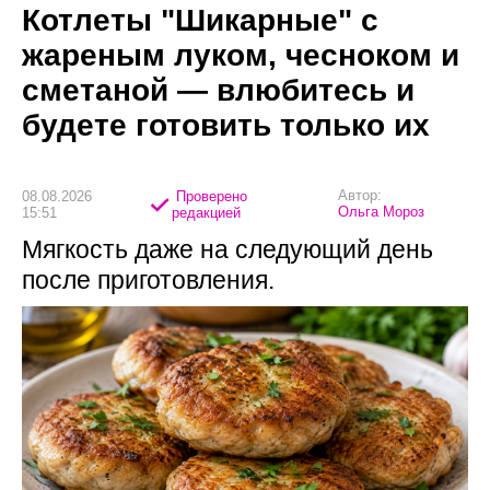
Котлеты "Шикарные" с
жареным луком, чесноком и
сметаной — влюбитесь и
будете готовить только их
Автор:
08.08.2026
Проверено
Ольга Мороз
15:51
редакцией
Мягкость даже на следующий день
после приготовления.