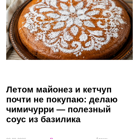
Летом майонез и кетчуп
почти не покупаю: делаю
чимичурри — полезный
соус из базилика