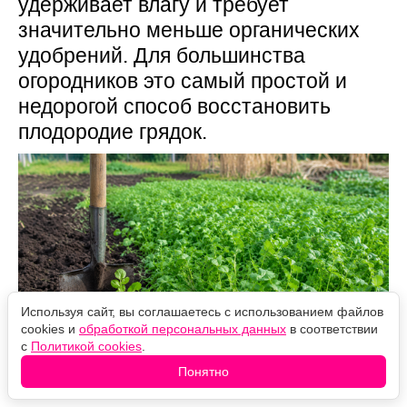
удерживает влагу и требует
значительно меньше органических
удобрений. Для большинства
огородников это самый простой и
недорогой способ восстановить
плодородие грядок.
Используя сайт, вы соглашаетесь с использованием файлов
cookies и
обработкой персональных данных
в соответствии
с
Политикой cookies
.
Понятно
Источник фото: Legion-Media