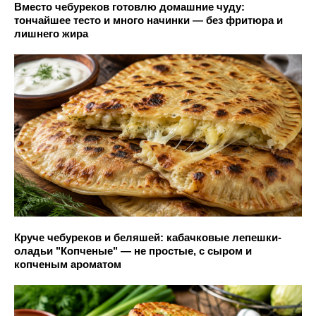
Вместо чебуреков готовлю домашние чуду:
тончайшее тесто и много начинки — без фритюра и
лишнего жира
Круче чебуреков и беляшей: кабачковые лепешки-
оладьи "Копченые" — не простые, с сыром и
копченым ароматом