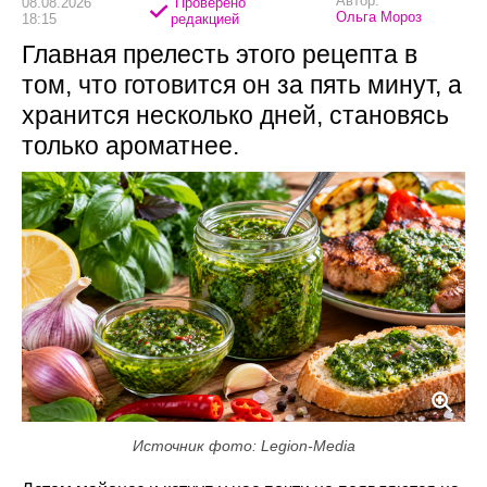
Автор:
08.08.2026
Проверено
Ольга Мороз
18:15
редакцией
Главная прелесть этого рецепта в
том, что готовится он за пять минут, а
хранится несколько дней, становясь
только ароматнее.
Источник фото: Legion-Media