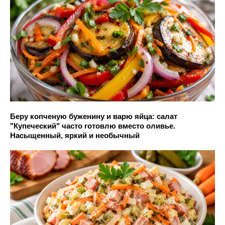
Беру копченую буженину и варю яйца: салат
"Купеческий" часто готовлю вместо оливье.
Насыщенный, яркий и необычный