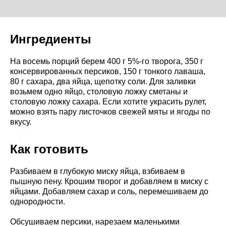
Ингредиенты
На восемь порций берем 400 г 5%-го творога, 350 г
консервированных персиков, 150 г тонкого лаваша,
80 г сахара, два яйца, щепотку соли. Для заливки
возьмем одно яйцо, столовую ложку сметаны и
столовую ложку сахара. Если хотите украсить рулет,
можно взять пару листочков свежей мяты и ягоды по
вкусу.
Как готовить
Разбиваем в глубокую миску яйца, взбиваем в
пышную пену. Крошим творог и добавляем в миску с
яйцами. Добавляем сахар и соль, перемешиваем до
однородности.
Обсушиваем персики, нарезаем маленькими