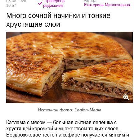
Автор:
08.08.2026
Проверено
Екатерина Миловзорова
10:57
редакцией
Много сочной начинки и тонкие
хрустящие слои
Источник фото: Legion-Media
Катлама с мясом — большая сытная лепёшка с
хрустящей корочкой и множеством тонких слоёв.
Бездрожжевое тесто на кефире получается мягким и