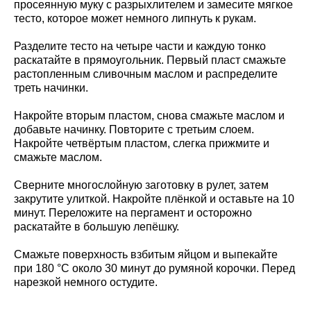
просеянную муку с разрыхлителем и замесите мягкое
тесто, которое может немного липнуть к рукам.
Разделите тесто на четыре части и каждую тонко
раскатайте в прямоугольник. Первый пласт смажьте
растопленным сливочным маслом и распределите
треть начинки.
Накройте вторым пластом, снова смажьте маслом и
добавьте начинку. Повторите с третьим слоем.
Накройте четвёртым пластом, слегка прижмите и
смажьте маслом.
Сверните многослойную заготовку в рулет, затем
закрутите улиткой. Накройте плёнкой и оставьте на 10
минут. Переложите на пергамент и осторожно
раскатайте в большую лепёшку.
Смажьте поверхность взбитым яйцом и выпекайте
при 180 °C около 30 минут до румяной корочки. Перед
нарезкой немного остудите.