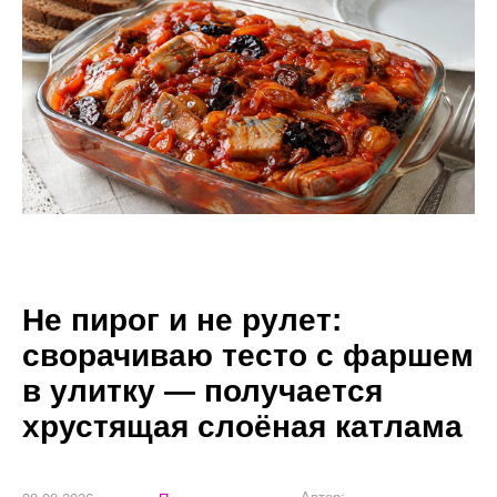
Не пирог и не рулет:
сворачиваю тесто с фаршем
в улитку — получается
хрустящая слоёная катлама