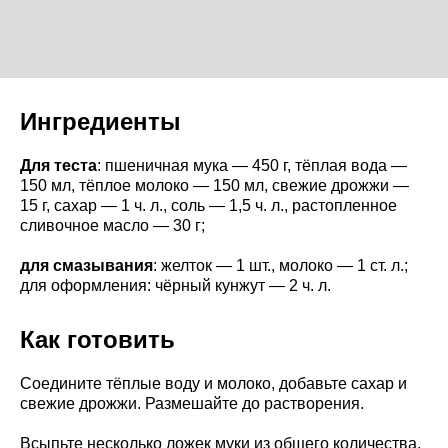
Ингредиенты
Для теста
: пшеничная мука — 450 г, тёплая вода —
150 мл, тёплое молоко — 150 мл, свежие дрожжи —
15 г, сахар — 1 ч. л., соль — 1,5 ч. л., растопленное
сливочное масло — 30 г;
для смазывания
: желток — 1 шт., молоко — 1 ст. л.;
для оформления: чёрный кунжут — 2 ч. л.
Как готовить
Соедините тёплые воду и молоко, добавьте сахар и
свежие дрожжи. Размешайте до растворения.
Всыпьте несколько ложек муки из общего количества,