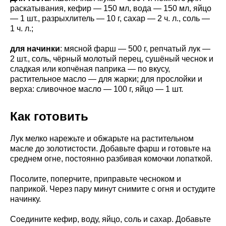
раскатывания, кефир — 150 мл, вода — 150 мл, яйцо
— 1 шт., разрыхлитель — 10 г, сахар — 2 ч. л., соль —
1 ч. л.;
для начинки
: мясной фарш — 500 г, репчатый лук —
2 шт., соль, чёрный молотый перец, сушёный чеснок и
сладкая или копчёная паприка — по вкусу,
растительное масло — для жарки; для прослойки и
верха: сливочное масло — 100 г, яйцо — 1 шт.
Как готовить
Лук мелко нарежьте и обжарьте на растительном
масле до золотистости. Добавьте фарш и готовьте на
среднем огне, постоянно разбивая комочки лопаткой.
Посолите, поперчите, приправьте чесноком и
паприкой. Через пару минут снимите с огня и остудите
начинку.
Соедините кефир, воду, яйцо, соль и сахар. Добавьте