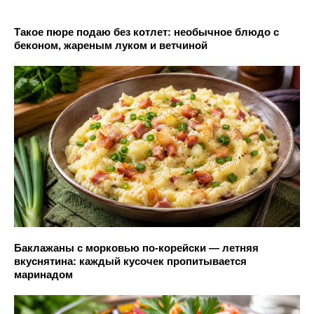
Такое пюре подаю без котлет: необычное блюдо с
беконом, жареным луком и ветчиной
Баклажаны с морковью по-корейски — летняя
вкуснятина: каждый кусочек пропитывается
маринадом