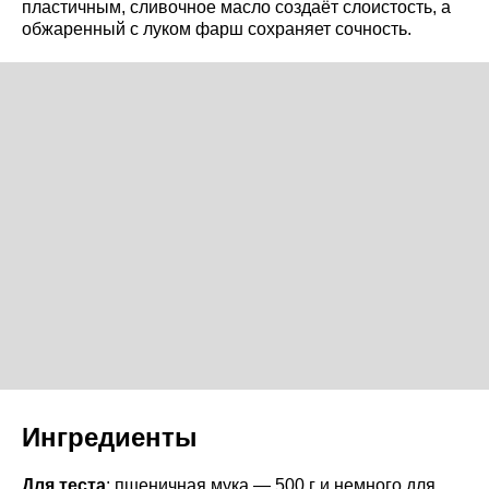
пластичным, сливочное масло создаёт слоистость, а
обжаренный с луком фарш сохраняет сочность.
Ингредиенты
Для теста
: пшеничная мука — 500 г и немного для