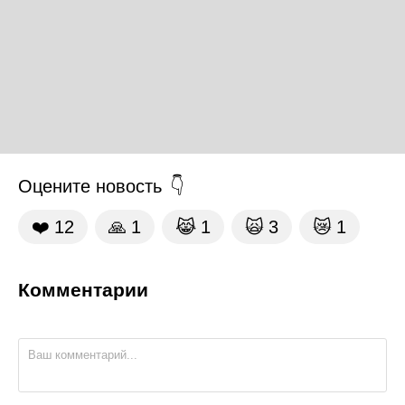
Оцените новость
❤️
12
🙏
1
😹
1
🙀
3
😿
1
Комментарии