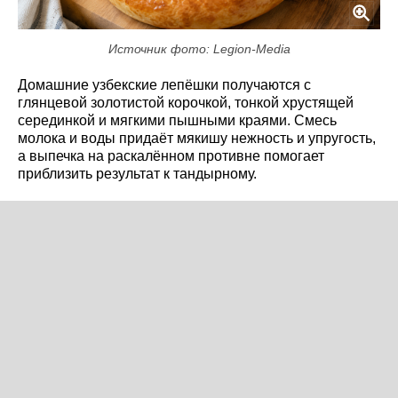
Источник фото: Legion-Media
Домашние узбекские лепёшки получаются с
глянцевой золотистой корочкой, тонкой хрустящей
серединкой и мягкими пышными краями. Смесь
молока и воды придаёт мякишу нежность и упругость,
а выпечка на раскалённом противне помогает
приблизить результат к тандырному.