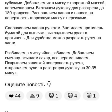
кубиками. Добавляем их в миску с творожной массой,
перемешиваем. Включаем духовку для разогрева до
180 градусов. Расправляем лаваш и наноси на
поверхность творожную массу с персиками.
Сворачиваем лаваш рулетом. Застилаем противень
бумагой для выпечки, выкладываем рулет в
противень. Для удобства можно разрезать рулет на
части.
Разбиваем в миску яйцо, взбиваем. Добавляем
сметану, всыпаем сахар, все перемешиваем.
Покрываем заливкой поверхность рулета,
отправляем рулет в разогретую духовку на 30-35
минут.
Оцените новость
❤️
44
🙏
9
😹
1
🙀
4
😿
1