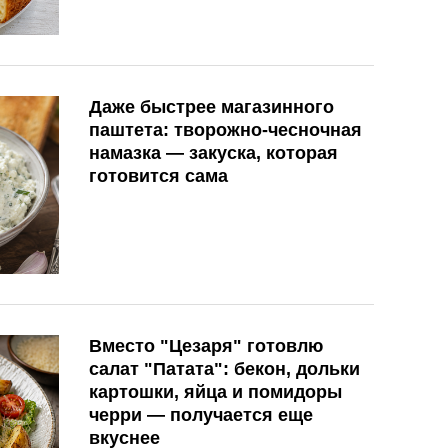
Даже быстрее магазинного
паштета: творожно-чесночная
намазка — закуска, которая
готовится сама
Вместо "Цезаря" готовлю
салат "Патата": бекон, дольки
картошки, яйца и помидоры
черри — получается еще
вкуснее