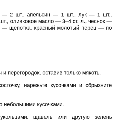
 — 2 шт., апельсин — 1 шт., лук — 1 шт.,
шт., оливковое масло — 3–4 ст. л., чеснок —
ин — щепотка, красный молотый перец — по
 и перегородок, оставив только мякоть.
косточку, нарежьте кусочками и сбрызните
о небольшими кусочками.
лукольцами, щавель или другую зелень