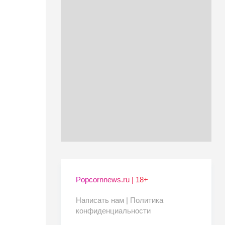
Popcornnews.ru | 18+
Написать нам |
Политика
конфиденциальности