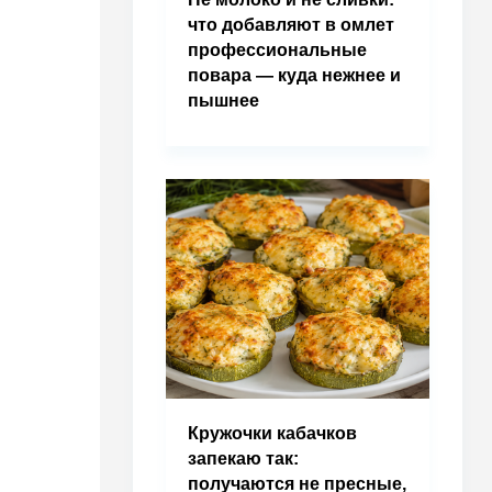
что добавляют в омлет
профессиональные
повара — куда нежнее и
пышнее
Кружочки кабачков
запекаю так:
получаются не пресные,