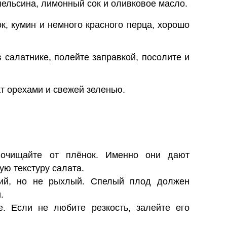
пельсина, лимонный сок и оливковое масло.
к, кумин и немного красного перца, хорошо
 салатнике, полейте заправкой, посолите и
т орехами и свежей зеленью.
 очищайте от плёнок. Именно они дают
ую текстуру салата.
кий, но не рыхлый. Спелый плод должен
.
е. Если не любите резкость, залейте его