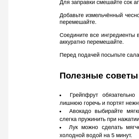
Для заправки смешайте сок а
Добавьте измельчённый чесно
перемешайте.
Соедините все ингредиенты в
аккуратно перемешайте.
Перед подачей посыпьте сала
Полезные советы
Грейпфрут обязательно
лишнюю горечь и портят нежн
Авокадо выбирайте мяг
слегка пружинить при нажатии
Лук можно сделать мягч
холодной водой на 5 минут.