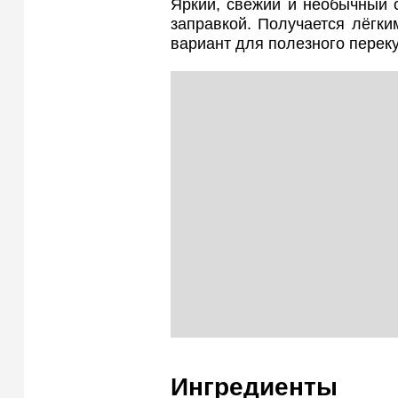
Яркий, свежий и необычный 
заправкой. Получается лёгк
вариант для полезного переку
Ингредиенты