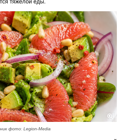
ется тяжёлой еды.
ник фото: Legion-Media