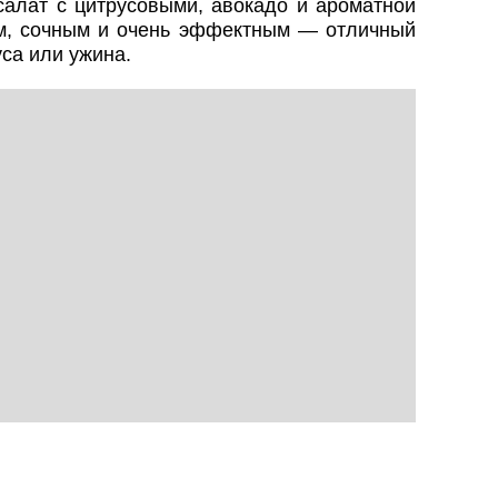
салат с цитрусовыми, авокадо и ароматной
им, сочным и очень эффектным — отличный
са или ужина.