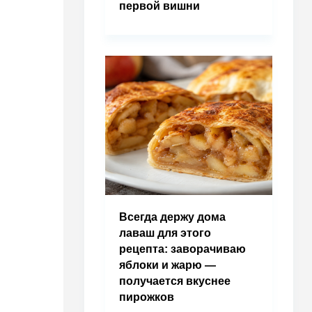
первой вишни
Всегда держу дома
лаваш для этого
рецепта: заворачиваю
яблоки и жарю —
получается вкуснее
пирожков