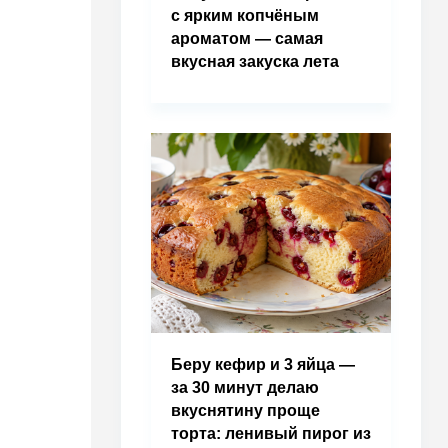
с ярким копчёным
ароматом — самая
вкусная закуска лета
Беру кефир и 3 яйца —
за 30 минут делаю
вкуснятину проще
торта: ленивый пирог из