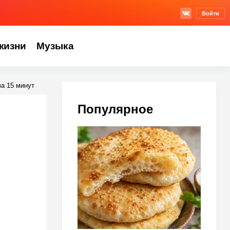
Войти
жизни
Музыка
за 15 минут
Популярное