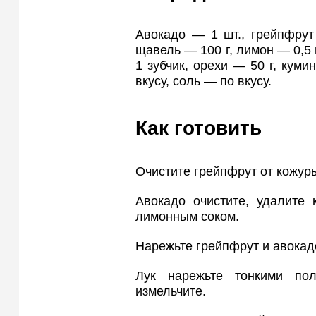
Авокадо — 1 шт., грейпфрут
щавель — 100 г, лимон — 0,5 
1 зубчик, орехи — 50 г, кум
вкусу, соль — по вкусу.
Как готовить
Очистите грейпфрут от кожуры
Авокадо очистите, удалите 
лимонным соком.
Нарежьте грейпфрут и авокад
Лук нарежьте тонкими по
измельчите.