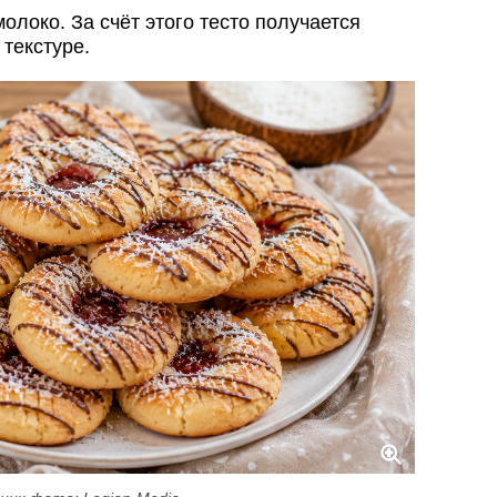
олоко. За счёт этого тесто получается
текстуре.