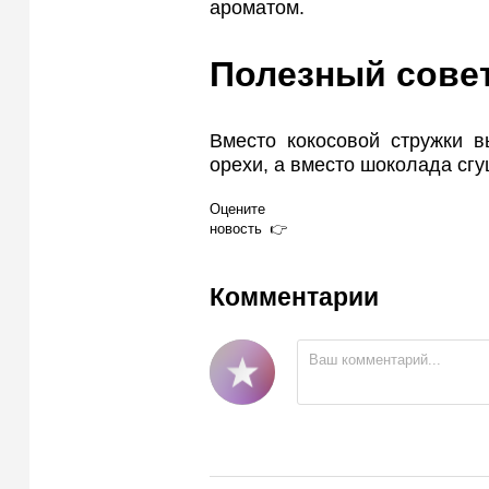
ароматом.
Полезный сове
Вместо кокосовой стружки 
орехи, а вместо шоколада сг
Оцените
новость
Комментарии