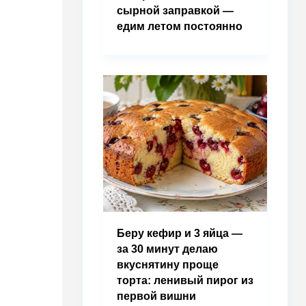
сырной заправкой —
едим летом постоянно
Беру кефир и 3 яйца —
за 30 минут делаю
вкуснятину проще
торта: ленивый пирог из
первой вишни