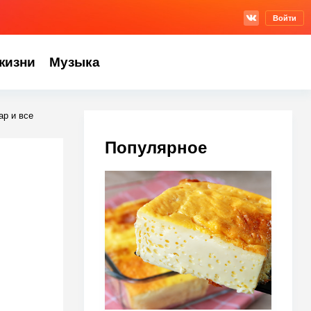
Войти
жизни
Музыка
ар и все
Популярное