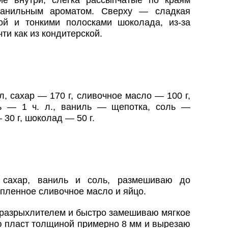
ие внутри, слегка рассыпчатые по краям
ванильным ароматом. Сверху — сладкая
ой и тонкими полосками шоколада, из-за
ти как из кондитерской.
, сахар — 170 г, сливочное масло — 100 г,
ь — 1 ч. л., ваниль — щепотка, соль —
 30 г, шоколад — 50 г.
 сахар, ваниль и соль, размешиваю до
пленное сливочное масло и яйцо.
 разрыхлителем и быстро замешиваю мягкое
ю пласт толщиной примерно 8 мм и вырезаю