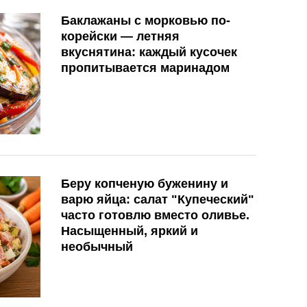
Баклажаны с морковью по-
корейски — летняя
вкуснятина: каждый кусочек
пропитывается маринадом
Беру копченую буженину и
варю яйца: салат "Купеческий"
часто готовлю вместо оливье.
Насыщенный, яркий и
необычный