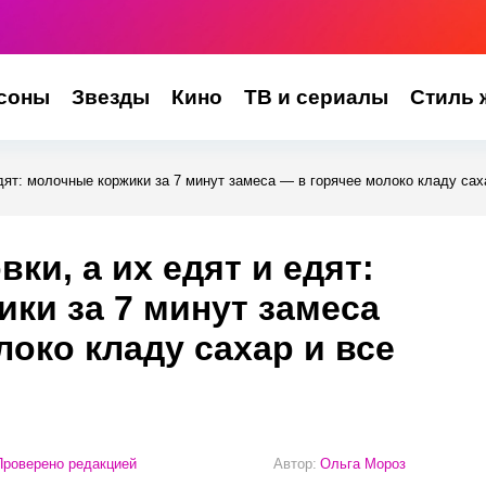
соны
Звезды
Кино
ТВ и сериалы
Стиль 
едят: молочные коржики за 7 минут замеса — в горячее молоко кладу сах
вки, а их едят и едят:
ки за 7 минут замеса
локо кладу сахар и все
роверено редакцией
Автор:
Ольга Мороз