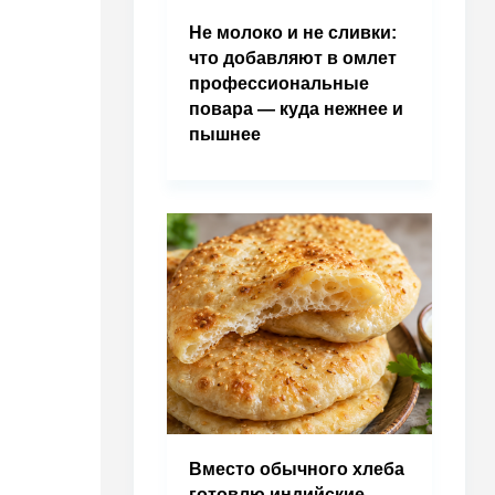
Не молоко и не сливки:
что добавляют в омлет
профессиональные
повара — куда нежнее и
пышнее
Вместо обычного хлеба
готовлю индийские