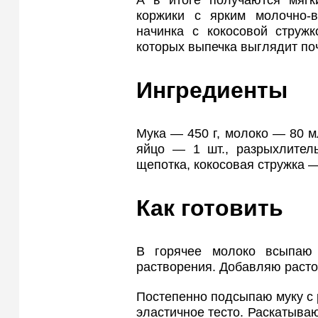
А в итоге получаются мягк
коржики с ярким молочно-
начинка с кокосовой стружк
которых выпечка выглядит поч
Ингредиенты
Мука — 450 г, молоко — 80 мл
яйцо — 1 шт., разрыхлител
щепотка, кокосовая стружка —
Как готовить
В горячее молоко всыпаю
растворения. Добавляю расто
Постепенно подсыпаю муку с
эластичное тесто. Раскатыва