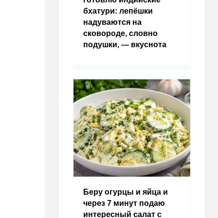
бхатури: лепёшки
надуваются на
сковороде, словно
подушки, — вкуснота
Беру огурцы и яйца и
через 7 минут подаю
интересный салат с