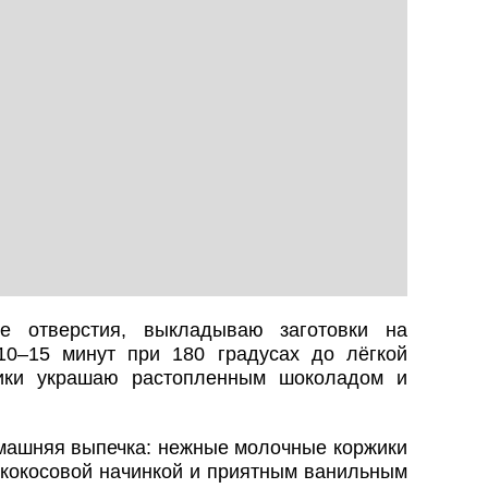
е отверстия, выкладываю заготовки на
10–15 минут при 180 градусах до лёгкой
жики украшаю растопленным шоколадом и
омашняя выпечка: нежные молочные коржики
й кокосовой начинкой и приятным ванильным