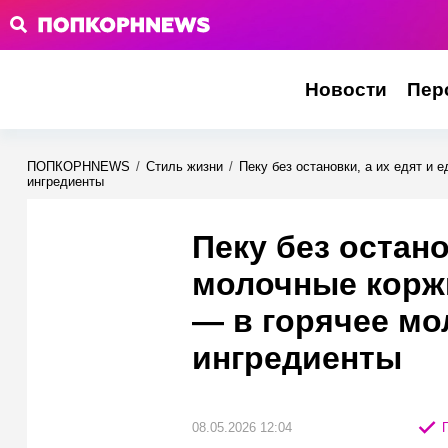
Новости
Пер
ПОПКОРНNEWS
/
Стиль жизни
/
Пеку без остановки, а их едят и 
ингредиенты
Пеку без остано
молочные коржи
— в горячее мо
ингредиенты
08.05.2026 12:04
П