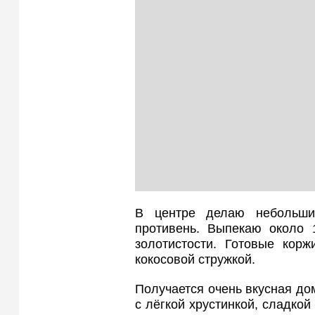
В центре делаю небольши
противень. Выпекаю около 
золотистости. Готовые кор
кокосовой стружкой.
Получается очень вкусная д
с лёгкой хрустинкой, сладко