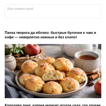
Пачка творога да яблоко: быстрые булочки к чаю и
кофе — невероятно нежные и без хлопот
Королева тени: купена украсит уголок сада, где другие