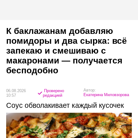
К баклажанам добавляю
помидоры и два сырка: всё
запекаю и смешиваю с
макаронами — получается
бесподобно
Автор:
06.08.2026
Проверено
Екатерина Миловзорова
10:57
редакцией
Соус обволакивает каждый кусочек