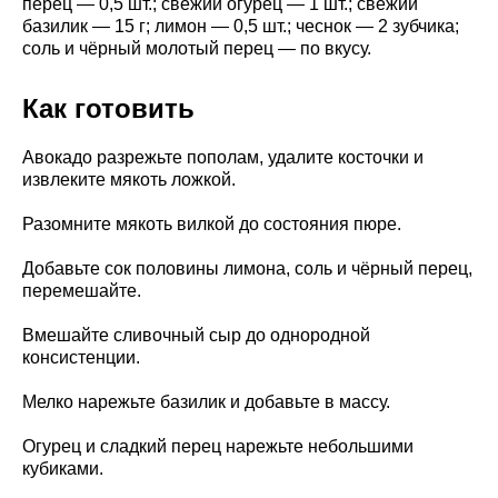
перец — 0,5 шт.; свежий огурец — 1 шт.; свежий
базилик — 15 г; лимон — 0,5 шт.; чеснок — 2 зубчика;
соль и чёрный молотый перец — по вкусу.
Как готовить
Авокадо разрежьте пополам, удалите косточки и
извлеките мякоть ложкой.
Разомните мякоть вилкой до состояния пюре.
Добавьте сок половины лимона, соль и чёрный перец,
перемешайте.
Вмешайте сливочный сыр до однородной
консистенции.
Мелко нарежьте базилик и добавьте в массу.
Огурец и сладкий перец нарежьте небольшими
кубиками.