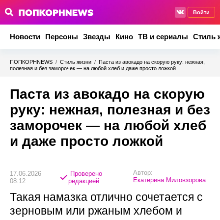
Войти
Новости
Персоны
Звезды
Кино
ТВ и сериалы
Стиль 
ПОПКОРНNEWS
/
Стиль жизни
/
Паста из авокадо на скорую руку: нежная,
полезная и без заморочек — на любой хлеб и даже просто ложкой
Паста из авокадо на скорую
руку: нежная, полезная и без
заморочек — на любой хлеб
и даже просто ложкой
Автор:
17.06.2026
Проверено
Екатерина Миловзорова
08:12
редакцией
Такая намазка отлично сочетается с
зерновым или ржаным хлебом и