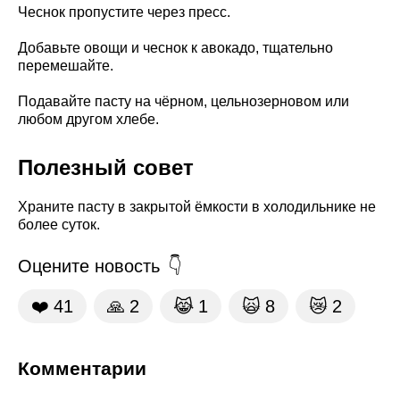
Чеснок пропустите через пресс.
Добавьте овощи и чеснок к авокадо, тщательно
перемешайте.
Подавайте пасту на чёрном, цельнозерновом или
любом другом хлебе.
Полезный совет
Храните пасту в закрытой ёмкости в холодильнике не
более суток.
Оцените новость
❤️
41
🙏
2
😹
1
🙀
8
😿
2
Комментарии