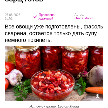
Автор:
07.08.2026
Проверено
Ольга Мороз
15:51
редакцией
Все овощи уже подготовлены, фасоль
сварена, остается только дать супу
немного покипеть.
Источник фото: Legion-Media