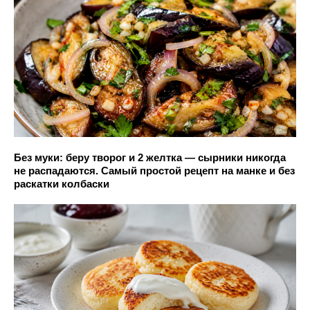
Без муки: беру творог и 2 желтка — сырники никогда
не распадаются. Самый простой рецепт на манке и без
раскатки колбаски