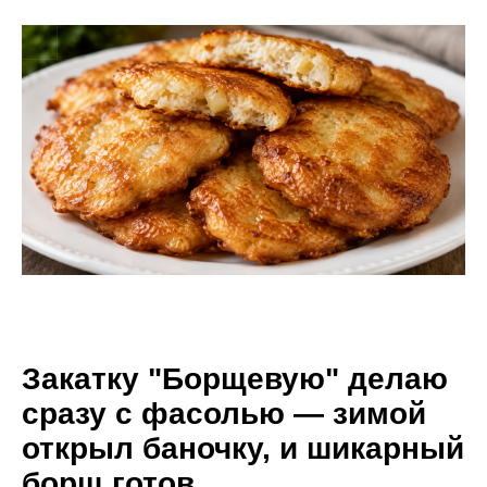
Закатку "Борщевую" делаю
сразу с фасолью — зимой
открыл баночку, и шикарный
борщ готов