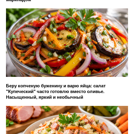
Беру копченую буженину и варю яйца: салат
"Купеческий" часто готовлю вместо оливье.
Насыщенный, яркий и необычный