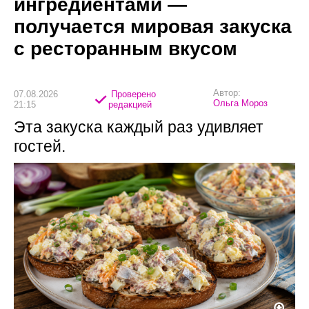
ингредиентами —
получается мировая закуска
с ресторанным вкусом
Автор:
07.08.2026
Проверено
Ольга Мороз
21:15
редакцией
Эта закуска каждый раз удивляет
гостей.