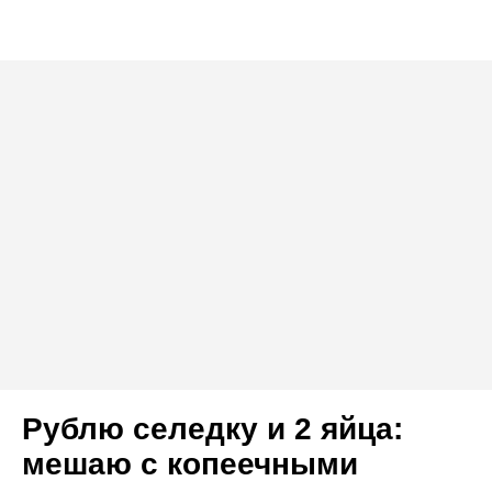
Рублю селедку и 2 яйца:
мешаю с копеечными