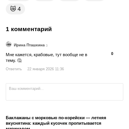
😿
4
1 комментарий
Ирина Пташкина
3
👍
👎
0
Мне кажется, крабовые, тут вообще не в
тему. 🤔
Ответить
22 января 2026 11:36
Баклажаны с морковью по-корейски — летняя
вкуснятина: каждый кусочек пропитывается
маринадом