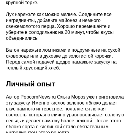
крупной терке.
Лук нарежьте как можно мельче. Соедините все
ингредиенты, добавьте майонез и немного
свежемолотого перца. Хорошо перемешайте и
уберите в холодильник на 20 минут, чтобы вкусы
объединились.
Батон нарежьте ломтиками и подрумяньте на сухой
сковороде или в духовке до золотистой корочки.
Перед самой подачей щедро намажьте закуску на
теплый хрустящий хлеб.
Личный опыт
Автор PopcornNews.ru Ольга Мороз уже приготовила
эту закуску. Именно кислое зеленое яблоко делает
вкус намного интереснее: появляется легкая
свежесть, которая отлично уравновешивает соленую
сельдь и делает намазку более нежной. После этого
яблоко сорта с кислинкой стало обязательным
ингредиентом этого рецепта.