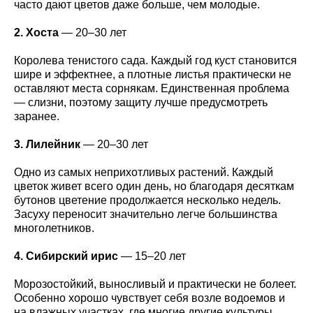
часто дают цветов даже больше, чем молодые.
2. Хоста
— 20–30 лет
Королева тенистого сада. Каждый год куст становится
шире и эффектнее, а плотные листья практически не
оставляют места сорнякам. Единственная проблема
— слизни, поэтому защиту лучше предусмотреть
заранее.
3. Лилейник
— 20–30 лет
Одно из самых неприхотливых растений. Каждый
цветок живет всего один день, но благодаря десяткам
бутонов цветение продолжается несколько недель.
Засуху переносит значительно легче большинства
многолетников.
4. Сибирский ирис
— 15–20 лет
Морозостойкий, выносливый и практически не болеет.
Особенно хорошо чувствует себя возле водоемов и
на влажных участках, где многие другие культуры