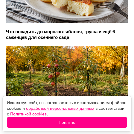
Что посадить до морозов: яблоня, груша и ещё 6
саженцев для осеннего сада
Используя сайт, вы соглашаетесь с использованием файлов
cookies и
обработкой персональных данных
в соответствии
с
Политикой cookies
.
Понятно