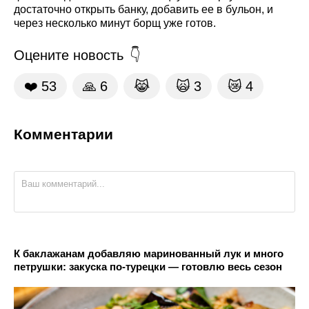
достаточно открыть банку, добавить ее в бульон, и
через несколько минут борщ уже готов.
Оцените новость
❤️
53
🙏
6
😹
🙀
3
😿
4
Комментарии
К баклажанам добавляю маринованный лук и много
петрушки: закуска по-турецки — готовлю весь сезон