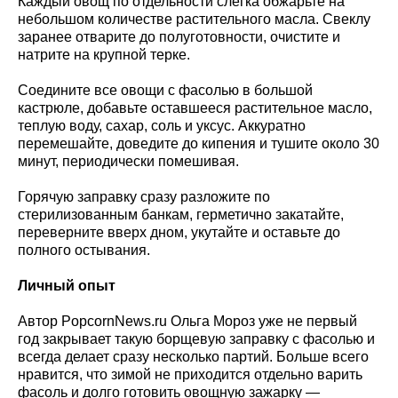
Каждый овощ по отдельности слегка обжарьте на
небольшом количестве растительного масла. Свеклу
заранее отварите до полуготовности, очистите и
натрите на крупной терке.
Соедините все овощи с фасолью в большой
кастрюле, добавьте оставшееся растительное масло,
теплую воду, сахар, соль и уксус. Аккуратно
перемешайте, доведите до кипения и тушите около 30
минут, периодически помешивая.
Горячую заправку сразу разложите по
стерилизованным банкам, герметично закатайте,
переверните вверх дном, укутайте и оставьте до
полного остывания.
Личный опыт
Автор PopcornNews.ru Ольга Мороз уже не первый
год закрывает такую борщевую заправку с фасолью и
всегда делает сразу несколько партий. Больше всего
нравится, что зимой не приходится отдельно варить
фасоль и долго готовить овощную зажарку —