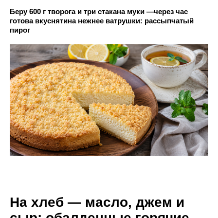
Беру 600 г творога и три стакана муки —через час
готова вкуснятина нежнее ватрушки: рассыпчатый
пирог
На хлеб — масло, джем и
сыр: обалденные горячие