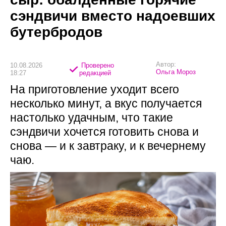
сэндвичи вместо надоевших
бутербродов
Автор:
10.08.2026
Проверено
Ольга Мороз
18:27
редакцией
На приготовление уходит всего
несколько минут, а вкус получается
настолько удачным, что такие
сэндвичи хочется готовить снова и
снова — и к завтраку, и к вечернему
чаю.