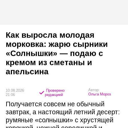
Как выросла молодая
морковка: жарю сырники
«Солнышки» — подаю с
кремом из сметаны и
апельсина
Автор:
10.08.2026
Проверено
Ольга Мороз
21:06
редакцией
Получается совсем не обычный
завтрак, а настоящий летний десерт:
румяные «солнышки» с хрустящей