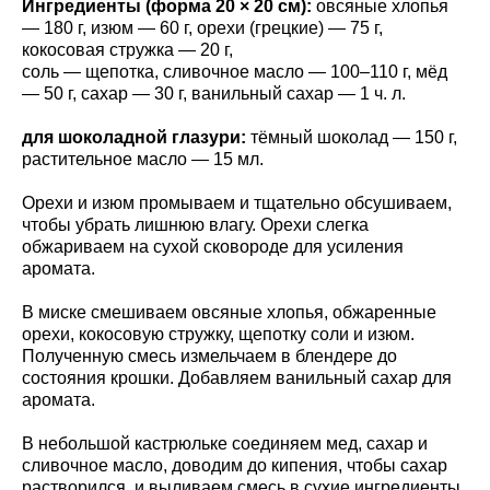
Ингредиенты (форма 20 × 20 см):
овсяные хлопья
— 180 г, изюм — 60 г, орехи (грецкие) — 75 г,
кокосовая стружка — 20 г,
соль — щепотка, сливочное масло — 100–110 г, мёд
— 50 г, сахар — 30 г, ванильный сахар — 1 ч. л.
для шоколадной глазури:
тёмный шоколад — 150 г,
растительное масло — 15 мл.
Орехи и изюм промываем и тщательно обсушиваем,
чтобы убрать лишнюю влагу. Орехи слегка
обжариваем на сухой сковороде для усиления
аромата.
В миске смешиваем овсяные хлопья, обжаренные
орехи, кокосовую стружку, щепотку соли и изюм.
Полученную смесь измельчаем в блендере до
состояния крошки. Добавляем ванильный сахар для
аромата.
В небольшой кастрюльке соединяем мед, сахар и
сливочное масло, доводим до кипения, чтобы сахар
растворился, и выливаем смесь в сухие ингредиенты.