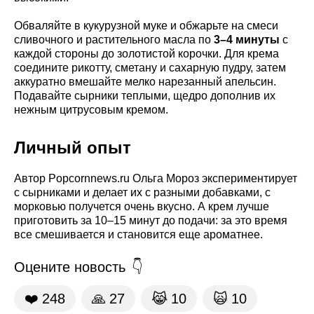
Обваляйте в кукурузной муке и обжарьте на смеси
сливочного и растительного масла по
3–4 минуты
с
каждой стороны до золотистой корочки. Для крема
соедините рикотту, сметану и сахарную пудру, затем
аккуратно вмешайте мелко нарезанный апельсин.
Подавайте сырники теплыми, щедро дополнив их
нежным цитрусовым кремом.
Личный опыт
Автор Popcornnews.ru Ольга Мороз экспериментирует
с сырниками и делает их с разными добавками, с
морковью получется очень вкусно. А крем лучше
приготовить за 10–15 минут до подачи: за это время
все смешивается и становится еще ароматнее.
Оцените новость
❤️
248
🙏
27
😹
10
🙀
10