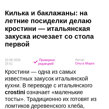
Килька и баклажаны: на
летние посиделки делаю
кростини — итальянская
закуска исчезает со стола
первой
Автор:
10.08.2026
Проверено
Ольга Мороз
15:51
редакцией
Кростини — одна из самых
известных закусок итальянской
кухни. В переводе с итальянского
crostini
означает «маленькие
тосты». Традиционно их готовят из
ломтиков деревенского хлеба,