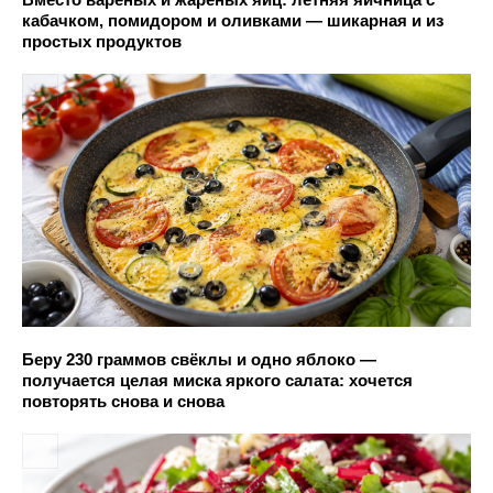
кабачком, помидором и оливками — шикарная и из
простых продуктов
Беру 230 граммов свёклы и одно яблоко —
получается целая миска яркого салата: хочется
повторять снова и снова