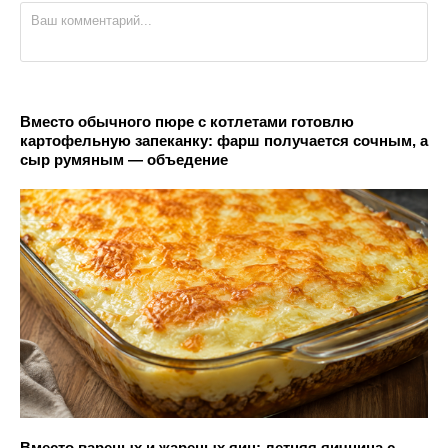
Вместо обычного пюре с котлетами готовлю
картофельную запеканку: фарш получается сочным, а
сыр румяным — объедение
Вместо вареных и жареных яиц: летняя яичница с