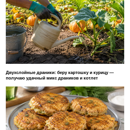
Двухслойные драники: беру картошку и курицу —
получаю удачный микс драников и котлет