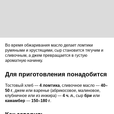
Во время обжаривания масло делает ломтики
румяными и хрустящими, сыр становится тягучим и
сливочным, а джем превращается в густую
ароматную начинку.
Для приготовления понадобится
Тостовый хлеб —
4 ломтика
, сливочное масло —
40–
50 г
, джем или варенье (абрикосовое, малиновое,
клубничное или из инжира) —
4 ч. л.
, сыр
бри
или
камамбер
—
150–180 г
.