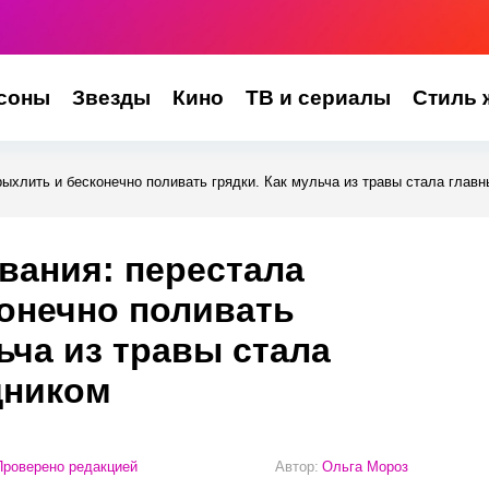
соны
Звезды
Кино
ТВ и сериалы
Стиль 
ыхлить и бесконечно поливать грядки. Как мульча из травы стала глав
вания: перестала
онечно поливать
ьча из травы стала
щником
роверено редакцией
Автор:
Ольга Мороз