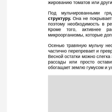
жированию томатов или други
Под мульчированными гр
структуру.
Она не покрываетс
поэтому необходимость в ре
Кроме того, активнее р
микроорганизмы, которые доп
Осенью травяную мульчу нео
частично перепревает и прев
Весной остатки можно слегка 
рассады или просто остави
обогащает землю гумусом и ул