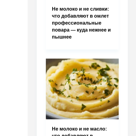
Не молоко и не сливки:
что добавляют в омлет
профессиональные
повара — куда нежнее и
пышнее
Не молоко и не масло:
что добавляют в