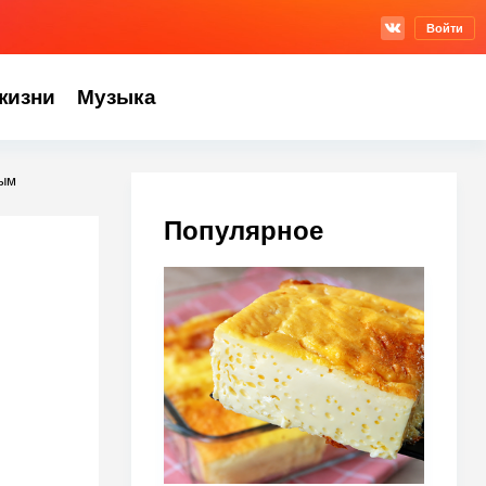
Войти
жизни
Музыка
ным
Популярное