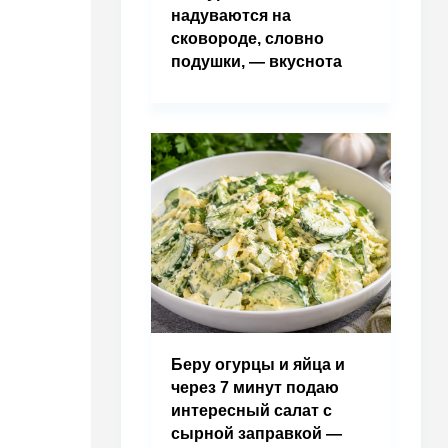
надуваются на
сковороде, словно
подушки, — вкуснота
Беру огурцы и яйца и
через 7 минут подаю
интересный салат с
сырной заправкой —