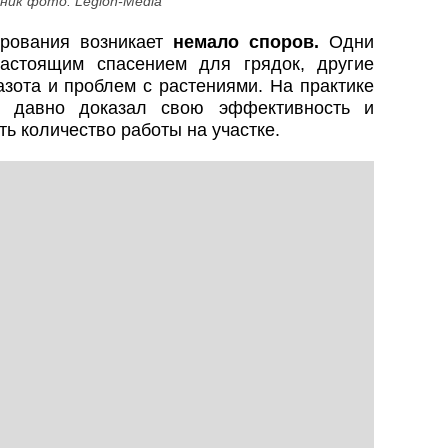
ник фото: Legion-Media
ирования возникает
немало споров.
Одни
астоящим спасением для грядок, другие
азота и проблем с растениями. На практике
ем давно доказал свою эффективность и
ть количество работы на участке.