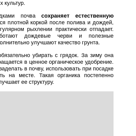
х культур.
ядками почва
сохраняет естественную
я плотной коркой после полива и дождей,
гулярном рыхлении практически отпадает.
аботают дождевые черви и полезные
олнительно улучшают качество грунта.
бязательно убирать с грядок. За зиму она
ращается в ценное органическое удобрение.
заделать в почву, использовать при посадке
ть на месте. Такая органика постепенно
учшает ее структуру.