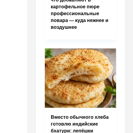
картофельное пюре
профессиональные
повара — куда нежнее и
воздушнее
Вместо обычного хлеба
готовлю индийские
бхатури: лепёшки