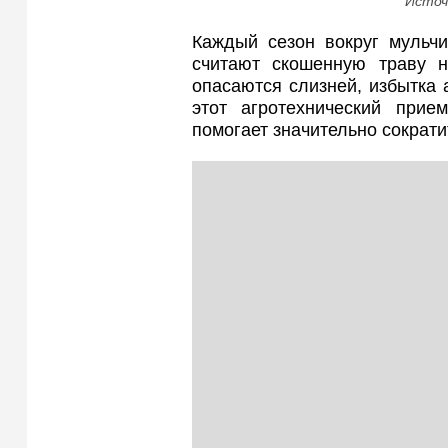
Источ
Каждый сезон вокруг мульч
считают скошенную траву н
опасаются слизней, избытка 
этот агротехнический при
помогает значительно сократи