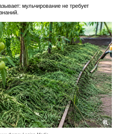
азывает: мульчирование не требует
знаний.