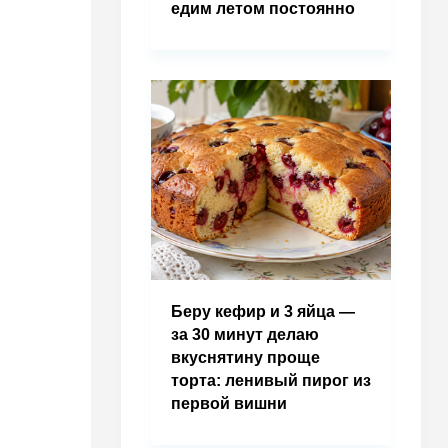
едим летом постоянно
Беру кефир и 3 яйца —
за 30 минут делаю
вкуснятину проще
торта: ленивый пирог из
первой вишни