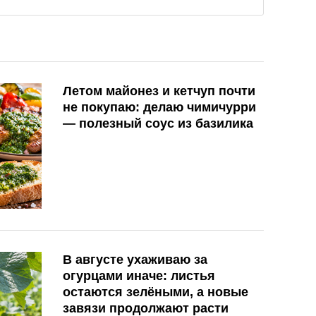
Летом майонез и кетчуп почти
не покупаю: делаю чимичурри
— полезный соус из базилика
В августе ухаживаю за
огурцами иначе: листья
остаются зелёными, а новые
завязи продолжают расти