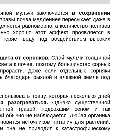
вяной мульчи заключается
в сохранении
травы почва медленнее пересыхает даже в
деляется равномерно, а количество поливов
енно хорошо этот эффект проявляется в
о теряет воду под воздействием высоких
ащита от сорняков.
Слой мульчи толщиной
света к почве, поэтому большинство сорных
прорасти. Даже если отдельные сорняки
ть благодаря рыхлой и влажной земле под
пользовать траву, которая несколько дней
а разогреваться.
Однако существенной
енной травой, подсохшим сеном и так
ей обычно не наблюдается. Любая органика
ановится источником питания для растений.
и она не приводит к катастрофическому