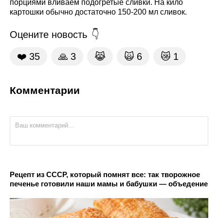
порциями вливаем подогретые сливки. На кило
картошки обычно достаточно 150-200 мл сливок.
Оцените новость
❤️
35
🙏
3
😹
🙀
6
😿
1
Комментарии
Рецепт из СССР, который помнят все: так творожное
печенье готовили наши мамы и бабушки — объедение