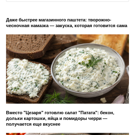
Даже быстрее магазинного паштета: творожно-
чесночная намазка — закуска, которая готовится сама
Вместо "Цезаря" готовлю салат "Патата": бекон,
дольки картошки, яйца и помидоры черри —
получается еще вкуснее