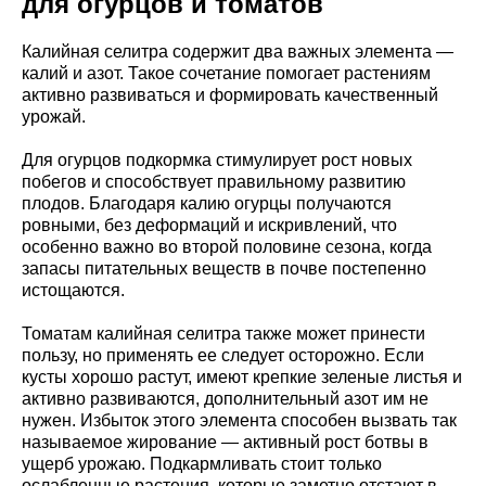
для огурцов и томатов
Калийная селитра содержит два важных элемента —
калий и азот. Такое сочетание помогает растениям
активно развиваться и формировать качественный
урожай.
Для огурцов подкормка стимулирует рост новых
побегов и способствует правильному развитию
плодов. Благодаря калию огурцы получаются
ровными, без деформаций и искривлений, что
особенно важно во второй половине сезона, когда
запасы питательных веществ в почве постепенно
истощаются.
Томатам калийная селитра также может принести
пользу, но применять ее следует осторожно. Если
кусты хорошо растут, имеют крепкие зеленые листья и
активно развиваются, дополнительный азот им не
нужен. Избыток этого элемента способен вызвать так
называемое жирование — активный рост ботвы в
ущерб урожаю. Подкармливать стоит только
ослабленные растения, которые заметно отстают в