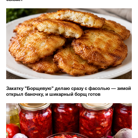
Закатку "Борщевую" делаю сразу с фасолью — зимой
открыл баночку, и шикарный борщ готов