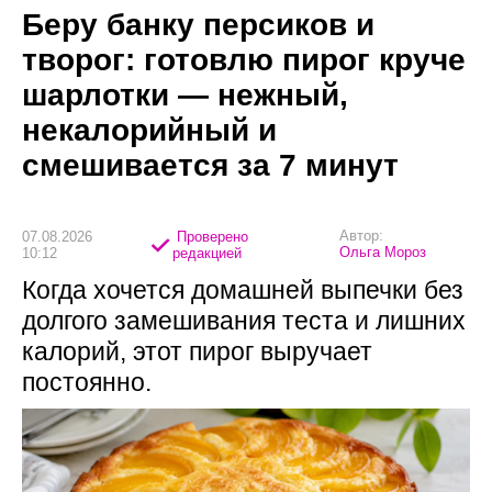
Беру банку персиков и
творог: готовлю пирог круче
шарлотки — нежный,
некалорийный и
смешивается за 7 минут
Автор:
07.08.2026
Проверено
Ольга Мороз
10:12
редакцией
Когда хочется домашней выпечки без
долгого замешивания теста и лишних
калорий, этот пирог выручает
постоянно.