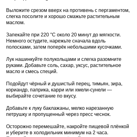
Выложите срезом вверх на противень с пергаментом,
слегка посолите и хорошо смажьте растительным
маслом.
Запекайте при 220 °C около 20 минут до мягкости.
Немного остудите, нарежьте сначала вдоль
полосками, затем поперёк небольшими кусочками.
Лук нашинкуйте полукольцами и слегка разомните
руками. Добавьте соль, сахар, уксус, растительное
масло и смесь специй.
Подойдут чёрный и душистый перец, тимьян, зира,
кориандр, паприка, карри или хмели-сунели —
выбирайте сочетание по вкусу.
Добавьте к луку баклажаны, мелко нарезанную
петрушку и пропущенный через пресс чеснок.
Осторожно перемешайте, накройте пищевой плёнкой
и уберите в холодильник минимум на 2 часа.