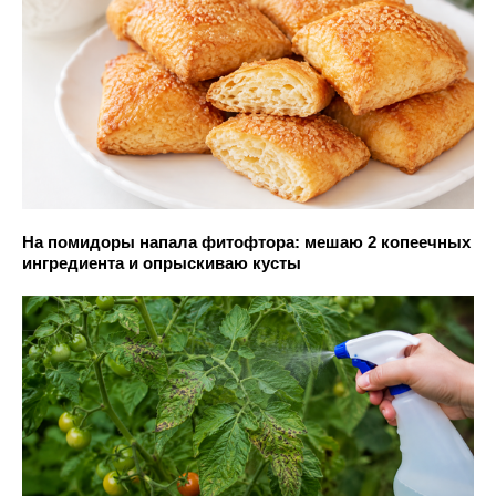
На помидоры напала фитофтора: мешаю 2 копеечных
ингредиента и опрыскиваю кусты