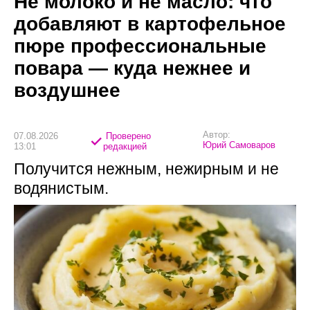
Не молоко и не масло: что
добавляют в картофельное
пюре профессиональные
повара — куда нежнее и
воздушнее
Автор:
07.08.2026
Проверено
Юрий Самоваров
13:01
редакцией
Получится нежным, нежирным и не
водянистым.