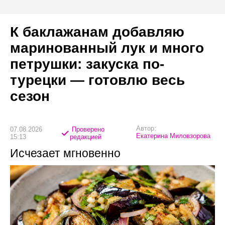
К баклажанам добавляю
маринованный лук и много
петрушки: закуска по-
турецки — готовлю весь
сезон
Автор:
07.08.2026
Проверено
Екатерина Миловзорова
15:13
редакцией
Исчезает мгновенно