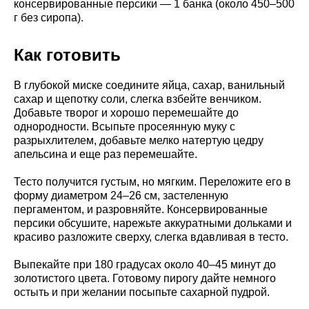
консервированные персики — 1 банка (около 450–500
г без сиропа).
Как готовить
В глубокой миске соедините яйца, сахар, ванильный
сахар и щепотку соли, слегка взбейте венчиком.
Добавьте творог и хорошо перемешайте до
однородности. Всыпьте просеянную муку с
разрыхлителем, добавьте мелко натертую цедру
апельсина и еще раз перемешайте.
Тесто получится густым, но мягким. Переложите его в
форму диаметром 24–26 см, застеленную
пергаментом, и разровняйте. Консервированные
персики обсушите, нарежьте аккуратными дольками и
красиво разложите сверху, слегка вдавливая в тесто.
Выпекайте при 180 градусах около 40–45 минут до
золотистого цвета. Готовому пирогу дайте немного
остыть и при желании посыпьте сахарной пудрой.