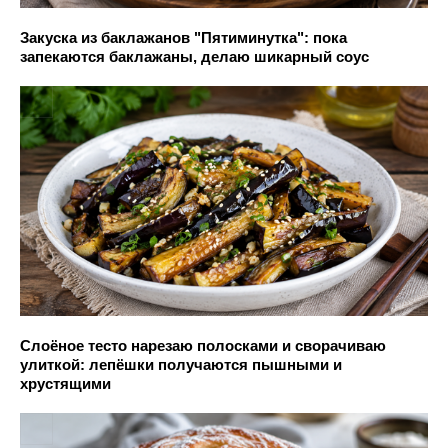
Закуска из баклажанов "Пятиминутка": пока
запекаются баклажаны, делаю шикарный соус
Слоёное тесто нарезаю полосками и сворачиваю
улиткой: лепёшки получаются пышными и
хрустящими