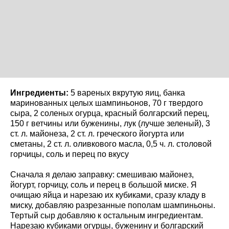
Ингредиенты:
5 вареных вкрутую яиц, банка
маринованных целых шампиньонов, 70 г твердого
сыра, 2 соленых огурца, красный болгарский перец,
150 г ветчины или буженины, лук (лучше зеленый), 3
ст. л. майонеза, 2 ст. л. греческого йогурта или
сметаны, 2 ст. л. оливкового масла, 0,5 ч. л. столовой
горчицы, соль и перец по вкусу
Сначала я делаю заправку: смешиваю майонез,
йогурт, горчицу, соль и перец в большой миске. Я
очищаю яйца и нарезаю их кубиками, сразу кладу в
миску, добавляю разрезанные пополам шампиньоны.
Тертый сыр добавляю к остальным ингредиентам.
Нарезаю кубиками огурцы, буженину и болгарский