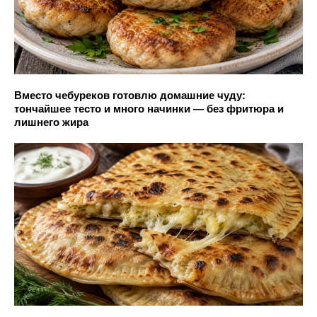
Вместо чебуреков готовлю домашние чуду:
тончайшее тесто и много начинки — без фритюра и
лишнего жира