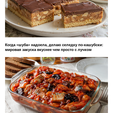
Когда «шуба» надоела, делаю селедку по-кашубски:
мировая закуска вкуснее чем просто с лучком