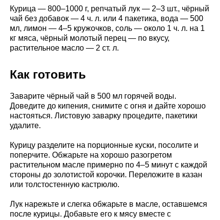
Курица — 800–1000 г, репчатый лук — 2–3 шт., чёрный
чай без добавок — 4 ч. л. или 4 пакетика, вода — 500
мл, лимон — 4–5 кружочков, соль — около 1 ч. л. на 1
кг мяса, чёрный молотый перец — по вкусу,
растительное масло — 2 ст. л.
Как готовить
Заварите чёрный чай в 500 мл горячей воды.
Доведите до кипения, снимите с огня и дайте хорошо
настояться. Листовую заварку процедите, пакетики
удалите.
Курицу разделите на порционные куски, посолите и
поперчите. Обжарьте на хорошо разогретом
растительном масле примерно по 4–5 минут с каждой
стороны до золотистой корочки. Переложите в казан
или толстостенную кастрюлю.
Лук нарежьте и слегка обжарьте в масле, оставшемся
после курицы. Добавьте его к мясу вместе с