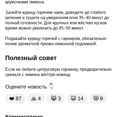
кружочками лимона.
Залейте курицу горячим чаем, доведите до слабого
кипения и тушите на умеренном огне 35–40 минут до
полной готовности. Для крупных или жёстких кусков
время можно увеличить до 45–50 минут.
Подавайте курицу горячей с гарниром, обязательно
полив ароматной луково-лимонной подливкой.
Полезный совет
Если не любите цитрусовую горчинку, предварительно
срежьте с лимона жёлтую кожицу.
Оцените новость
❤️
87
🙏
4
😹
3
🙀
14
😿
9
Комментарии