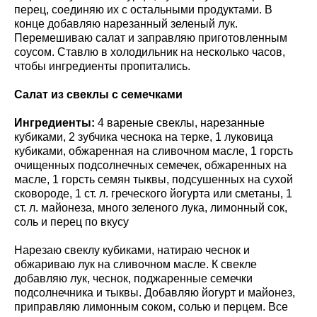
перец, соединяю их с остальными продуктами. В
конце добавляю нарезанный зеленый лук.
Перемешиваю салат и заправляю приготовленным
соусом. Ставлю в холодильник на несколько часов,
чтобы ингредиенты пропитались.
Салат из свеклы с семечками
Ингредиенты:
4 вареные свеклы, нарезанные
кубиками, 2 зубчика чеснока на терке, 1 луковица
кубиками, обжаренная на сливочном масле, 1 горсть
очищенных подсолнечных семечек, обжаренных на
масле, 1 горсть семян тыквы, подсушенных на сухой
сковороде, 1 ст. л. греческого йогурта или сметаны, 1
ст. л. майонеза, много зеленого лука, лимонный сок,
соль и перец по вкусу
Нарезаю свеклу кубиками, натираю чеснок и
обжариваю лук на сливочном масле. К свекле
добавляю лук, чеснок, поджаренные семечки
подсолнечника и тыквы. Добавляю йогурт и майонез,
приправляю лимонным соком, солью и перцем. Все