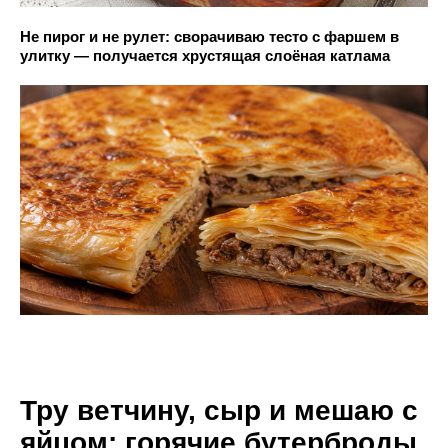
Не пирог и не рулет: сворачиваю тесто с фаршем в
улитку — получается хрустящая слоёная катлама
Тру ветчину, сыр и мешаю с
яйцом: горячие бутерброды