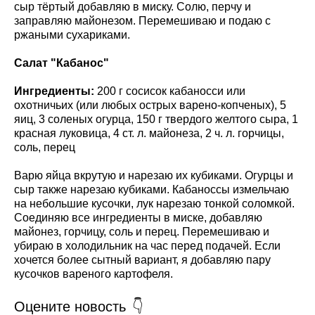
сыр тёртый добавляю в миску. Солю, перчу и
заправляю майонезом. Перемешиваю и подаю с
ржаными сухариками.
Салат "Кабанос"
Ингредиенты:
200 г сосисок кабаносси или
охотничьих (или любых острых варено-копченых), 5
яиц, 3 соленых огурца, 150 г твердого желтого сыра, 1
красная луковица, 4 ст. л. майонеза, 2 ч. л. горчицы,
соль, перец
Варю яйца вкрутую и нарезаю их кубиками. Огурцы и
сыр также нарезаю кубиками. Кабаноссы измельчаю
на небольшие кусочки, лук нарезаю тонкой соломкой.
Соединяю все ингредиенты в миске, добавляю
майонез, горчицу, соль и перец. Перемешиваю и
убираю в холодильник на час перед подачей. Если
хочется более сытный вариант, я добавляю пару
кусочков вареного картофеля.
Оцените новость