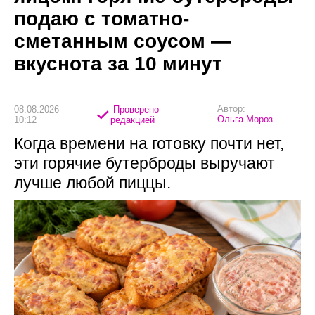
подаю с томатно-
сметанным соусом —
вкуснота за 10 минут
Автор:
08.08.2026
Проверено
Ольга Мороз
10:12
редакцией
Когда времени на готовку почти нет,
эти горячие бутерброды выручают
лучше любой пиццы.