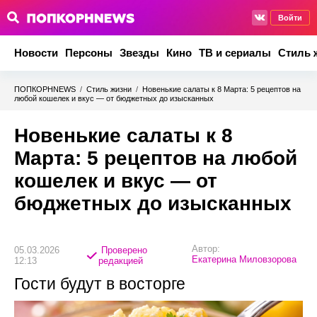
Войти
Новости
Персоны
Звезды
Кино
ТВ и сериалы
Стиль 
ПОПКОРНNEWS
/
Стиль жизни
/
Новенькие салаты к 8 Марта: 5 рецептов на
любой кошелек и вкус — от бюджетных до изысканных
Новенькие салаты к 8
Марта: 5 рецептов на любой
кошелек и вкус — от
бюджетных до изысканных
Автор:
05.03.2026
Проверено
Екатерина Миловзорова
12:13
редакцией
Гости будут в восторге