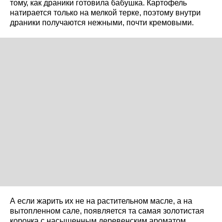
тому, как драники готовила бабушка. Картофель
натирается только на мелкой терке, поэтому внутри
драники получаются нежными, почти кремовыми.
А если жарить их не на растительном масле, а на
вытопленном сале, появляется та самая золотистая
корочка с насыщенным деревенским ароматом,