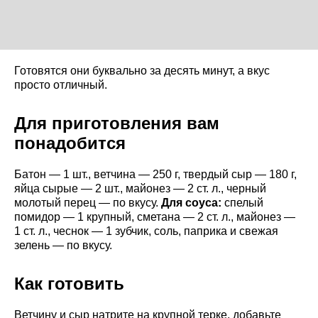
Готовятся они буквально за десять минут, а вкус
просто отличный.
Для приготовления вам
понадобится
Батон — 1 шт., ветчина — 250 г, твердый сыр — 180 г,
яйца сырые — 2 шт., майонез — 2 ст. л., черный
молотый перец — по вкусу.
Для соуса:
спелый
помидор — 1 крупный, сметана — 2 ст. л., майонез —
1 ст. л., чеснок — 1 зубчик, соль, паприка и свежая
зелень — по вкусу.
Как готовить
Ветчину и сыр натрите на крупной терке, добавьте