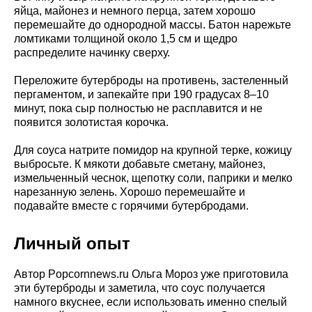
яйца, майонез и немного перца, затем хорошо
перемешайте до однородной массы. Батон нарежьте
ломтиками толщиной около 1,5 см и щедро
распределите начинку сверху.
Переложите бутерброды на противень, застеленный
пергаментом, и запекайте при 190 градусах 8–10
минут, пока сыр полностью не расплавится и не
появится золотистая корочка.
Для соуса натрите помидор на крупной терке, кожицу
выбросьте. К мякоти добавьте сметану, майонез,
измельченный чеснок, щепотку соли, паприки и мелко
нарезанную зелень. Хорошо перемешайте и
подавайте вместе с горячими бутербродами.
Личный опыт
Автор Popcornnews.ru Ольга Мороз уже приготовила
эти бутерброды и заметила, что соус получается
намного вкуснее, если использовать именно спелый