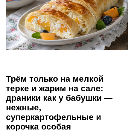
Трём только на мелкой
терке и жарим на сале:
драники как у бабушки —
нежные,
суперкартофельные и
корочка особая