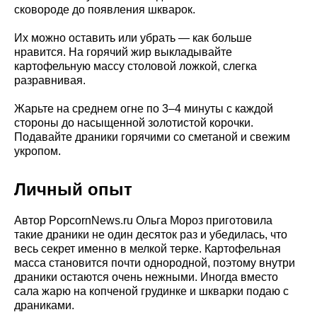
сковороде до появления шкварок.
Их можно оставить или убрать — как больше
нравится. На горячий жир выкладывайте
картофельную массу столовой ложкой, слегка
разравнивая.
Жарьте на среднем огне по 3–4 минуты с каждой
стороны до насыщенной золотистой корочки.
Подавайте драники горячими со сметаной и свежим
укропом.
Личный опыт
Автор PopcornNews.ru Ольга Мороз приготовила
такие драники не один десяток раз и убедилась, что
весь секрет именно в мелкой терке. Картофельная
масса становится почти однородной, поэтому внутри
драники остаются очень нежными. Иногда вместо
сала жарю на копченой грудинке и шкварки подаю с
драниками.