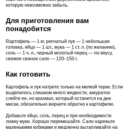
которую невозможно забыть.
Для приготовления вам
понадобится
Rартофель — 1 кг, репчатый лук — 1 небольшая
головка, яйцо — 1 шт., мука — 1 ст. л. (по желанию),
соль — 1 ч. л., черный молотый перец — по вкусу,
свежее свиное сало — 120–150 г.
Как готовить
Картофель и лук натрите только на мелкой терке. Если
выделилось слишком много жидкости, аккуратно
слейте ее, но крахмал, который останется на дне
миски, обязательно верните обратно к картофелю.
Добавьте яйцо, соль, перец и при необходимости
ложку муки. Хорошо перемешайте. Сало нарежьте
маленькими кубиками и медленно вытапливайте на