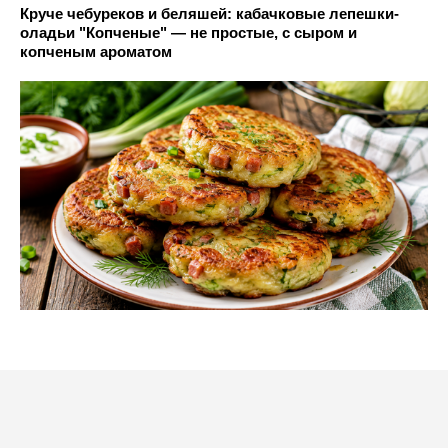
Круче чебуреков и беляшей: кабачковые лепешки-
оладьи "Копченые" — не простые, с сыром и
копченым ароматом