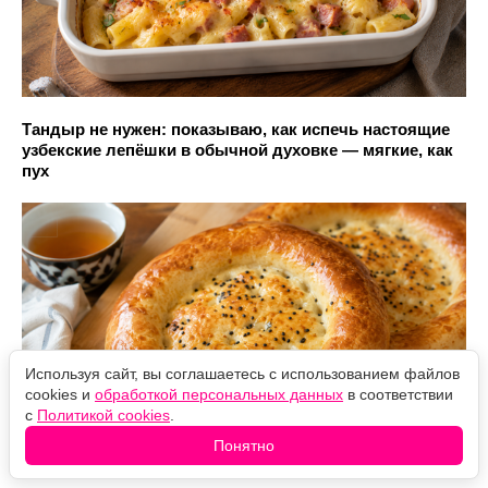
Тандыр не нужен: показываю, как испечь настоящие
узбекские лепёшки в обычной духовке — мягкие, как
пух
Используя сайт, вы соглашаетесь с использованием файлов
cookies и
обработкой персональных данных
в соответствии
с
Политикой cookies
.
Понятно