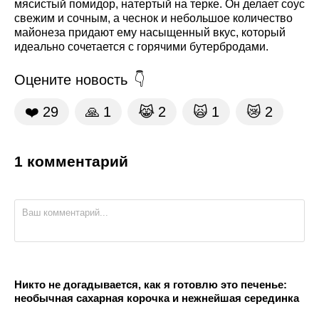
мясистый помидор, натертый на терке. Он делает соус
свежим и сочным, а чеснок и небольшое количество
майонеза придают ему насыщенный вкус, который
идеально сочетается с горячими бутербродами.
Оцените новость
❤️
29
🙏
1
😹
2
🙀
1
😿
2
1 комментарий
Никто не догадывается, как я готовлю это печенье:
необычная сахарная корочка и нежнейшая серединка