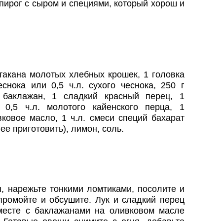
пирог с сыром и специями, который хорош и
стакана молотых хлебных крошек, 1 головка
еснока или 0,5 ч.л. сухого чеснока, 250 г
 баклажан, 1 сладкий красный перец, 1
 0,5 ч.л. молотого кайенского перца, 1
ковое масло, 1 ч.л. смеси специй бахарат
ее приготовить), лимон, соль.
, нарежьте тонкими ломтиками, посолите и
 промойте и обсушите. Лук и сладкий перец
месте с баклажанами на оливковом масле