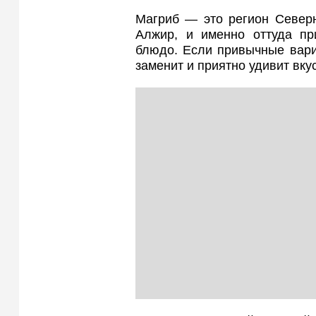
Магриб — это регион Северн
Алжир, и именно оттуда пр
блюдо. Если привычные вари
заменит и приятно удивит вку