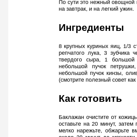
По сути это нежный овощной 
на завтрак, и на легкий ужин.
Ингредиенты
8 крупных куриных яиц, 1/3 
репчатого лука, 3 зубчика ч
твердого сыра, 1 большой
небольшой пучок петрушки,
небольшой пучок кинзы, олив
(смотрите полезный совет как 
Как готовить
Баклажан очистите от кожицы
оставьте на 20 минут, затем
мелко нарежьте, обжарьте в