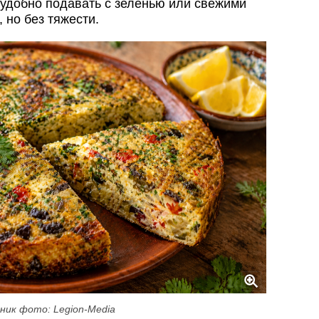
 удобно подавать с зеленью или свежими
 но без тяжести.
ник фото: Legion-Media