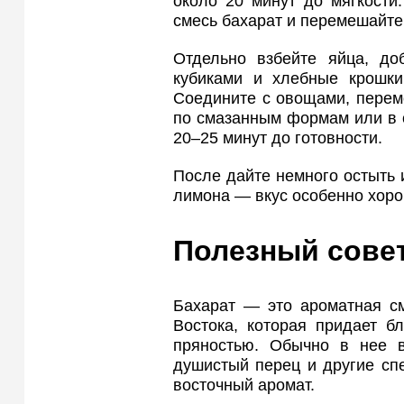
около 20 минут до мягкости
смесь бахарат и перемешайте
Отдельно взбейте яйца, доб
кубиками и хлебные крошки
Соедините с овощами, перем
по смазанным формам или в 
20–25 минут до готовности.
После дайте немного остыть 
лимона — вкус особенно хоро
Полезный сове
Бахарат — это ароматная см
Востока, которая придает б
пряностью. Обычно в нее вх
душистый перец и другие сп
восточный аромат.