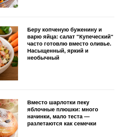
Беру копченую буженину и
варю яйца: салат "Купеческий"
часто готовлю вместо оливье.
Насыщенный, яркий и
необычный
Вместо шарлотки пеку
яблочные плюшки: много
начинки, мало теста —
разлетаются как семечки