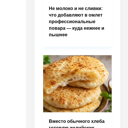
Не молоко и не сливки:
что добавляют в омлет
профессиональные
повара — куда нежнее и
пышнее
Вместо обычного хлеба
готовлю индийские