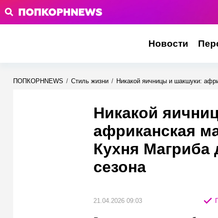
Новости
Пер
ПОПКОРНNEWS
/
Стиль жизни
/
Никакой яичницы и шакшуки: афри
Никакой яични
африканская ма
Кухня Магриба 
сезона
21.04.2026 09:03
П