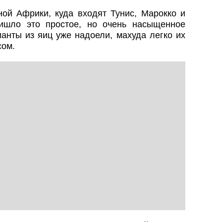
ой Африки, куда входят Тунис, Марокко и
ишло это простое, но очень насыщенное
анты из яиц уже надоели, махуда легко их
сом.