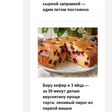
сырной заправкой —
едим летом постоянно
Беру кефир и 3 яйца —
за 30 минут делаю
вкуснятину проще
торта: ленивый пирог из
первой вишни