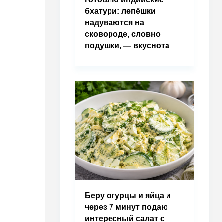
бхатури: лепёшки
надуваются на
сковороде, словно
подушки, — вкуснота
Беру огурцы и яйца и
через 7 минут подаю
интересный салат с