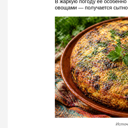
В жаркую погоду ее особенно
овощами — получается сытно,
Источ