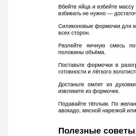
Вбейте яйца и взбейте массу
взбивать не нужно — достаточ
Силиконовые формочки для м
всех сторон.
Разлейте яичную смесь п
половины объёма.
Поставьте формочки в разог
готовности и лёгкого золотист
Достаньте омлет из духовки
извлеките из формочек.
Подавайте тёплым. По желан
авокадо, мясной нарезкой ил
Полезные советы