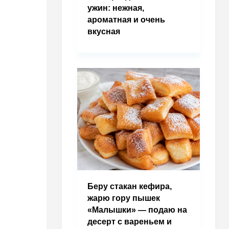
ужин: нежная,
ароматная и очень
вкусная
Беру стакан кефира,
жарю гору пышек
«Малышки» — подаю на
десерт с вареньем и