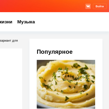
Войти
жизни
Музыка
вариант для
Популярное