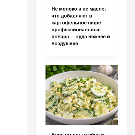
Не молоко и не масло:
что добавляют в
картофельное пюре
профессиональные
повара — куда нежнее и
воздушнее
Беру огурцы и яйца и