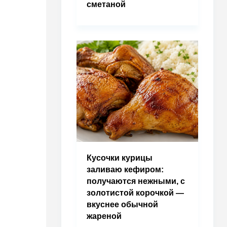
сметаной
Кусочки курицы
заливаю кефиром:
получаются нежными, с
золотистой корочкой —
вкуснее обычной
жареной