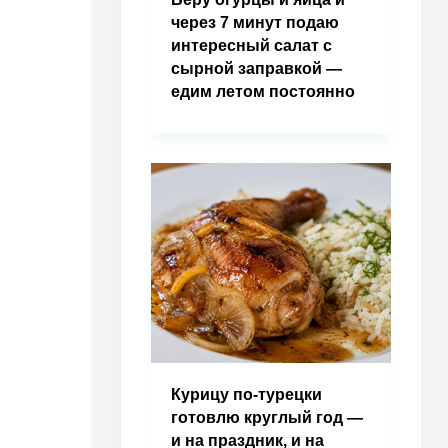
через 7 минут подаю
интересный салат с
сырной заправкой —
едим летом постоянно
Курицу по-турецки
готовлю круглый год —
и на праздник, и на