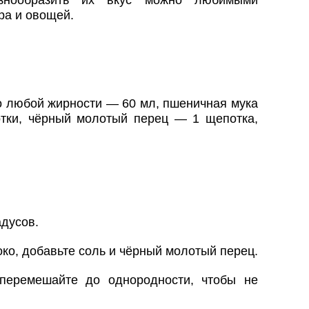
азнообразить их вкус можно любимыми
ра и овощей.
о любой жирности — 60 мл, пшеничная мука
отки, чёрный молотый перец — 1 щепотка,
адусов.
ко, добавьте соль и чёрный молотый перец.
перемешайте до однородности, чтобы не