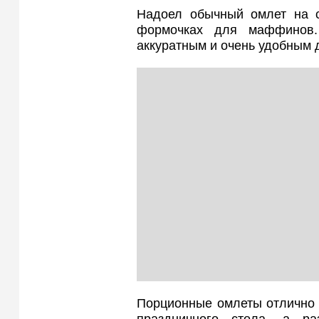
Надоел обычный омлет на с
формочках для маффинов.
аккуратным и очень удобным 
Порционные омлеты отлично 