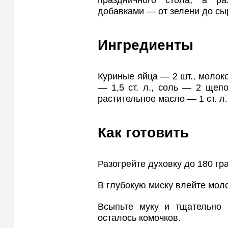
праздничного стола, а р
добавками — от зелени до сы
Ингредиенты
Куриные яйца — 2 шт., молок
— 1,5 ст. л., соль — 2 щеп
растительное масло — 1 ст. л.
Как готовить
Разогрейте духовку до 180 гр
В глубокую миску влейте моло
Всыпьте муку и тщательно 
осталось комочков.