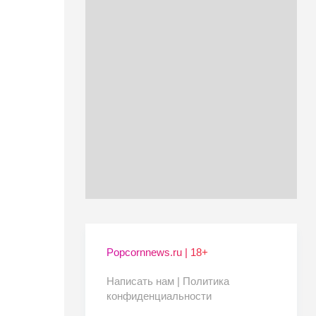
Popcornnews.ru | 18+
Написать нам |
Политика
конфиденциальности