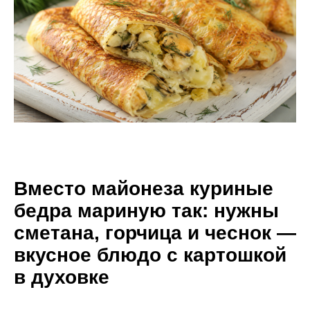
Вместо майонеза куриные
бедра мариную так: нужны
сметана, горчица и чеснок —
вкусное блюдо с картошкой
в духовке