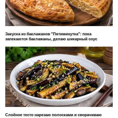
Закуска из баклажанов "Пятиминутка": пока
запекаются баклажаны, делаю шикарный соус
Слоёное тесто нарезаю полосками и сворачиваю