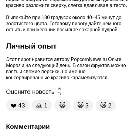
красиво разложите сверху, слегка вдавливая в тесто.
Выпекайте при 180 градусах около 40–45 минут до
золотистого цвета. Готовому пирогу дайте немного
остыть и при желании посыпьте сахарной пудрой.
Личный опыт
Этот пирог нравится автору PopcornNews.ru Ольге
Мороз и на следующий день. В сезон фруктов можно
взять и свежие персики, но именно
консервированные красиво карамелизуются.
Оцените новость
❤️
43
🙏
1
😹
🙀
3
😿
2
Комментарии