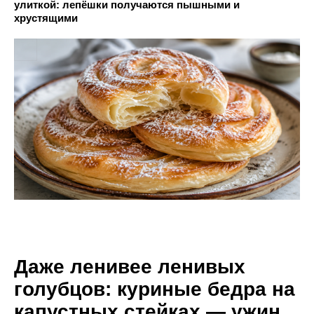
улиткой: лепёшки получаются пышными и
хрустящими
Даже ленивее ленивых
голубцов: куриные бедра на
капустных стейках — ужин,