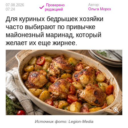
Автор:
07.08.2026
Проверено
Ольга Мороз
07:24
редакцией
Для куриных бедрышек хозяйки
часто выбирают по привычке
майонезный маринад, который
желает их еще жирнее.
Источник фото: Legion-Media