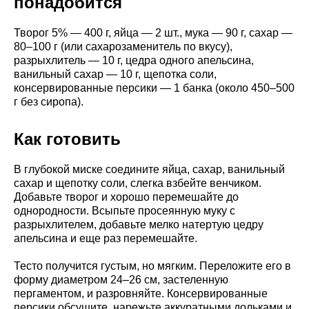
понадобится
Творог 5% — 400 г, яйца — 2 шт., мука — 90 г, сахар —
80–100 г (или сахарозаменитель по вкусу),
разрыхлитель — 10 г, цедра одного апельсина,
ванильный сахар — 10 г, щепотка соли,
консервированные персики — 1 банка (около 450–500
г без сиропа).
Как готовить
В глубокой миске соедините яйца, сахар, ванильный
сахар и щепотку соли, слегка взбейте венчиком.
Добавьте творог и хорошо перемешайте до
однородности. Всыпьте просеянную муку с
разрыхлителем, добавьте мелко натертую цедру
апельсина и еще раз перемешайте.
Тесто получится густым, но мягким. Переложите его в
форму диаметром 24–26 см, застеленную
пергаментом, и разровняйте. Консервированные
персики обсушите, нарежьте аккуратными дольками и