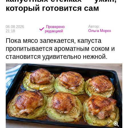
который готовится сам
Автор:
06.08.2026
Проверено
Ольга Мороз
21:18
редакцией
Пока мясо запекается, капуста
пропитывается ароматным соком и
становится удивительно нежной.