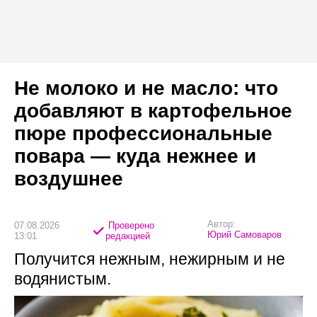
Не молоко и не масло: что
добавляют в картофельное
пюре профессиональные
повара — куда нежнее и
воздушнее
Автор:
07.08.2026
Проверено
Юрий Самоваров
13:01
редакцией
Получится нежным, нежирным и не
водянистым.