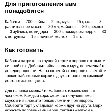
Для приготовления вам
понадобится
Кабачки — 700 г, яйца — 2 шт., мука — 45 г, соль — 3 г,
растительное масло — 30 мл, майонез — 80 г, чеснок
— 3 зубчика, помидоры — 300 г, помидоры черри — 80
г, петрушка — 15 г, яичный желток — 1 шт.
Как готовить
Кабачки натрите на крупной терке и хорошо отожмите
лишний сок. Добавьте яйца, соль и муку, перемешайте
до однородности. На разогретой сковороде выпекайте
тонкие кабачковые коржи с двух сторон под крышкой
до золотистого цвета.
Для начинки смешайте майонез с измельченным
чесноком. Каждый корж смажьте получившимся
соусом и выложите тонкие ломтики помидоров.
Соберите торт, укладывая коржи друг на друга. Верх
украсьте половинками черри, тертым желтком и