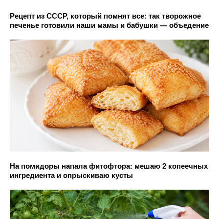
Рецепт из СССР, который помнят все: так творожное
печенье готовили наши мамы и бабушки — объедение
На помидоры напала фитофтора: мешаю 2 копеечных
ингредиента и опрыскиваю кусты