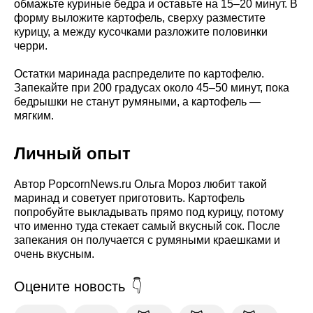
обмажьте куриные бедра и оставьте на 15–20 минут. В
форму выложите картофель, сверху разместите
курицу, а между кусочками разложите половинки
черри.
Остатки маринада распределите по картофелю.
Запекайте при 200 градусах около 45–50 минут, пока
бедрышки не станут румяными, а картофель —
мягким.
Личный опыт
Автор PopcornNews.ru Ольга Мороз любит такой
маринад и советует приготовить. Картофель
попробуйте выкладывать прямо под курицу, потому
что именно туда стекает самый вкусный сок. После
запекания он получается с румяными краешками и
очень вкусным.
Оцените новость