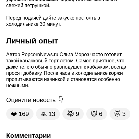
свежей петрушкой.
Перед подачей дайте закуске постоять в
холодильнике 30 минут.
Личный опыт
Автор PopcornNews.ru Ольга Мороз часто готовит
такой кабачковый торт летом. Самое приятное, что
даже те, кто обычно равнодушен к кабачкам, всегда
просят добавку. После часа в холодильнике коржи
пропитываются начинкой и становятся особенно
нежными.
Оцените новость
❤️
169
🙏
13
😹
9
🙀
6
😿
3
Комментарии