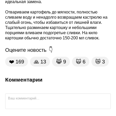
идеальная замена.
Отвариваем картофель до мягкости, полностью
сливаем воду и ненадолго возвращаем кастрюлю на
слабый огонь, чтобы избавиться от лишней влаги.
Тщательно разминаем картошку и небольшими
порциями вливаем подогретые сливки. На кило
картошки обычно достаточно 150-200 мл сливок.
Оцените новость
❤️
169
🙏
13
😹
9
🙀
6
😿
3
Комментарии