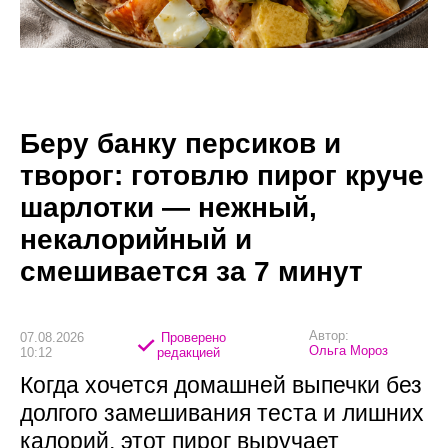
Беру банку персиков и
творог: готовлю пирог круче
шарлотки — нежный,
некалорийный и
смешивается за 7 минут
Автор:
07.08.2026
Проверено
Ольга Мороз
10:12
редакцией
Когда хочется домашней выпечки без
долгого замешивания теста и лишних
калорий, этот пирог выручает