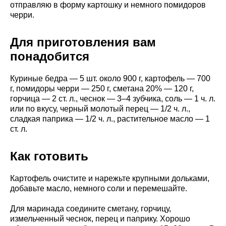
отправляю в форму картошку и немного помидоров
черри.
Для приготовления вам
понадобится
Куриные бедра — 5 шт. около 900 г, картофель — 700
г, помидоры черри — 250 г, сметана 20% — 120 г,
горчица — 2 ст. л., чеснок — 3–4 зубчика, соль — 1 ч. л.
или по вкусу, черный молотый перец — 1/2 ч. л.,
сладкая паприка — 1/2 ч. л., растительное масло — 1
ст. л.
Как готовить
Картофель очистите и нарежьте крупными дольками,
добавьте масло, немного соли и перемешайте.
Для маринада соедините сметану, горчицу,
измельченный чеснок, перец и паприку. Хорошо