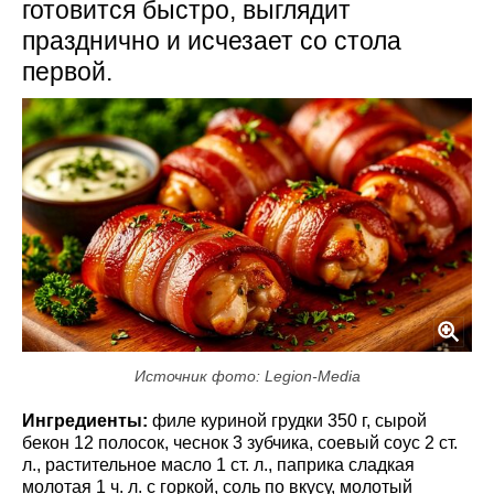
готовится быстро, выглядит
празднично и исчезает со стола
первой.
Источник фото: Legion-Media
Ингредиенты:
филе куриной грудки 350 г, сырой
бекон 12 полосок, чеснок 3 зубчика, соевый соус 2 ст.
л., растительное масло 1 ст. л., паприка сладкая
молотая 1 ч. л. с горкой, соль по вкусу, молотый