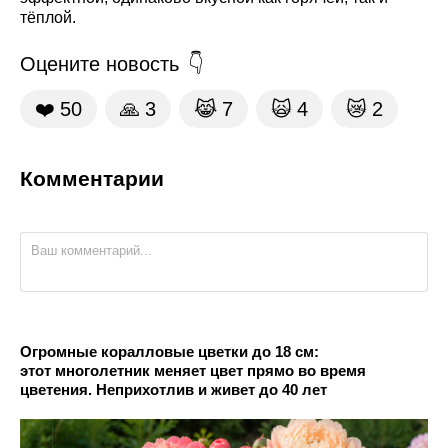
тёплой.
Оцените новость
❤️
50
🙏
3
😹
7
🙀
4
😿
2
Комментарии
Огромные коралловые цветки до 18 см:
этот многолетник меняет цвет прямо во время
цветения. Неприхотлив и живет до 40 лет