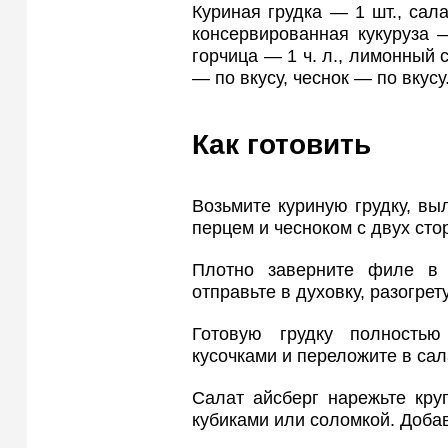
Куриная грудка — 1 шт., сала
консервированная кукуруза —
горчица — 1 ч. л., лимонный с
— по вкусу, чеснок — по вкусу
Как готовить
Возьмите куриную грудку, вы
перцем и чесноком с двух сто
Плотно заверните филе в 
отправьте в духовку, разогрет
Готовую грудку полностью
кусочками и переложите в сал
Салат айсберг нарежьте кру
кубиками или соломкой. Добав