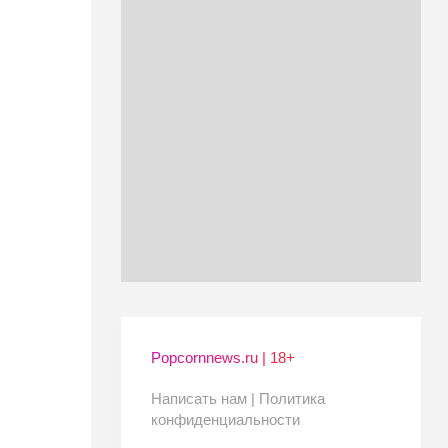
Popcornnews.ru | 18+
Написать нам |
Политика
конфиденциальности