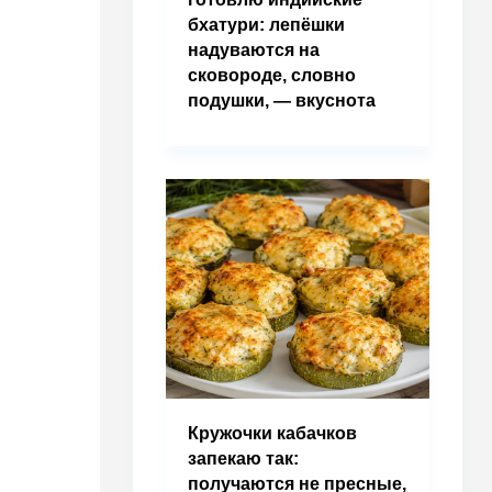
бхатури: лепёшки
надуваются на
сковороде, словно
подушки, — вкуснота
Кружочки кабачков
запекаю так:
получаются не пресные,