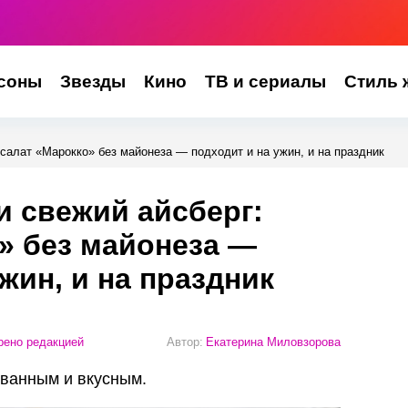
соны
Звезды
Кино
ТВ и сериалы
Стиль 
 салат «Марокко» без майонеза — подходит и на ужин, и на праздник
и свежий айсберг:
» без майонеза —
жин, и на праздник
ено редакцией
Автор:
Екатерина Миловзорова
ванным и вкусным.