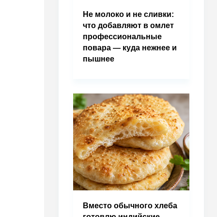
Не молоко и не сливки:
что добавляют в омлет
профессиональные
повара — куда нежнее и
пышнее
Вместо обычного хлеба
готовлю индийские