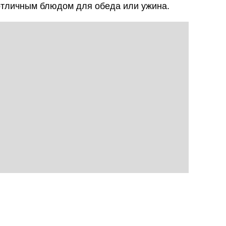
отличным блюдом для обеда или ужина.