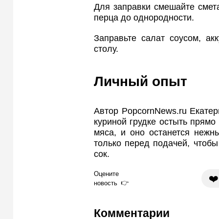
Для заправки смешайте смета
перца до однородности.
Заправьте салат соусом, ак
столу.
Личный опыт
Автор PopcornNews.ru Екатер
куриной грудке остыть прямо
мяса, и оно останется нежн
только перед подачей, чтобы
сок.
Оцените
❤️
новость
Комментарии