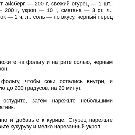
т айсберг — 200 г, свежий огурец — 1 шт.,
 200 г, укроп — 10 г, сметана — 3 ст. л.,
ок — 1 ч. л., соль — по вкусу, черный перец
.
ложите на фольгу и натрите солью, черным
рон.
фольгу, чтобы соки остались внутри, и
ую до 200 градусов, на 20 минут.
 остудите, затем нарежьте небольшими
атник.
пно и добавьте к курице. Огурец нарежьте
ьте кукурузу и мелко нарезанный укроп.