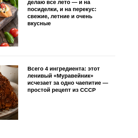
делаю все лето — и на
посиделки, и на перекус:
свежие, летние и очень
вкусные
Всего 4 ингредиента: этот
ленивый «Муравейник»
исчезает за одно чаепитие —
простой рецепт из СССР