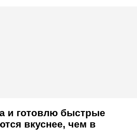
та и готовлю быстрые
ются вкуснее, чем в