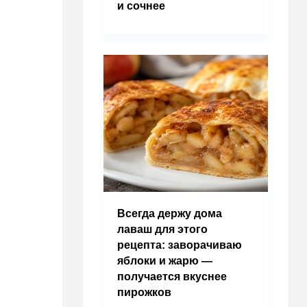
и сочнее
Всегда держу дома
лаваш для этого
рецепта: заворачиваю
яблоки и жарю —
получается вкуснее
пирожков