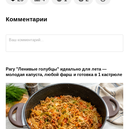
Комментарии
Рагу "Ленивые голубцы" идеально для лета —
молодая капуста, любой фарш и готовка в 1 кастрюле