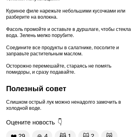
Куриное филе нарежьте небольшими кусочками или
разберите на волокна.
Фасоль промойте и оставьте в дуршлаге, чтобы стекла
вода. Зелень мелко порубите.
Соедините все продукты в салатнике, посолите и
заправьте растительным маслом.
Осторожно перемешайте, стараясь не помять
помидоры, и сразу подавайте.
Полезный совет
Слишком острый лук можно ненадолго замочить в
холодной воде.
Оцените новость
❤️
29
🙏
4
😹
1
🙀
2
😿