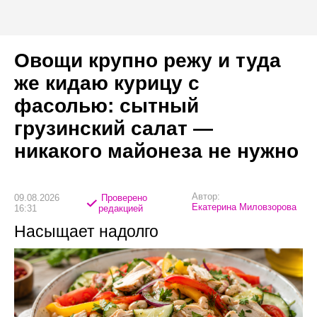
Овощи крупно режу и туда
же кидаю курицу с
фасолью: сытный
грузинский салат —
никакого майонеза не нужно
Автор:
09.08.2026
Проверено
Екатерина Миловзорова
16:31
редакцией
Насыщает надолго