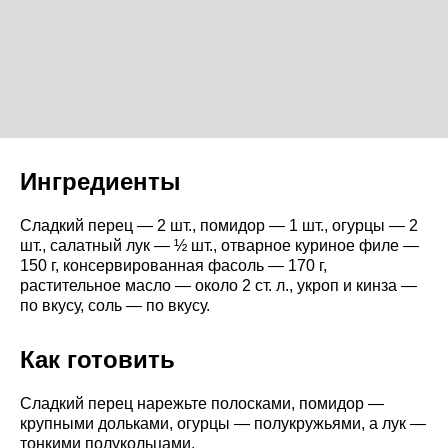
Ингредиенты
Сладкий перец — 2 шт., помидор — 1 шт., огурцы — 2
шт., салатный лук — ½ шт., отварное куриное филе —
150 г, консервированная фасоль — 170 г,
растительное масло — около 2 ст. л., укроп и кинза —
по вкусу, соль — по вкусу.
Как готовить
Сладкий перец нарежьте полосками, помидор —
крупными дольками, огурцы — полукружьями, а лук —
тонкими полукольцами.