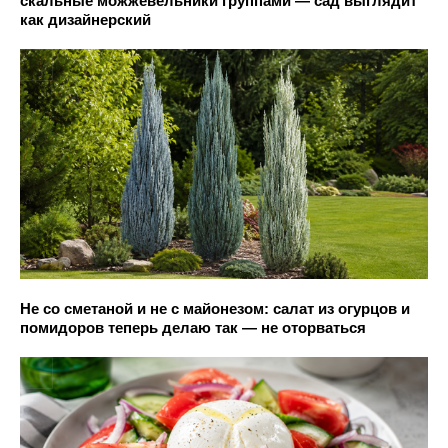
скальные можжевельники группами — сад выглядит
как дизайнерский
Не со сметаной и не с майонезом: салат из огурцов и
помидоров теперь делаю так — не оторваться