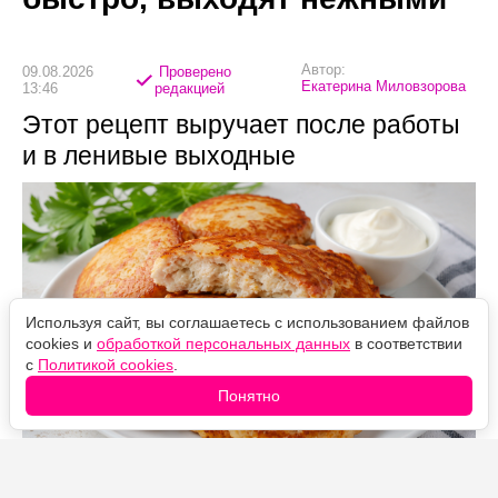
Автор:
09.08.2026
Проверено
Екатерина Миловзорова
13:46
редакцией
Этот рецепт выручает после работы
и в ленивые выходные
Используя сайт, вы соглашаетесь с использованием файлов
cookies и
обработкой персональных данных
в соответствии
с
Политикой cookies
.
Понятно
Источник фото: Legion-Media