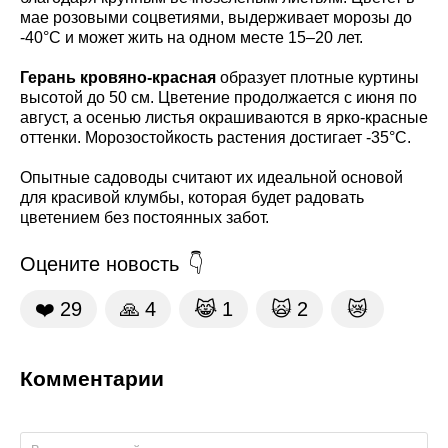
мае розовыми соцветиями, выдерживает морозы до
-40°C и может жить на одном месте 15–20 лет.
Герань кровяно-красная
образует плотные куртины
высотой до 50 см. Цветение продолжается с июня по
август, а осенью листья окрашиваются в ярко-красные
оттенки. Морозостойкость растения достигает -35°C.
Опытные садоводы считают их идеальной основой
для красивой клумбы, которая будет радовать
цветением без постоянных забот.
Оцените новость
❤️
29
🙏
4
😹
1
🙀
2
😿
Комментарии