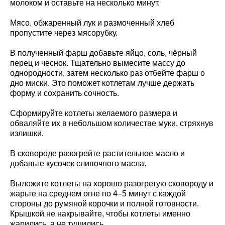
молоком и оставьте на несколько минут.
Мясо, обжаренный лук и размоченный хлеб
пропустите через мясорубку.
В полученный фарш добавьте яйцо, соль, чёрный
перец и чеснок. Тщательно вымесите массу до
однородности, затем несколько раз отбейте фарш о
дно миски. Это поможет котлетам лучше держать
форму и сохранить сочность.
Сформируйте котлеты желаемого размера и
обваляйте их в небольшом количестве муки, стряхнув
излишки.
В сковороде разогрейте растительное масло и
добавьте кусочек сливочного масла.
Выложите котлеты на хорошо разогретую сковороду и
жарьте на среднем огне по 4–5 минут с каждой
стороны до румяной корочки и полной готовности.
Крышкой не накрывайте, чтобы котлеты именно
жарились, а не тушились.