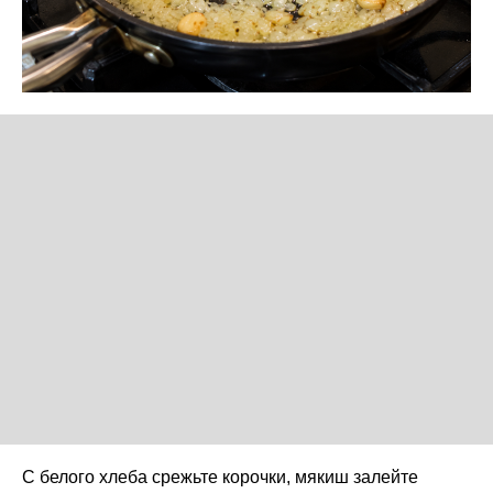
С белого хлеба срежьте корочки, мякиш залейте