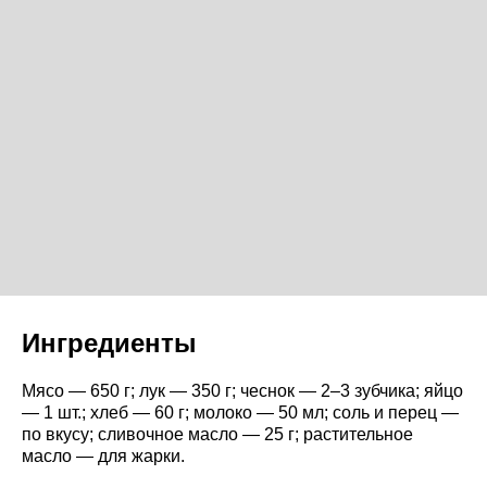
Ингредиенты
Мясо — 650 г; лук — 350 г; чеснок — 2–3 зубчика; яйцо
— 1 шт.; хлеб — 60 г; молоко — 50 мл; соль и перец —
по вкусу; сливочное масло — 25 г; растительное
масло — для жарки.