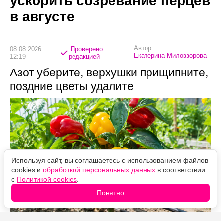
ускорить созревание перцев
в августе
Автор:
08.08.2026
Проверено
Екатерина Миловзорова
12:19
редакцией
Азот уберите, верхушки прищипните,
поздние цветы удалите
Используя сайт, вы соглашаетесь с использованием файлов
cookies и
обработкой персональных данных
в соответствии
с
Политикой cookies
.
Понятно