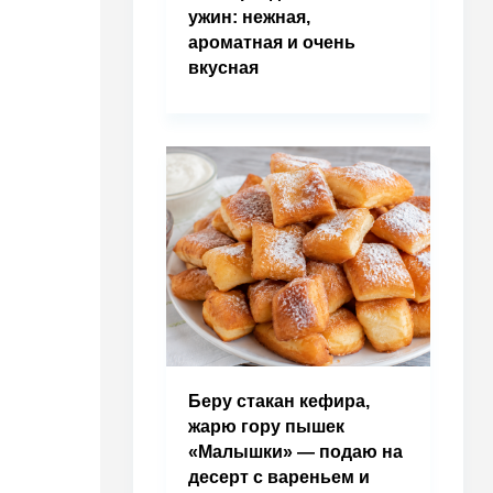
ужин: нежная,
ароматная и очень
вкусная
Беру стакан кефира,
жарю гору пышек
«Малышки» — подаю на
десерт с вареньем и