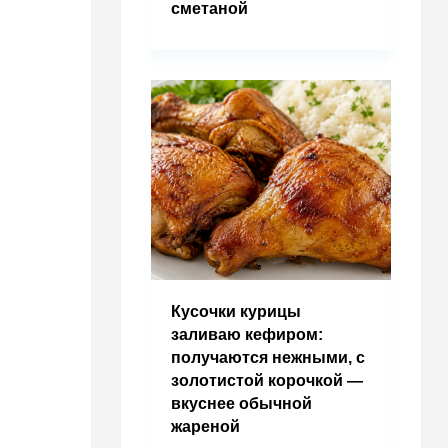
сметаной
Кусочки курицы
заливаю кефиром:
получаются нежными, с
золотистой корочкой —
вкуснее обычной
жареной