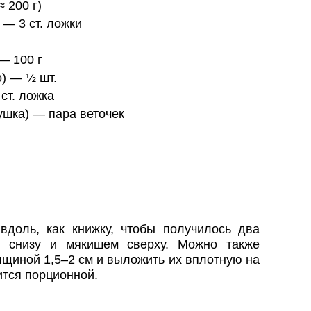
 200 г)
 — 3 ст. ложки
— 100 г
) — ½ шт.
ст. ложка
ушка) — пара веточек
вдоль, как книжку, чтобы получилось два
й снизу и мякишем сверху. Можно также
лщиной 1,5–2 см и выложить их вплотную на
ится порционной.