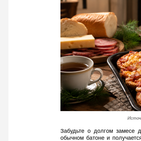
Источ
Забудьте о долгом замесе д
обычном батоне и получается