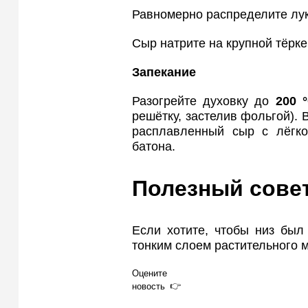
Равномерно распределите лук
Сыр натрите на крупной тёрке
Запекание
Разогрейте духовку до
200 
решётку, застелив фольгой).
расплавленный сыр с лёгко
батона.
Полезный сове
Если хотите, чтобы низ был
тонким слоем растительного 
Оцените
новость