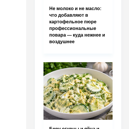
Не молоко и не масло:
что добавляют в
картофельное пюре
профессиональные
повара — куда нежнее и
воздушнее
Беру огурцы и яйца и