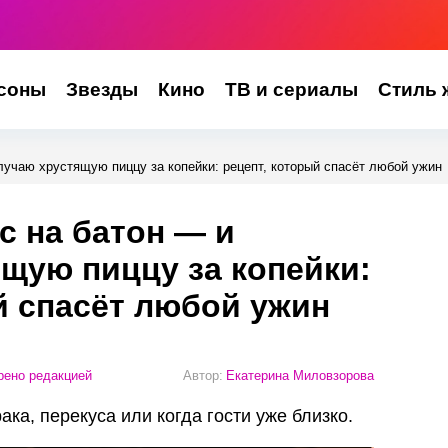
соны
Звезды
Кино
ТВ и сериалы
Стиль 
учаю хрустящую пиццу за копейки: рецепт, который спасёт любой ужин
 на батон — и
щую пиццу за копейки:
й спасёт любой ужин
ено редакцией
Автор:
Екатерина Миловзорова
ка, перекуса или когда гости уже близко.