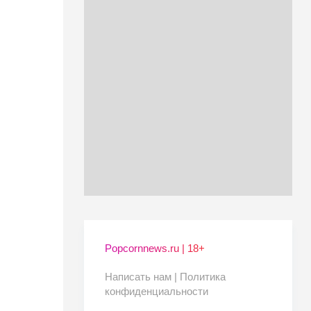
Popcornnews.ru | 18+
Написать нам |
Политика
конфиденциальности