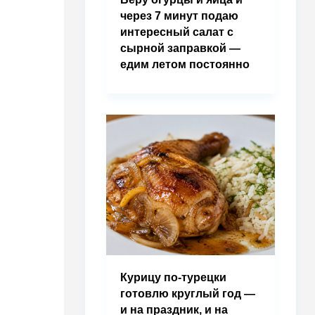
через 7 минут подаю
интересный салат с
сырной заправкой —
едим летом постоянно
Курицу по-турецки
готовлю круглый год —
и на праздник, и на