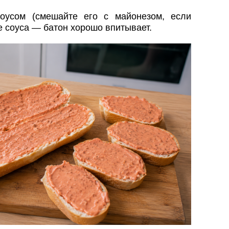
оусом (смешайте его с майонезом, если
е соуса — батон хорошо впитывает.