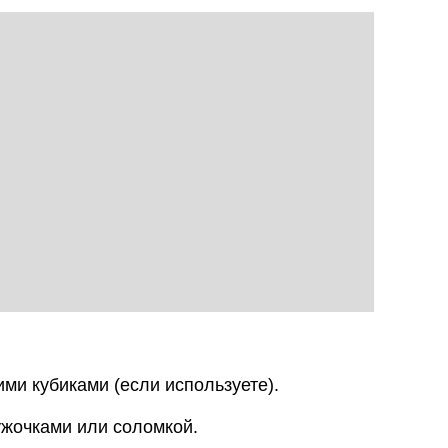
ими кубиками (если используете).
ужочками или соломкой.