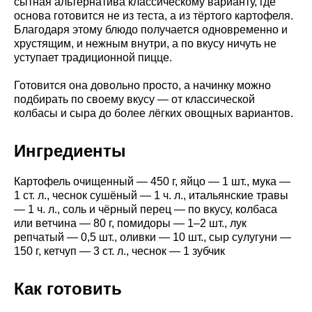
сытная альтернатива классическому варианту, где
основа готовится не из теста, а из тёртого картофеля.
Благодаря этому блюдо получается одновременно и
хрустящим, и нежным внутри, а по вкусу ничуть не
уступает традиционной пицце.
Готовится она довольно просто, а начинку можно
подбирать по своему вкусу — от классической
колбасы и сыра до более лёгких овощных вариантов.
Ингредиенты
Картофель очищенный — 450 г, яйцо — 1 шт., мука —
1 ст. л., чеснок сушёный — 1 ч. л., итальянские травы
— 1 ч. л., соль и чёрный перец — по вкусу, колбаса
или ветчина — 80 г, помидоры — 1–2 шт., лук
репчатый — 0,5 шт., оливки — 10 шт., сыр сулугуни —
150 г, кетчуп — 3 ст. л., чеснок — 1 зубчик
Как готовить