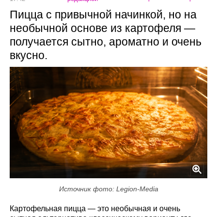
Пицца с привычной начинкой, но на
необычной основе из картофеля —
получается сытно, ароматно и очень
вкусно.
Источник фото: Legion-Media
Картофельная пицца — это необычная и очень