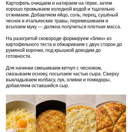
Картофель очищаем и натираем на тёрке, затем
хорошо промываем холодной водой и тщательно
отжимаем. Добавляем яйцо, соль, перец, сушёный
чеснок и итальянские травы, перемешиваем и
всыпаем муку — должна получиться плотная масса.
На разогретой сковороде формируем «блин» из
картофельного теста и обжариваем с двух сторон до
румяной корочки, под крышкой доводим до
готовности.
Для начинки смешиваем кетчуп с чесноком,
смазываем основу, посыпаем частью сыра. Сверху
выкладываем колбасу, лук, оливки и помидоры,
добавляем оставшийся сыр.