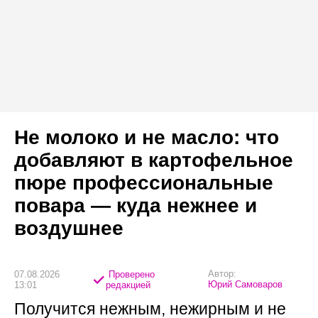
Не молоко и не масло: что
добавляют в картофельное
пюре профессиональные
повара — куда нежнее и
воздушнее
Автор:
07.08.2026
Проверено
Юрий Самоваров
13:01
редакцией
Получится нежным, нежирным и не