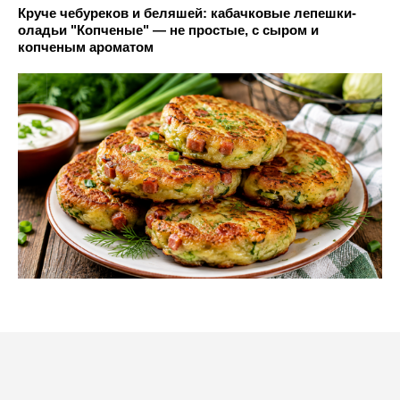
Круче чебуреков и беляшей: кабачковые лепешки-
оладьи "Копченые" — не простые, с сыром и
копченым ароматом