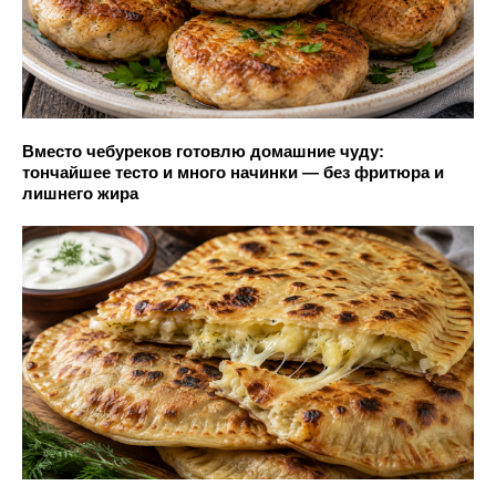
Вместо чебуреков готовлю домашние чуду:
тончайшее тесто и много начинки — без фритюра и
лишнего жира