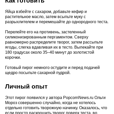
Как готовить
Яйца взбейте с сахаром, добавьте кефир и
растительное масло, затем всыпьте муку с
разрыхлителем и перемешайте до однородного теста.
Перелейте его на противень, застеленный
силиконизированным пергаментом. Сверху
равномерно распределите творог, затем рассыпьте
ягоды, слегка вдавливая их в тесто. Выпекайте при
180 градусах около 35–40 минут до золотистой
корочки.
Готовый пирог немного остудите и перед подачей
щедро посыпьте сахарной пудрой.
Личный опыт
Этот пирог появился у автора PopcornNews.ru Ольги
Мороз совершенно случайно, когда не хотелось
отдельно готовить творожную начинку. Оказалось, что
если просто раскрошить творог поверх теста, во