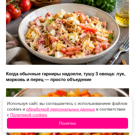
Когда обычные гарниры надоели, тушу 3 овоща: лук,
морковь и перец — просто объедение
Используя сайт, вы соглашаетесь с использованием файлов
cookies и
обработкой персональных данных
в соответствии
с
Политикой cookies
.
Понятно