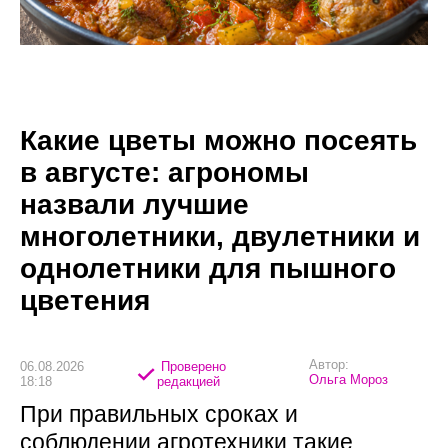
Какие цветы можно посеять
в августе: агрономы
назвали лучшие
многолетники, двулетники и
однолетники для пышного
цветения
Автор:
06.08.2026
Проверено
Ольга Мороз
18:18
редакцией
При правильных сроках и
соблюдении агротехники такие