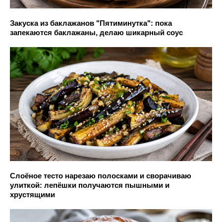
Закуска из баклажанов "Пятиминутка": пока
запекаются баклажаны, делаю шикарный соус
Слоёное тесто нарезаю полосками и сворачиваю
улиткой: лепёшки получаются пышными и
хрустящими