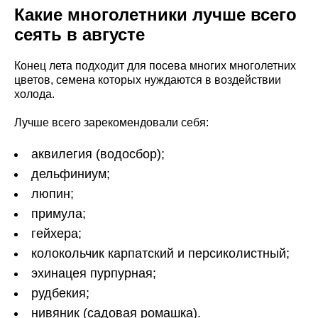
Какие многолетники лучше всего
сеять в августе
Конец лета подходит для посева многих многолетних
цветов, семена которых нуждаются в воздействии
холода.
Лучше всего зарекомендовали себя:
аквилегия (водосбор);
дельфиниум;
люпин;
примула;
гейхера;
колокольчик карпатский и персиколистный;
эхинацея пурпурная;
рудбекия;
нивяник (садовая ромашка).