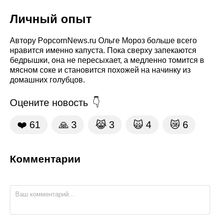
Личный опыт
Автору PopcornNews.ru Ольге Мороз больше всего
нравится именно капуста. Пока сверху запекаются
бедрышки, она не пересыхает, а медленно томится в
мясном соке и становится похожей на начинку из
домашних голубцов.
Оцените новость
❤️
61
🙏
3
😹
3
🙀
4
😿
6
Комментарии