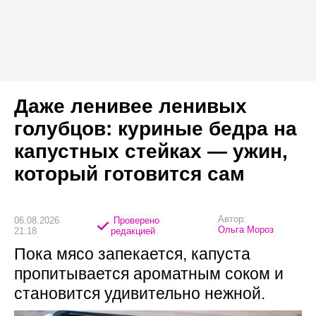
Даже ленивее ленивых
голубцов: куриные бедра на
капустных стейках — ужин,
который готовится сам
Автор:
06.08.2026
Проверено
Ольга Мороз
21:18
редакцией
Пока мясо запекается, капуста
пропитывается ароматным соком и
становится удивительно нежной.