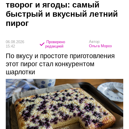
творог и ягоды: самый
быстрый и вкусный летний
пирог
Автор:
06.08.2026
Проверено
Ольга Мороз
15:42
редакцией
По вкусу и простоте приготовления
этот пирог стал конкурентом
шарлотки