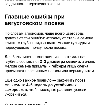
за длинного стержневого корня.
Главные ошибки при
августовском посеве
По словам агрономов, чаще всего цветоводы
допускают три ошибки: используют старые семена,
слишком глубоко заделывают мелкие культуры и
пересушивают почву после посева.
Для большинства многолетников оптимальная
глубина составляет
2–3 диаметра семени
, а очень
мелкие семена примулы и гейхеры лишь слегка
присыпают просеянным песком или вермикулитом.
Еще одно важное правило — закончить посев
минимум за
4–6 недель до устойчивых
заморозков
, чтобы молодые растения успели
укорениться.