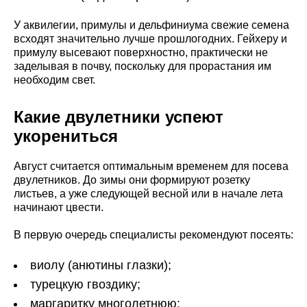
У аквилегии, примулы и дельфиниума свежие семена
всходят значительно лучше прошлогодних. Гейхеру и
примулу высевают поверхностно, практически не
заделывая в почву, поскольку для прорастания им
необходим свет.
Какие двулетники успеют
укорениться
Август считается оптимальным временем для посева
двулетников. До зимы они формируют розетку
листьев, а уже следующей весной или в начале лета
начинают цвести.
В первую очередь специалисты рекомендуют посеять:
виолу (анютины глазки);
турецкую гвоздику;
маргаритку многолетнюю;