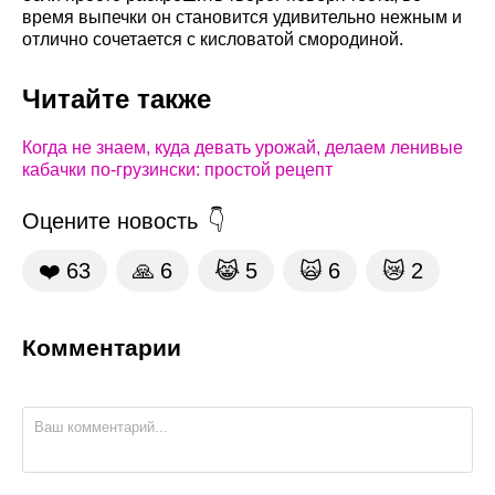
время выпечки он становится удивительно нежным и
отлично сочетается с кисловатой смородиной.
Читайте также
Когда не знаем, куда девать урожай, делаем ленивые
кабачки по-грузински: простой рецепт
Оцените новость
❤️
63
🙏
6
😹
5
🙀
6
😿
2
Комментарии