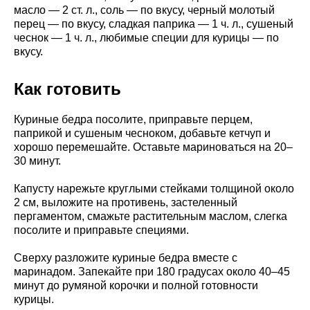
масло — 2 ст. л., соль — по вкусу, черный молотый
перец — по вкусу, сладкая паприка — 1 ч. л., сушеный
чеснок — 1 ч. л., любимые специи для курицы — по
вкусу.
Как готовить
Куриные бедра посолите, приправьте перцем,
паприкой и сушеным чесноком, добавьте кетчуп и
хорошо перемешайте. Оставьте мариноваться на 20–
30 минут.
Капусту нарежьте круглыми стейками толщиной около
2 см, выложите на противень, застеленный
пергаментом, смажьте растительным маслом, слегка
посолите и приправьте специями.
Сверху разложите куриные бедра вместе с
маринадом. Запекайте при 180 градусах около 40–45
минут до румяной корочки и полной готовности
курицы.