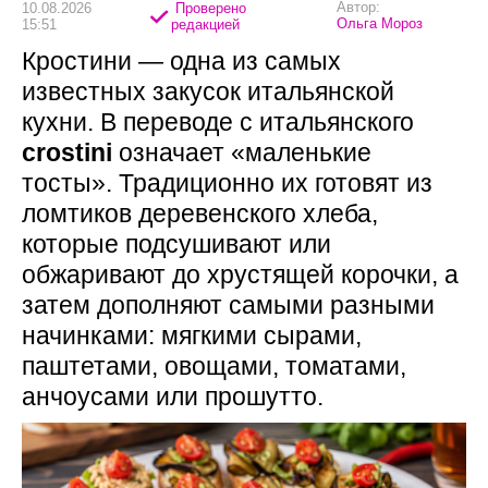
Автор:
10.08.2026
Проверено
Ольга Мороз
15:51
редакцией
Кростини — одна из самых
известных закусок итальянской
кухни. В переводе с итальянского
crostini
означает «маленькие
тосты». Традиционно их готовят из
ломтиков деревенского хлеба,
которые подсушивают или
обжаривают до хрустящей корочки, а
затем дополняют самыми разными
начинками: мягкими сырами,
паштетами, овощами, томатами,
анчоусами или прошутто.