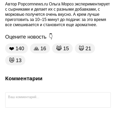
Автор Popcornnews.ru Ольга Мороз экспериментирует
с сырниками и делает их с разными добавками, с
морковью получется очень вкусно. А крем лучше
приготовить за 10–15 минут до подачи: за это время
все смешивается и становится еще ароматнее.
Оцените новость
❤️
140
🙏
16
😹
15
🙀
21
😿
13
Комментарии