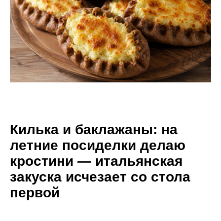
Килька и баклажаны: на
летние посиделки делаю
кростини — итальянская
закуска исчезает со стола
первой