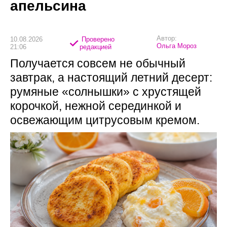
апельсина
Автор:
10.08.2026
Проверено
Ольга Мороз
21:06
редакцией
Получается совсем не обычный
завтрак, а настоящий летний десерт:
румяные «солнышки» с хрустящей
корочкой, нежной серединкой и
освежающим цитрусовым кремом.