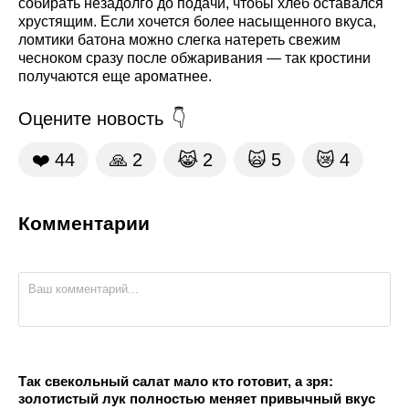
собирать незадолго до подачи, чтобы хлеб оставался
хрустящим. Если хочется более насыщенного вкуса,
ломтики батона можно слегка натереть свежим
чесноком сразу после обжаривания — так кростини
получаются еще ароматнее.
Оцените новость
❤️
44
🙏
2
😹
2
🙀
5
😿
4
Комментарии
Так свекольный салат мало кто готовит, а зря:
золотистый лук полностью меняет привычный вкус