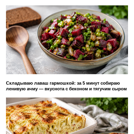
Складываю лаваш гармошкой: за 5 минут собираю
ленивую ачму — вкуснота с беконом и тягучим сыром