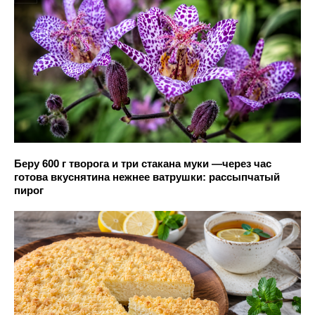
Беру 600 г творога и три стакана муки —через час
готова вкуснятина нежнее ватрушки: рассыпчатый
пирог