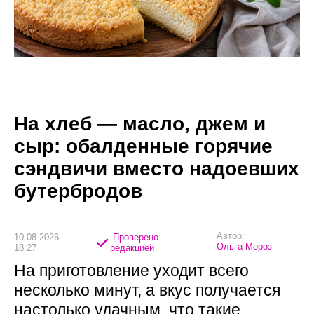
На хлеб — масло, джем и
сыр: обалденные горячие
сэндвичи вместо надоевших
бутербродов
Автор:
10.08.2026
Проверено
Ольга Мороз
18:27
редакцией
На приготовление уходит всего
несколько минут, а вкус получается
настолько удачным, что такие