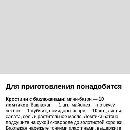
Для приготовления понадобится
Кростини с баклажанами:
мини-батон —
10
ломтиков
, баклажан —
1 шт.
, майонез — по вкусу,
чеснок —
1 зубчик
, помидоры черри —
10 шт.
, листья
салата, соль и растительное масло. Ломтики батона
подсушите на сухой сковороде до золотистой корочки.
Баклажан нарежьте тонкими пластинами, выдержите