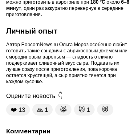
можно приготовить в аэрогриле при
180 °C
около
6–8
минут
, один раз аккуратно перевернув в середине
приготовления.
Личный опыт
Автор PopcornNews.ru Ольга Мороз особенно любит
готовить такие сэндвичи с абрикосовым джемом или
смородиновым вареньем — сладость отлично
подчеркивает сливочный вкус сыра. Подавать их
лучше сразу после приготовления, пока корочка
остается хрустящей, а сыр приятно тянется при
каждом кусочке.
Оцените новость
❤️
13
🙏
1
😹
🙀
1
😿
Комментарии