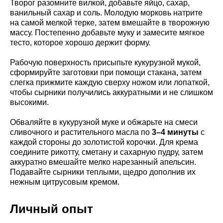
Творог разомните вилкой, добавьте яйцо, сахар,
ванильный сахар и соль. Молодую морковь натрите
на самой мелкой терке, затем вмешайте в творожную
массу. Постепенно добавьте муку и замесите мягкое
тесто, которое хорошо держит форму.
Рабочую поверхность присыпьте кукурузной мукой,
сформируйте заготовки при помощи стакана, затем
слегка прижмите каждую сверху ножом или лопаткой,
чтобы сырники получились аккуратными и не слишком
высокими.
Обваляйте в кукурузной муке и обжарьте на смеси
сливочного и растительного масла по
3–4 минуты
с
каждой стороны до золотистой корочки. Для крема
соедините рикотту, сметану и сахарную пудру, затем
аккуратно вмешайте мелко нарезанный апельсин.
Подавайте сырники теплыми, щедро дополнив их
нежным цитрусовым кремом.
Личный опыт