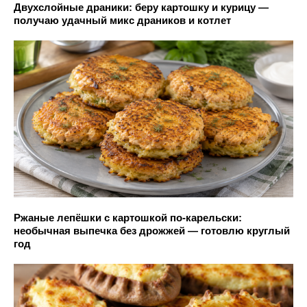
Двухслойные драники: беру картошку и курицу —
получаю удачный микс драников и котлет
Ржаные лепёшки с картошкой по-карельски:
необычная выпечка без дрожжей — готовлю круглый
год