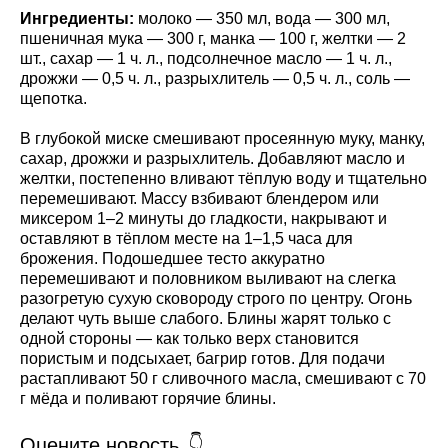
Ингредиенты:
молоко — 350 мл, вода — 300 мл,
пшеничная мука — 300 г, манка — 100 г, желтки — 2
шт., сахар — 1 ч. л., подсолнечное масло — 1 ч. л.,
дрожжи — 0,5 ч. л., разрыхлитель — 0,5 ч. л., соль —
щепотка.
В глубокой миске смешивают просеянную муку, манку,
сахар, дрожжи и разрыхлитель. Добавляют масло и
желтки, постепенно вливают тёплую воду и тщательно
перемешивают. Массу взбивают блендером или
миксером 1–2 минуты до гладкости, накрывают и
оставляют в тёплом месте на 1–1,5 часа для
брожения. Подошедшее тесто аккуратно
перемешивают и половником выливают на слегка
разогретую сухую сковороду строго по центру. Огонь
делают чуть выше слабого. Блины жарят только с
одной стороны — как только верх становится
пористым и подсыхает, багрир готов. Для подачи
растапливают 50 г сливочного масла, смешивают с 70
г мёда и поливают горячие блины.
Оцените новость