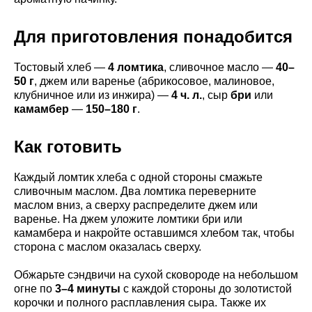
Для приготовления понадобится
Тостовый хлеб —
4 ломтика
, сливочное масло —
40–
50 г
, джем или варенье (абрикосовое, малиновое,
клубничное или из инжира) —
4 ч. л.
, сыр
бри
или
камамбер
—
150–180 г
.
Как готовить
Каждый ломтик хлеба с одной стороны смажьте
сливочным маслом. Два ломтика переверните
маслом вниз, а сверху распределите джем или
варенье. На джем уложите ломтики бри или
камамбера и накройте оставшимся хлебом так, чтобы
сторона с маслом оказалась сверху.
Обжарьте сэндвичи на сухой сковороде на небольшом
огне по
3–4 минуты
с каждой стороны до золотистой
корочки и полного расплавления сыра. Также их