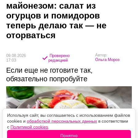
майонезом: салат из
огурцов и помидоров
теперь делаю так — не
оторваться
Автор:
09.08.2026
Проверено
Ольга Мороз
17:03
редакцией
Если еще не готовите так,
обязательно попробуйте
Используя сайт, вы соглашаетесь с использованием файлов
cookies и
обработкой персональных данных
в соответствии
с
Политикой cookies
.
Понятно