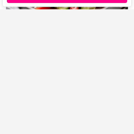
Источник фото: Legion-Media
Недавно наткнулась в магазине на необычный сыр в
мешочке — буратту. Решила попробовать добавить
его в обычный салат из огурцов и помидоров вместо
привычной заправки.