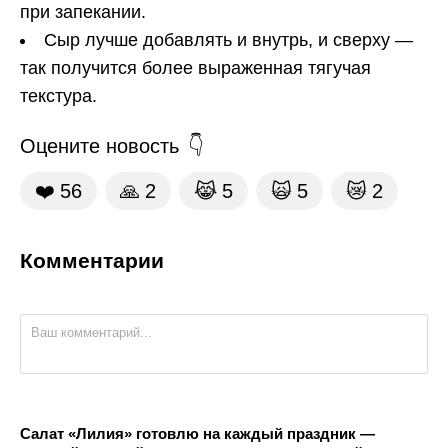
при запекании.
Сыр лучше добавлять и внутрь, и сверху —
так получится более выраженная тягучая
текстура.
Оцените новость
❤️
56
🙏
2
😹
5
🙀
5
😿
2
Комментарии
Салат «Лилия» готовлю на каждый праздник —