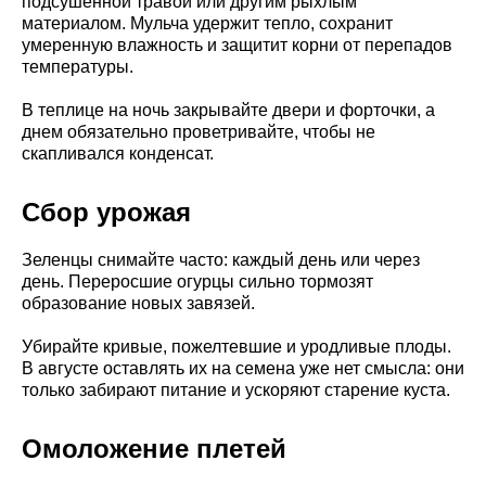
подсушенной травой или другим рыхлым
материалом. Мульча удержит тепло, сохранит
умеренную влажность и защитит корни от перепадов
температуры.
В теплице на ночь закрывайте двери и форточки, а
днем обязательно проветривайте, чтобы не
скапливался конденсат.
Сбор урожая
Зеленцы снимайте часто: каждый день или через
день. Переросшие огурцы сильно тормозят
образование новых завязей.
Убирайте кривые, пожелтевшие и уродливые плоды.
В августе оставлять их на семена уже нет смысла: они
только забирают питание и ускоряют старение куста.
Омоложение плетей