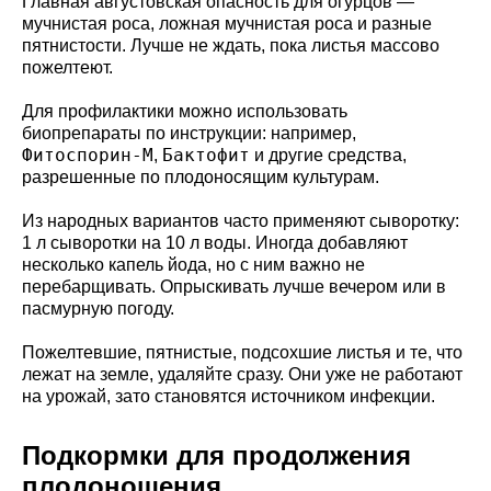
Главная августовская опасность для огурцов —
мучнистая роса, ложная мучнистая роса и разные
пятнистости. Лучше не ждать, пока листья массово
пожелтеют.
Для профилактики можно использовать
биопрепараты по инструкции: например,
Фитоспорин-М
Бактофит
,
и другие средства,
разрешенные по плодоносящим культурам.
Из народных вариантов часто применяют сыворотку:
1 л сыворотки на 10 л воды. Иногда добавляют
несколько капель йода, но с ним важно не
перебарщивать. Опрыскивать лучше вечером или в
пасмурную погоду.
Пожелтевшие, пятнистые, подсохшие листья и те, что
лежат на земле, удаляйте сразу. Они уже не работают
на урожай, зато становятся источником инфекции.
Подкормки для продолжения
плодоношения