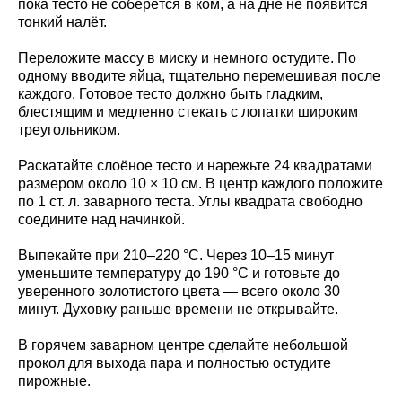
пока тесто не соберётся в ком, а на дне не появится
тонкий налёт.
Переложите массу в миску и немного остудите. По
одному вводите яйца, тщательно перемешивая после
каждого. Готовое тесто должно быть гладким,
блестящим и медленно стекать с лопатки широким
треугольником.
Раскатайте слоёное тесто и нарежьте 24 квадратами
размером около 10 × 10 см. В центр каждого положите
по 1 ст. л. заварного теста. Углы квадрата свободно
соедините над начинкой.
Выпекайте при 210–220 °C. Через 10–15 минут
уменьшите температуру до 190 °C и готовьте до
уверенного золотистого цвета — всего около 30
минут. Духовку раньше времени не открывайте.
В горячем заварном центре сделайте небольшой
прокол для выхода пара и полностью остудите
пирожные.