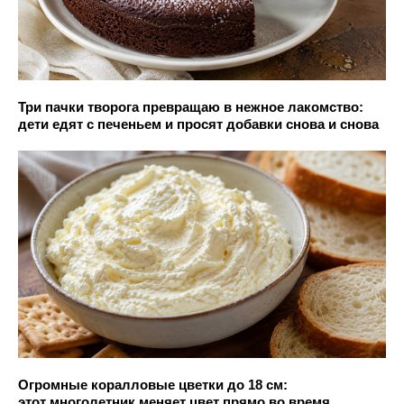
Три пачки творога превращаю в нежное лакомство:
дети едят с печеньем и просят добавки снова и снова
Огромные коралловые цветки до 18 см:
этот многолетник меняет цвет прямо во время