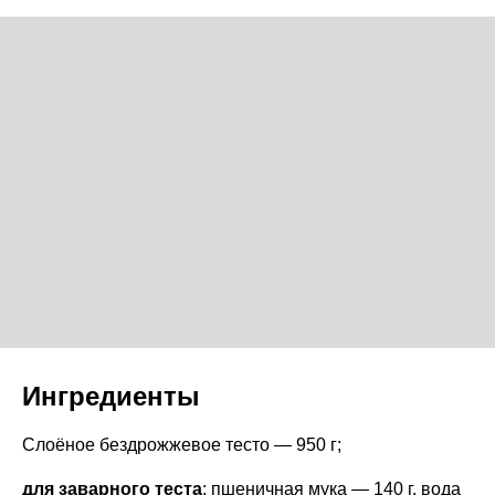
Ингредиенты
Слоёное бездрожжевое тесто — 950 г;
для заварного теста
: пшеничная мука — 140 г, вода