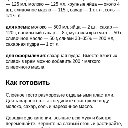
— 125 мл, молоко — 125 мл, крупные яйца — около 4
шт., сливочное масло — 115 г, сахар — 1 ст. л., соль —
1/4 ч. л.;
для крема
: молоко — 500 мл, яйца — 2 шт., сахар —
120 г, ванильный сахар — 8 г, мука или крахмал — 50 г,
сливочное масло — 50 г, сливки 33–35% — 200 мл,
сахарная пудра — 1 ст. л.;
для оформления
: сахарная пудра. Вместо взбитых
сливок в крем можно добавить 200 г мягкого
сливочного масла.
Как готовить
Слоёное тесто разморозьте отдельными пластами.
Для заварного теста соедините в кастрюле воду,
молоко, сахар, соль и нарезанное масло.
Доведите до кипения, всыпьте всю муку и быстро
перемешайте. Верните на слабый огонь и растирайте,