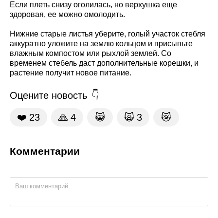
Если плеть снизу оголилась, но верхушка еще
здоровая, ее можно омолодить.
Нижние старые листья уберите, голый участок стебля
аккуратно уложите на землю кольцом и присыпьте
влажным компостом или рыхлой землей. Со
временем стебель даст дополнительные корешки, и
растение получит новое питание.
Оцените новость
❤️
23
🙏
4
😹
🙀
3
😿
Комментарии