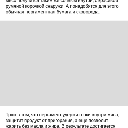
мясо получится таким же сочным внутри, с красивой
румяной корочкой снаружи. А понадобятся для этого
обычная пергаментная бумага и сковорода.
Трюк в том, что пергамент удержит соки внутри мяса,
защитит продукт от пригорания, а еще позволит
жарить без масла и жира. В результате достигается