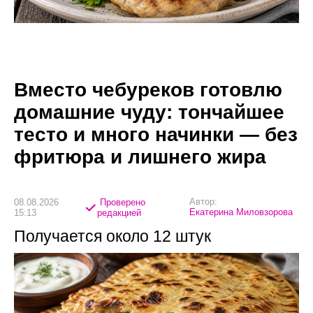
Вместо чебуреков готовлю
домашние чуду: тончайшее
тесто и много начинки — без
фритюра и лишнего жира
Автор:
08.08.2026
Проверено
Екатерина Миловзорова
15:13
редакцией
Получается около 12 штук