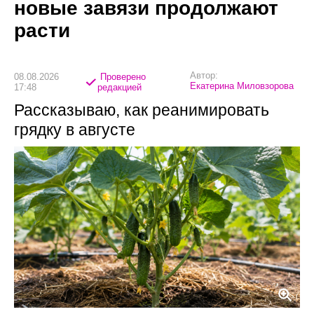
новые завязи продолжают
расти
Автор:
08.08.2026
Проверено
Екатерина Миловзорова
17:48
редакцией
Рассказываю, как реанимировать
грядку в августе