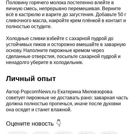
Половину горячего молока постепенно влейте в
яичную смесь, непрерывно перемешивая. Верните
всё в кастрюлю и варите до загустения. Добавьте 50 г
сливочного масла, накройте крем плёнкой в контакт и
полностью остудите.
Холодные сливки взбейте с сахарной пудрой до
устойчивых пиков и осторожно вмешайте в заварную
основу. Наполните пирожные кремом через
сделанные отверстия, посыпьте сахарной пудрой и
ненадолго уберите в холодильник.
Личный опыт
Автор PopcornNews.ru Екатерина Миловзорова
советует пирожные не доставать рано: заварная часть
должна полностью пропечься, иначе после духовки
она осядет и станет влажной.
Оцените новость