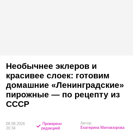
Необычнее эклеров и
красивее слоек: готовим
домашние «Ленинградские»
пирожные — по рецепту из
СССР
Автор:
08.08.2026
Проверено
Екатерина Миловзорова
20:34
редакцией