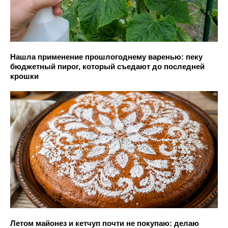
Нашла применение прошлогоднему варенью: пеку
бюджетный пирог, который съедают до последней
крошки
Летом майонез и кетчуп почти не покупаю: делаю