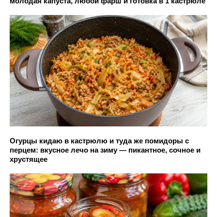
молодая капуста, любой фарш и готовка в 1 кастрюле
Огурцы кидаю в кастрюлю и туда же помидоры с
перцем: вкусное лечо на зиму — пикантное, сочное и
хрустящее