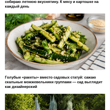
собираю летнюю вкуснятину. К мясу и картошке на
каждый день
Голубые «ракеты» вместо садовых статуй: сажаю
скальные можжевельники группами — сад выглядит
как дизайнерский