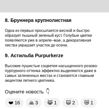
8. Бруннера крупнолистная
Одна из первых просыпается весной и быстро
образует пышный зеленый куст. Голубые цветки
появляются уже в апреле–мае, а декоративная
листва украшает участок до осени.
9. Астильба Purpurkerze
Высокие пушистые соцветия насыщенного розово-
пурпурного оттенка эффектно выделяются даже в
самых затененных местах и становятся главным
акцентом летнего цветника.
Оцените новость
❤️
16
🙏
3
😹
1
🙀
2
😿
1