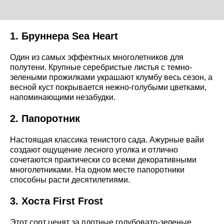
1. Бруннера Sea Heart
Один из самых эффектных многолетников для
полутени. Крупные серебристые листья с темно-
зелеными прожилками украшают клумбу весь сезон, а
весной куст покрывается нежно-голубыми цветками,
напоминающими незабудки.
2. Папоротник
Настоящая классика тенистого сада. Ажурные вайи
создают ощущение лесного уголка и отлично
сочетаются практически со всеми декоративными
многолетниками. На одном месте папоротники
способны расти десятилетиями.
3. Хоста First Frost
Этот сорт ценят за плотные голубовато-зеленые