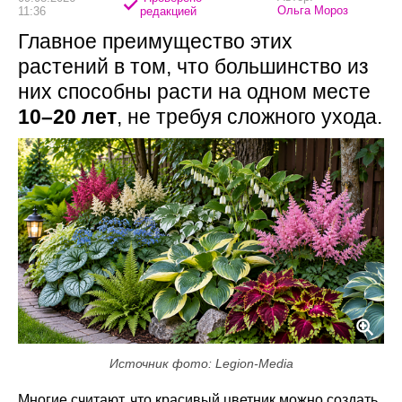
Ольга Мороз
11:36
редакцией
Главное преимущество этих
растений в том, что большинство из
них способны расти на одном месте
10–20 лет
, не требуя сложного ухода.
Источник фото: Legion-Media
Многие считают, что красивый цветник можно создать