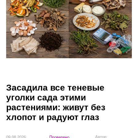
Засадила все теневые
уголки сада этими
растениями: живут без
хлопот и радуют глаз
Автор:
09.08.2026
Проверено