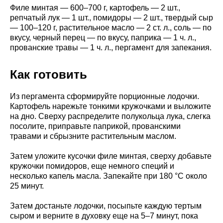
Филе минтая — 600–700 г, картофель — 2 шт.,
репчатый лук — 1 шт., помидоры — 2 шт., твердый сыр
— 100–120 г, растительное масло — 2 ст. л., соль — по
вкусу, черный перец — по вкусу, паприка — 1 ч. л.,
прованские травы — 1 ч. л., пергамент для запекания.
Как готовить
Из пергамента сформируйте порционные лодочки.
Картофель нарежьте тонкими кружочками и выложите
на дно. Сверху распределите полукольца лука, слегка
посолите, приправьте паприкой, прованскими
травами и сбрызните растительным маслом.
Затем уложите кусочки филе минтая, сверху добавьте
кружочки помидоров, еще немного специй и
несколько капель масла. Запекайте при 180 °C около
25 минут.
Затем достаньте лодочки, посыпьте каждую тертым
сыром и верните в духовку еще на 5–7 минут, пока