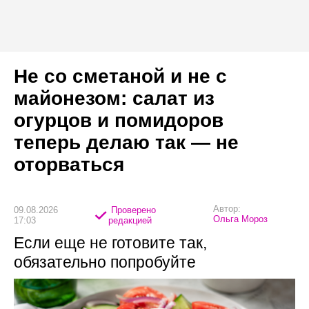
Не со сметаной и не с
майонезом: салат из
огурцов и помидоров
теперь делаю так — не
оторваться
Автор:
09.08.2026
Проверено
Ольга Мороз
17:03
редакцией
Если еще не готовите так,
обязательно попробуйте