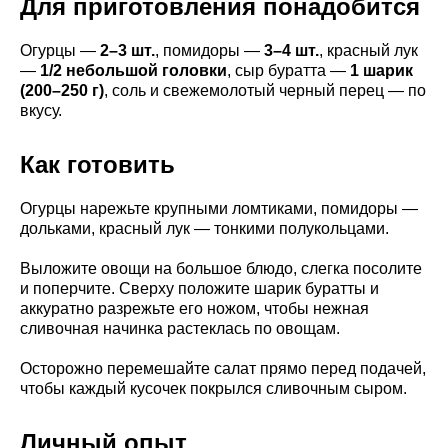
Для приготовления понадобится
Огурцы —
2–3 шт.
, помидоры —
3–4 шт.
, красный лук
—
1/2 небольшой головки
, сыр буратта —
1 шарик
(200–250 г)
, соль и свежемолотый черный перец — по
вкусу.
Как готовить
Огурцы нарежьте крупными ломтиками, помидоры —
дольками, красный лук — тонкими полукольцами.
Выложите овощи на большое блюдо, слегка посолите
и поперчите. Сверху положите шарик буратты и
аккуратно разрежьте его ножом, чтобы нежная
сливочная начинка растеклась по овощам.
Осторожно перемешайте салат прямо перед подачей,
чтобы каждый кусочек покрылся сливочным сыром.
Личный опыт