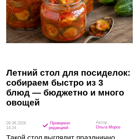
Летний стол для посиделок:
собираем быстро из 3
блюд — бюджетно и много
овощей
Автор:
09.08.2026
Проверено
Ольга Мороз
14:24
редакцией
Такой стол выглядит празднично,