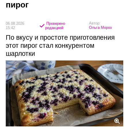
пирог
Автор:
06.08.2026
Проверено
Ольга Мороз
15:42
редакцией
По вкусу и простоте приготовления
этот пирог стал конкурентом
шарлотки