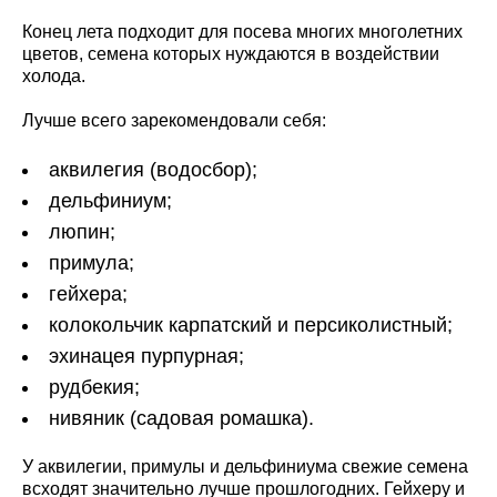
Конец лета подходит для посева многих многолетних
цветов, семена которых нуждаются в воздействии
холода.
Лучше всего зарекомендовали себя:
аквилегия (водосбор);
дельфиниум;
люпин;
примула;
гейхера;
колокольчик карпатский и персиколистный;
эхинацея пурпурная;
рудбекия;
нивяник (садовая ромашка).
У аквилегии, примулы и дельфиниума свежие семена
всходят значительно лучше прошлогодних. Гейхеру и