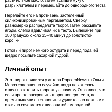
растительное масло, затем всыпьте муку с
разрыхлителем и перемешайте до однородного теста.
Перелейте его на противень, застеленный
силиконизированным пергаментом. Сверху
равномерно распределите творог, затем рассыпьте
ягоды, слегка вдавливая их в тесто. Выпекайте при
180 градусах около 35–40 минут до золотистой
корочки.
Готовый пирог немного остудите и перед подачей
щедро посыпьте сахарной пудрой.
Личный опыт
Этот пирог появился у автора PopcornNews.ru Ольги
Мороз совершенно случайно, когда не хотелось
отдельно готовить творожную начинку. Оказалось, что
если просто раскрошить творог поверх теста, во
время выпечки он становится удивительно нежным и
отлично сочетается с кисловатой смородиной.