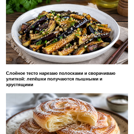
Слоёное тесто нарезаю полосками и сворачиваю
улиткой: лепёшки получаются пышными и
хрустящими