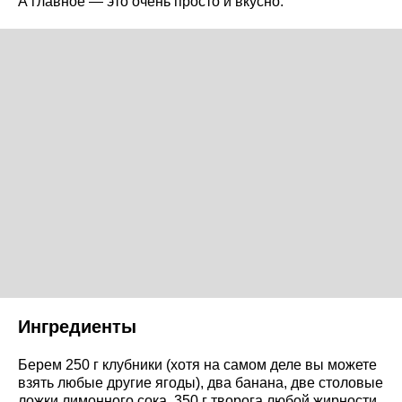
А главное — это очень просто и вкусно.
Ингредиенты
Берем 250 г клубники (хотя на самом деле вы можете
взять любые другие ягоды), два банана, две столовые
ложки лимонного сока, 350 г творога любой жирности