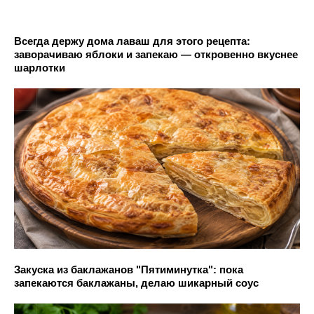
Всегда держу дома лаваш для этого рецепта:
заворачиваю яблоки и запекаю — откровенно вкуснее
шарлотки
Закуска из баклажанов "Пятиминутка": пока
запекаются баклажаны, делаю шикарный соус