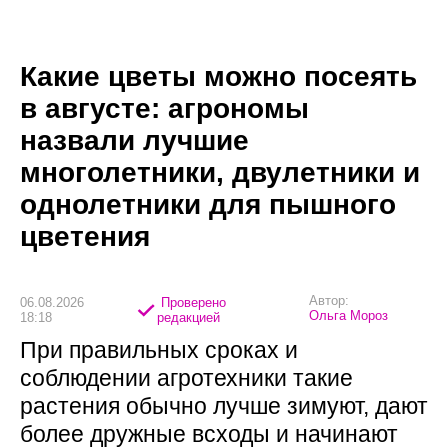
Какие цветы можно посеять
в августе: агрономы
назвали лучшие
многолетники, двулетники и
однолетники для пышного
цветения
Автор:
06.08.2026
Проверено
Ольга Мороз
18:18
редакцией
При правильных сроках и
соблюдении агротехники такие
растения обычно лучше зимуют, дают
более дружные всходы и начинают