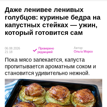
Даже ленивее ленивых
голубцов: куриные бедра на
капустных стейках — ужин,
который готовится сам
Автор:
06.08.2026
Проверено
Ольга Мороз
21:18
редакцией
Пока мясо запекается, капуста
пропитывается ароматным соком и
становится удивительно нежной.