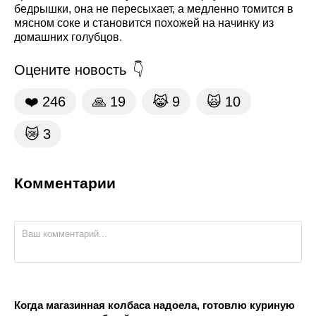
бедрышки, она не пересыхает, а медленно томится в
мясном соке и становится похожей на начинку из
домашних голубцов.
Оцените новость
❤️
246
🙏
19
😹
9
🙀
10
😿
3
Комментарии
Когда магазинная колбаса надоела, готовлю куриную