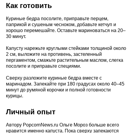
Как готовить
Куриные бедра посолите, приправьте перцем,
паприкой и сушеным чесноком, добавьте кетчуп и
хорошо перемешайте. Оставьте мариноваться на 20–
30 минут.
Капусту нарежьте круглыми стейками толщиной около
2 см, выложите на противень, застеленный
пергаментом, смажьте растительным маслом, слегка
посолите и приправьте специями.
Сверху разложите куриные бедра вместе с
маринадом. Запекайте при 180 градусах около 40–45
минут до румяной корочки и полной готовности
курицы.
Личный опыт
Автору PopcornNews.ru Ольге Мороз больше всего
нравится именно капуста. Пока сверху запекаются