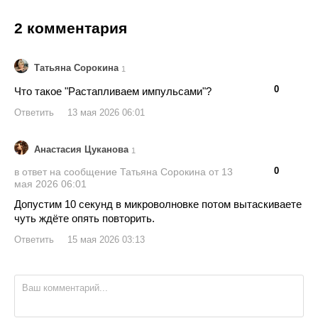
2 комментария
Татьяна Сорокина
1
👍
👎
0
Что такое "Растапливаем импульсами"?
Ответить
13 мая 2026 06:01
Анастасия Цуканова
1
👍
👎
0
в ответ на сообщение Татьяна Сорокина от 13
мая 2026 06:01
Допустим 10 секунд в микроволновке потом вытаскиваете
чуть ждёте опять повторить.
Ответить
15 мая 2026 03:13