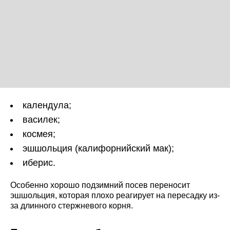
календула;
василек;
космея;
эшшольция (калифорнийский мак);
иберис.
Особенно хорошо подзимний посев переносит
эшшольция, которая плохо реагирует на пересадку из-
за длинного стержневого корня.