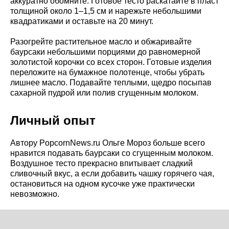
аккуратно обомните. Готовое тесто раскатайте в пласт
толщиной около 1–1,5 см и нарежьте небольшими
квадратиками и оставьте на 20 минут.
Разогрейте растительное масло и обжаривайте
баурсаки небольшими порциями до равномерной
золотистой корочки со всех сторон. Готовые изделия
переложите на бумажное полотенце, чтобы убрать
лишнее масло. Подавайте теплыми, щедро посыпав
сахарной пудрой или полив сгущенным молоком.
Личный опыт
Автору PopcornNews.ru Ольге Мороз больше всего
нравится подавать баурсаки со сгущенным молоком.
Воздушное тесто прекрасно впитывает сладкий
сливочный вкус, а если добавить чашку горячего чая,
остановиться на одном кусочке уже практически
невозможно.