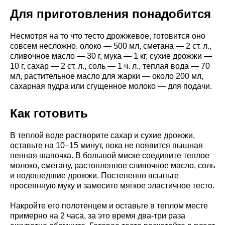
Для приготовления понадобится
Несмотря на то что тесто дрожжевое, готовится оно
совсем несложно. олоко — 500 мл, сметана — 2 ст. л.,
сливочное масло — 30 г, мука — 1 кг, сухие дрожжи —
10 г, сахар — 2 ст. л., соль — 1 ч. л., теплая вода — 70
мл, растительное масло для жарки — около 200 мл,
сахарная пудра или сгущенное молоко — для подачи.
Как готовить
В теплой воде растворите сахар и сухие дрожжи,
оставьте на 10–15 минут, пока не появится пышная
пенная шапочка. В большой миске соедините теплое
молоко, сметану, растопленное сливочное масло, соль
и подошедшие дрожжи. Постепенно всыпьте
просеянную муку и замесите мягкое эластичное тесто.
Накройте его полотенцем и оставьте в теплом месте
примерно на 2 часа, за это время два-три раза