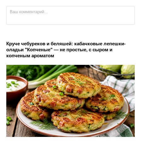
Круче чебуреков и беляшей: кабачковые лепешки-
оладьи "Копченые" — не простые, с сыром и
копченым ароматом