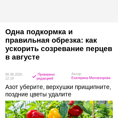
Одна подкормка и
правильная обрезка: как
ускорить созревание перцев
в августе
Автор:
08.08.2026
Проверено
Екатерина Миловзорова
12:19
редакцией
Азот уберите, верхушки прищипните,
поздние цветы удалите