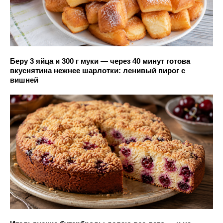
Беру 3 яйца и 300 г муки — через 40 минут готова
вкуснятина нежнее шарлотки: ленивый пирог с
вишней