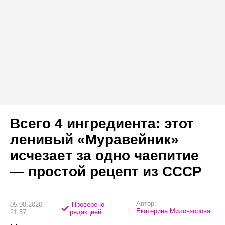
Всего 4 ингредиента: этот
ленивый «Муравейник»
исчезает за одно чаепитие
— простой рецепт из СССР
Автор:
05.08.2026
Проверено
Екатерина Миловзорова
21:57
редакцией