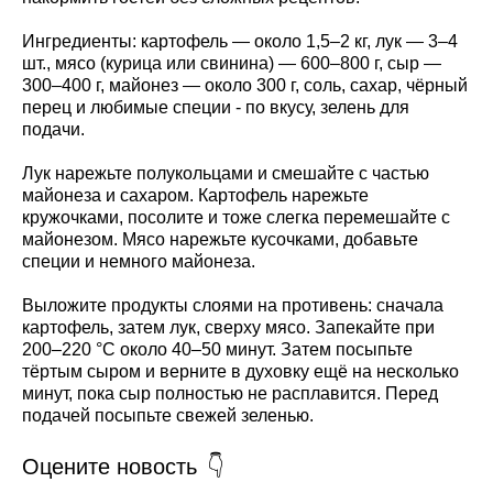
Ингредиенты: картофель — около 1,5–2 кг, лук — 3–4
шт., мясо (курица или свинина) — 600–800 г, сыр —
300–400 г, майонез — около 300 г, соль, сахар, чёрный
перец и любимые специи - по вкусу, зелень для
подачи.
Лук нарежьте полукольцами и смешайте с частью
майонеза и сахаром. Картофель нарежьте
кружочками, посолите и тоже слегка перемешайте с
майонезом. Мясо нарежьте кусочками, добавьте
специи и немного майонеза.
Выложите продукты слоями на противень: сначала
картофель, затем лук, сверху мясо. Запекайте при
200–220 °C около 40–50 минут. Затем посыпьте
тёртым сыром и верните в духовку ещё на несколько
минут, пока сыр полностью не расплавится. Перед
подачей посыпьте свежей зеленью.
Оцените новость