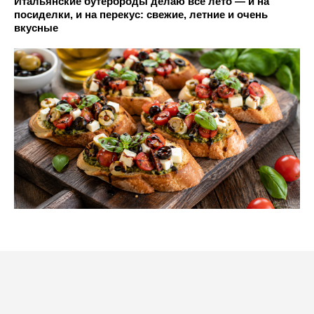
Итальянские бутерброды делаю все лето — и на
посиделки, и на перекус: свежие, летние и очень
вкусные