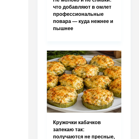
что добавляют в омлет
профессиональные
повара — куда нежнее и
пышнее
Кружочки кабачков
запекаю так:
получаются не пресные,