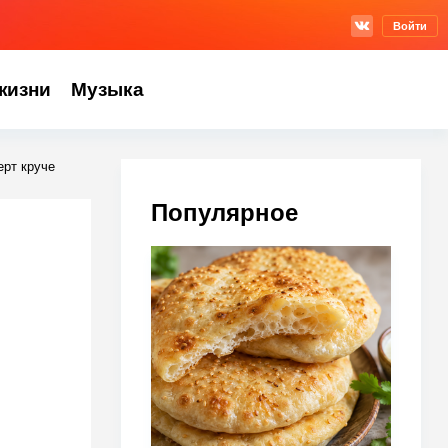
Войти
жизни
Музыка
ерт круче
Популярное