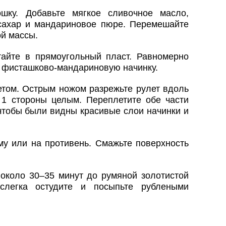
шку. Добавьте мягкое сливочное масло,
сахар и мандариновое пюре. Перемешайте
ой массы.
тайте в прямоугольный пласт. Равномерно
и фисташково-мандариновую начинку.
етом. Острым ножом разрежьте рулет вдоль
 1 стороны целым. Переплетите обе части
чтобы были видны красивые слои начинки и
му или на противень. Смажьте поверхность
 около 30–35 минут до румяной золотистой
 слегка остудите и посыпьте рублеными