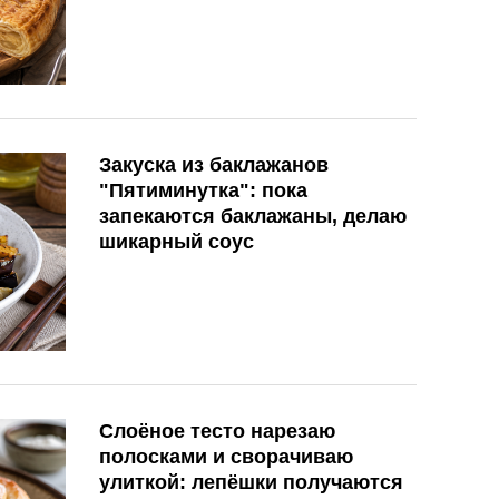
Закуска из баклажанов
"Пятиминутка": пока
запекаются баклажаны, делаю
шикарный соус
Слоёное тесто нарезаю
полосками и сворачиваю
улиткой: лепёшки получаются