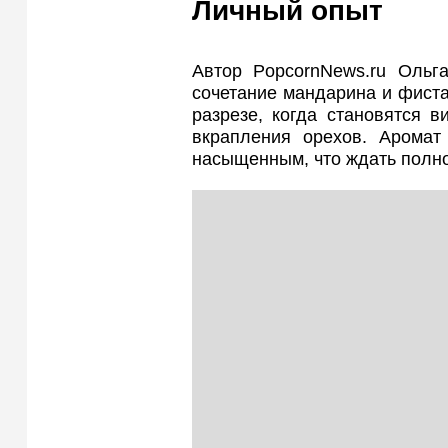
Личный опыт
Автор PopcornNews.ru Ольг
сочетание мандарина и фист
разрезе, когда становятся 
вкрапления орехов. Аромат
насыщенным, что ждать полно