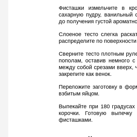
Фисташки измельчите в кро
сахарную пудру, ванильный 
до получения густой ароматн
Слоеное тесто слегка раска
распределите по поверхност
Сверните тесто плотным рул
пополам, оставив немного с
между собой срезами вверх, 
закрепите как венок.
Переложите заготовку в фор
взбитым яйцом.
Выпекайте при 180 градусах
корочки. Готовую выпечку
фисташками.