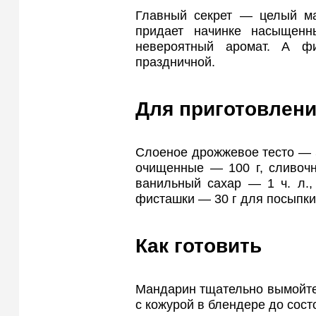
Главный секрет — целый ма
придает начинке насыщенн
невероятный аромат. А ф
праздничной.
Для приготовлени
Слоеное дрожжевое тесто — 5
очищенные — 100 г, сливочн
ванильный сахар — 1 ч. л.,
фисташки — 30 г для посыпки
Как готовить
Мандарин тщательно вымойте.
с кожурой в блендере до сост