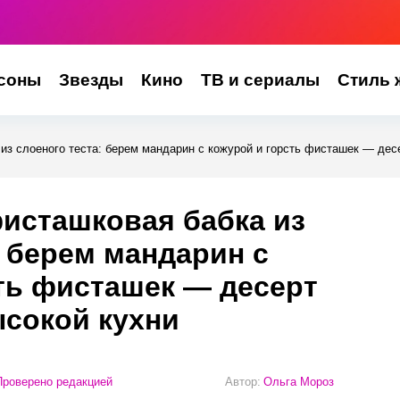
соны
Звезды
Кино
ТВ и сериалы
Стиль 
з слоеного теста: берем мандарин с кожурой и горсть фисташек — дес
исташковая бабка из
: берем мандарин с
ть фисташек — десерт
сокой кухни
роверено редакцией
Автор:
Ольга Мороз