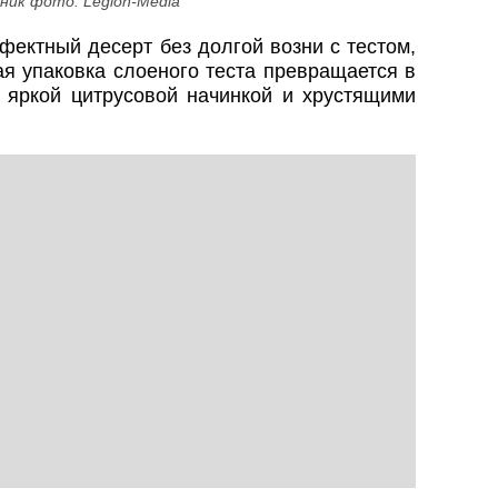
ник фото: Legion-Media
фектный десерт без долгой возни с тестом,
ая упаковка слоеного теста превращается в
 яркой цитрусовой начинкой и хрустящими