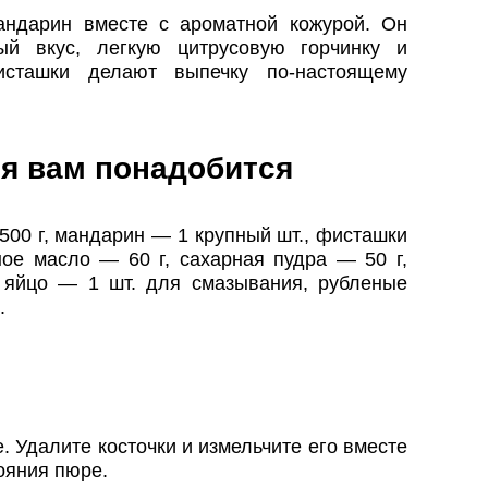
ндарин вместе с ароматной кожурой. Он
ый вкус, легкую цитрусовую горчинку и
исташки делают выпечку по-настоящему
я вам понадобится
00 г, мандарин — 1 крупный шт., фисташки
ое масло — 60 г, сахарная пудра — 50 г,
 яйцо — 1 шт. для смазывания, рубленые
.
 Удалите косточки и измельчите его вместе
ояния пюре.