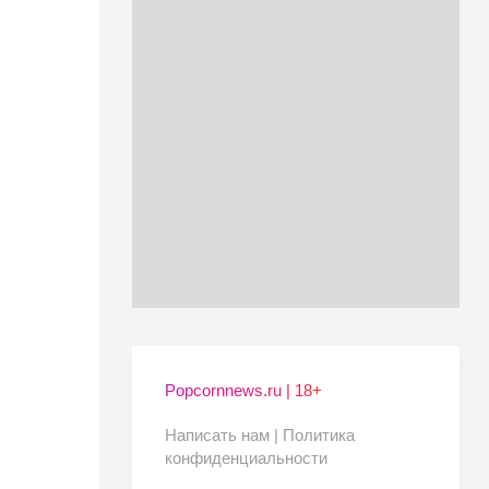
Popcornnews.ru | 18+
Написать нам |
Политика
конфиденциальности