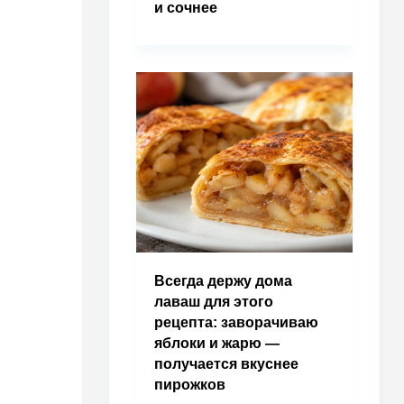
и сочнее
Всегда держу дома
лаваш для этого
рецепта: заворачиваю
яблоки и жарю —
получается вкуснее
пирожков