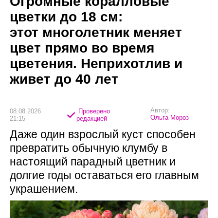
Огромные коралловые
цветки до 18 см:
этот многолетник меняет
цвет прямо во время
цветения. Неприхотлив и
живет до 40 лет
Автор:
08.08.2026
Проверено
Ольга Мороз
21:15
редакцией
Даже один взрослый куст способен
превратить обычную клумбу в
настоящий парадный цветник и
долгие годы оставаться его главным
украшением.