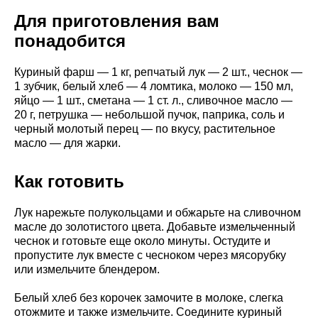
Для приготовления вам
понадобится
Куриный фарш — 1 кг, репчатый лук — 2 шт., чеснок —
1 зубчик, белый хлеб — 4 ломтика, молоко — 150 мл,
яйцо — 1 шт., сметана — 1 ст. л., сливочное масло —
20 г, петрушка — небольшой пучок, паприка, соль и
черный молотый перец — по вкусу, растительное
масло — для жарки.
Как готовить
Лук нарежьте полукольцами и обжарьте на сливочном
масле до золотистого цвета. Добавьте измельченный
чеснок и готовьте еще около минуты. Остудите и
пропустите лук вместе с чесноком через мясорубку
или измельчите блендером.
Белый хлеб без корочек замочите в молоке, слегка
отожмите и также измельчите. Соедините куриный