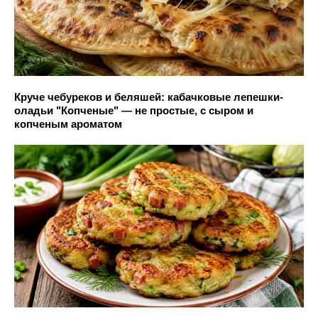
Круче чебуреков и беляшей: кабачковые лепешки-
оладьи "Копченые" — не простые, с сыром и
копченым ароматом