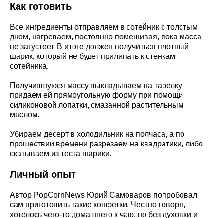
Как готовить
Все ингредиенты отправляем в сотейник с толстым
дном, нагреваем, постоянно помешивая, пока масса
не загустеет. В итоге должен получиться плотный
шарик, который не будет прилипать к стенкам
сотейника.
Получившуюся массу выкладываем на тарелку,
придаем ей прямоугольную форму при помощи
силиконовой лопатки, смазанной растительным
маслом.
Убираем десерт в холодильник на полчаса, а по
прошествии времени разрезаем на квадратики, либо
скатываем из теста шарики.
Личный опыт
Автор PopCornNews Юрий Самоваров попробовал
сам приготовить такие конфетки. Честно говоря,
хотелось чего-то домашнего к чаю, но без духовки и