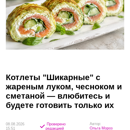
Котлеты "Шикарные" с
жареным луком, чесноком и
сметаной — влюбитесь и
будете готовить только их
Автор:
08.08.2026
Проверено
Ольга Мороз
15:51
редакцией