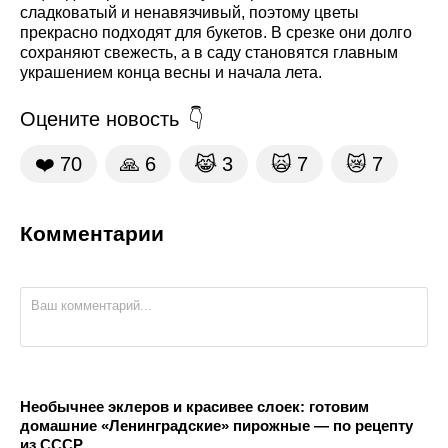
сладковатый и ненавязчивый, поэтому цветы
прекрасно подходят для букетов. В срезке они долго
сохраняют свежесть, а в саду становятся главным
украшением конца весны и начала лета.
Оцените новость
❤️
70
🙏
6
😹
3
🙀
7
😿
7
Комментарии
Необычнее эклеров и красивее слоек: готовим
домашние «Ленинградские» пирожные — по рецепту
из СССР