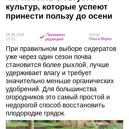
культур, которые успеют
принести пользу до осени
Автор:
08.08.2026
Проверено
Ольга Мороз
13:03
редакцией
При правильном выборе сидератов
уже через один сезон почва
становится более рыхлой, лучше
удерживает влагу и требует
значительно меньше органических
удобрений. Для большинства
огородников это самый простой и
недорогой способ восстановить
плодородие грядок.