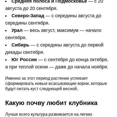
Средняя полоса и Подмосковье
— с 20
августа до 20 сентября.
Северо-Запад
— с середины августа до
середины сентября.
Урал
— весь август, максимум — начало
сентября.
Сибирь
— с середины августа до первой
декады сентября.
Юг России
— с сентября до конца октября,
а при теплой осени — даже до начала ноября.
Именно за этот период растение успевает
сформировать новые всасывающие корни, которые
будут питать куст следующей весной.
Какую почву любит клубника
Лучше всего культура развивается на легких