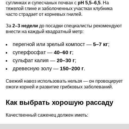
суглинках и супесчаных почвах с
pH 5,5–6,5
. На
тяжелой глине и заболоченных участках клубника
часто страдает от корневых гнилей.
За
2–3 недели
до посадки специалисты рекомендуют
внести на каждый квадратный метр:
перегной или зрелый компост —
5–7 кг
;
суперфосфат —
40–60 г
;
сульфат калия —
20–30 г
;
древесную золу —
150–200 г
.
Свежий навоз использовать нельзя — он провоцирует
ожоги корней и развитие грибковых заболеваний.
Как выбрать хорошую рассаду
Качественный саженец должен иметь: