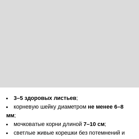
3–5 здоровых листьев
;
корневую шейку диаметром
не менее 6–8
мм
;
мочковатые корни длиной
7–10 см
;
светлые живые корешки без потемнений и