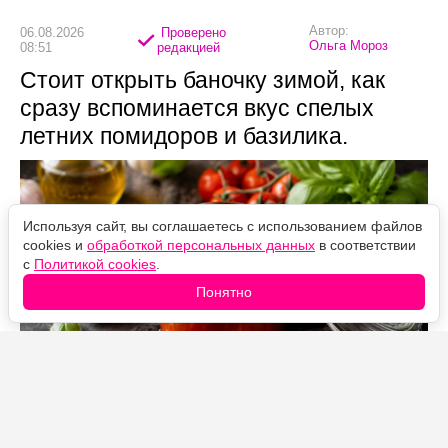
Автор:
06.08.2026
Проверено
Ольга Мороз
08:51
редакцией
Стоит открыть баночку зимой, как
сразу вспоминается вкус спелых
летних помидоров и базилика.
Используя сайт, вы соглашаетесь с использованием файлов
cookies и
обработкой персональных данных
в соответствии
с
Политикой cookies
.
Понятно
Источник фото: Legion-Media