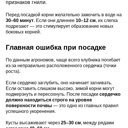
признаков гнили.
Перед посадкой корни желательно замочить в воде на
30–60 минут
. Если они длиннее
10–12 см
, их слегка
подрезают — это стимулирует образование новых
боковых корней.
Главная ошибка при посадке
По данным агрономов, чаще всего клубника погибает
из-за неправильно расположенного сердечка (точки
роста).
Если сердечко заглубить, оно начинает загнивать.
Если оставить слишком высоко, зимой корни могут
подмерзнуть и пересохнуть. После посадки
сердечко
должно находиться строго на уровне
поверхности почвы
— это одно из главных правил
успешного укоренения.
Кусты высаживают через
25–30 см
, между рядами