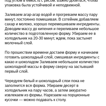
под углом в емкость с рисом. Важно добиться, чтобы
упаковка была устойчивой и неподвижной.
Заливаем агар-агар водой и прогреваем массу пару
минут, постоянно помешивая. В сотейник добавляем
сахар и молоко, хорошо перемешиваем ингредиенты.
Доводим массу до кипения и переливаем небольшое
количество в подготовленную форму. Убираем ее в
холодильник на 20-30 минут, ждем, пока застынет
молочный слой.
По прошествии времени достаем форму и начинаем
готовить шоколадный слой, смешивая ингредиенты с
какао и шоколадом Заливаем небольшое количество
шоколадной массы в форму сверху на застывший
первый слой.
Чередуем белый и шоколадный слои пока не
заполнится вся форма. Убираем десерт в
холодильник на пару часов, а затем аккуратно
извлекаем из формы. Нарезаем на порционные
кусочки — можно подавать к столу.