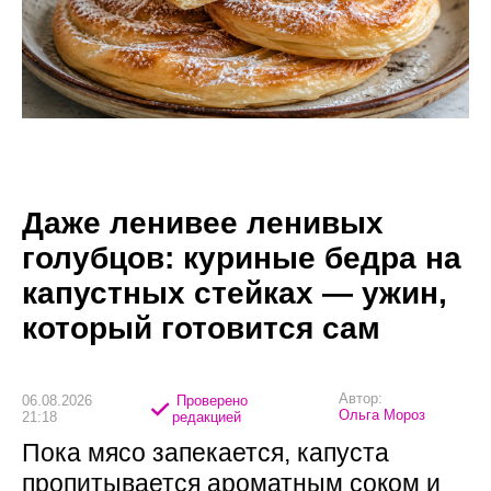
Даже ленивее ленивых
голубцов: куриные бедра на
капустных стейках — ужин,
который готовится сам
Автор:
06.08.2026
Проверено
Ольга Мороз
21:18
редакцией
Пока мясо запекается, капуста
пропитывается ароматным соком и