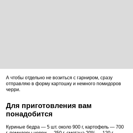
А чтобы отдельно не возиться с гарниром, сразу
отправляю в форму картошку и немного помидоров
черри.
Для приготовления вам
понадобится
Куриные бедра — 5 шт. около 900 г, картофель — 700
г, помидоры черри — 250 г, сметана 20% — 120 г,