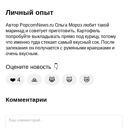
Личный опыт
Автор PopcornNews.ru Ольга Мороз любит такой
маринад и советует приготовить. Картофель
попробуйте выкладывать прямо под курицу, потому
что именно туда стекает самый вкусный сок. После
запекания он получается с румяными краешками и
очень вкусным.
Оцените новость
❤️
4
🙏
😹
🙀
😿
Комментарии