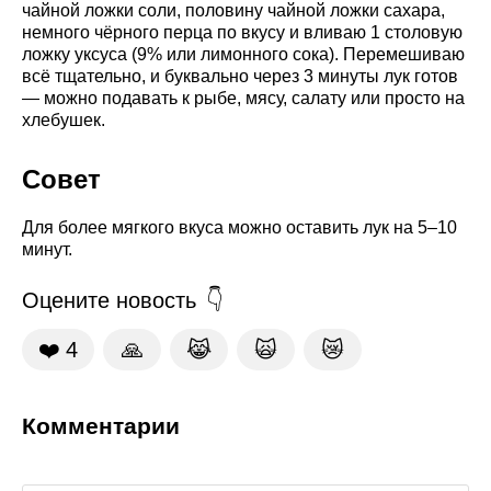
чайной ложки соли, половину чайной ложки сахара,
немного чёрного перца по вкусу и вливаю 1 столовую
ложку уксуса (9% или лимонного сока). Перемешиваю
всё тщательно, и буквально через 3 минуты лук готов
— можно подавать к рыбе, мясу, салату или просто на
хлебушек.
Совет
Для более мягкого вкуса можно оставить лук на 5–10
минут.
Оцените новость
❤️
4
🙏
😹
🙀
😿
Комментарии