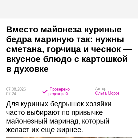
Вместо майонеза куриные
бедра мариную так: нужны
сметана, горчица и чеснок —
вкусное блюдо с картошкой
в духовке
Автор:
07.08.2026
Проверено
Ольга Мороз
07:24
редакцией
Для куриных бедрышек хозяйки
часто выбирают по привычке
майонезный маринад, который
желает их еще жирнее.