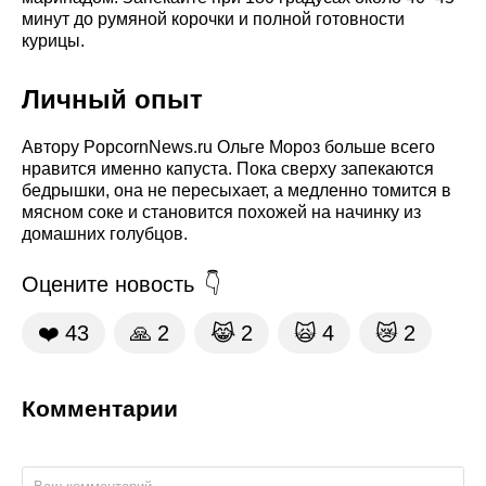
минут до румяной корочки и полной готовности
курицы.
Личный опыт
Автору PopcornNews.ru Ольге Мороз больше всего
нравится именно капуста. Пока сверху запекаются
бедрышки, она не пересыхает, а медленно томится в
мясном соке и становится похожей на начинку из
домашних голубцов.
Оцените новость
❤️
43
🙏
2
😹
2
🙀
4
😿
2
Комментарии