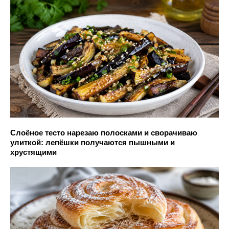
Слоёное тесто нарезаю полосками и сворачиваю
улиткой: лепёшки получаются пышными и
хрустящими