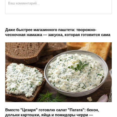
Даже быстрее магазинного паштета: творожно-
чесночная намазка — закуска, которая готовится сама
Вместо "Цезаря" готовлю салат "Патата": бекон,
дольки картошки, яйца и помидоры черри —