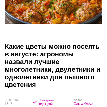
Какие цветы можно посеять
в августе: агрономы
назвали лучшие
многолетники, двулетники и
однолетники для пышного
цветения
Автор:
06.08.2026
Проверено
Ольга Мороз
18:18
редакцией