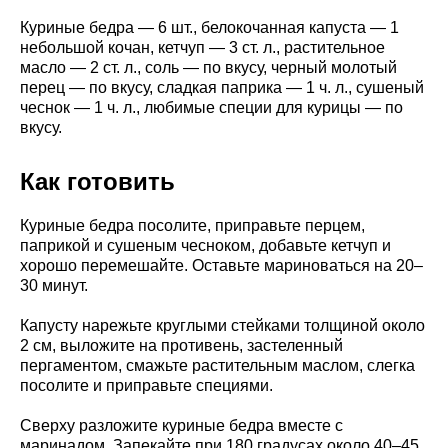
Куриные бедра — 6 шт., белокочанная капуста — 1
небольшой кочан, кетчуп — 3 ст. л., растительное
масло — 2 ст. л., соль — по вкусу, черный молотый
перец — по вкусу, сладкая паприка — 1 ч. л., сушеный
чеснок — 1 ч. л., любимые специи для курицы — по
вкусу.
Как готовить
Куриные бедра посолите, приправьте перцем,
паприкой и сушеным чесноком, добавьте кетчуп и
хорошо перемешайте. Оставьте мариноваться на 20–
30 минут.
Капусту нарежьте круглыми стейками толщиной около
2 см, выложите на противень, застеленный
пергаментом, смажьте растительным маслом, слегка
посолите и приправьте специями.
Сверху разложите куриные бедра вместе с
маринадом. Запекайте при 180 градусах около 40–45