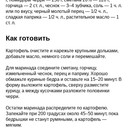
горчица — 2 ст. л., чеснок — 3–4 зубчика, соль — 1 ч. л.
или по вкусу, черный молотый перец — 1/2 ч. л.,
сладкая паприка — 1/2 ч. л., растительное масло — 1
ст. л.
Как готовить
Картофель очистите и нарежьте крупными дольками,
добавьте масло, немного соли и перемешайте.
Для маринада соедините сметану, горчицу,
измельченный чеснок, перец и паприку. Хорошо
обмажьте куриные бедра и оставьте на 15–20 минут. В
форму выложите картофель, сверху разместите
курицу, а между кусочками разложите половинки
черри.
Остатки маринада распределите по картофелю.
Запекайте при 200 градусах около 45–50 минут, пока
бедрышки не станут румяными, а картофель —
мягким.