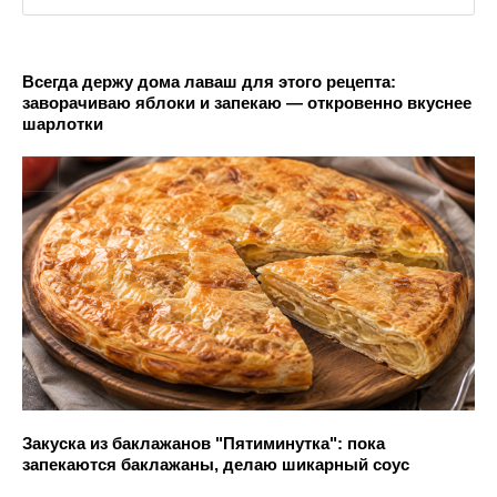
Всегда держу дома лаваш для этого рецепта:
заворачиваю яблоки и запекаю — откровенно вкуснее
шарлотки
Закуска из баклажанов "Пятиминутка": пока
запекаются баклажаны, делаю шикарный соус