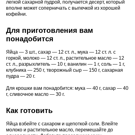
легкой сахарной пудрой, получается десерт, который
вполне может соперничать с выпечкой из хорошей
кофейни.
Для приготовления вам
понадобится
Яйца — 3 шт., сахар — 12 ст. л., мука — 12 ст. л. с
горкой, молоко — 12 ст. л., растительное масло — 12
ст. л., разрыхлитель — 10 г, ванилин — 1 г, соль — 1 г,
клубника — 250 г, творожный сыр — 150 г, сахарная
пудра — 20 г.
Для крошки вам понадобится: мука — 40 г, сахар — 40
г, сливочное масло — 30 г.
Как готовить
Яйца взбейте с сахаром и щепоткой соли. Влейте
молоко и растительное масло, перемешайте до