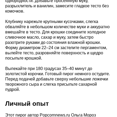
однородности. Добавьте просеянную муку,
разрыхлитель и ванилин, замесите гладкое тесто без
комочков.
Клубнику нарежьте крупными кусочками, слегка
обваляйте в небольшом количестве муки и аккуратно
вмешайте в тесто. Для крошки соедините холодное
сливочное масло, сахар и муку, затем быстро
разотрите руками до состояния влажной крошки.
Форму диаметром 22–24 см застелите пергаментом,
вылейте тесто, разровняйте поверхность и щедро
посыпьте крошкой.
Выпекайте при 180 градусах 35–40 минут до
золотистой корочки. Готовый пирог немного остудите.
Перед подачей добавьте сверху небольшие ложечки
творожного сыра и слегка присыпьте сахарной
пудрой.
Личный опыт
Этот пирог автор Popcornnews.ru Ольга Мороз