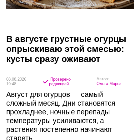
В августе грустные огурцы
опрыскиваю этой смесью:
кусты сразу оживают
Автор:
08.08.2026
Проверено
Ольга Мороз
19:48
редакцией
Август для огурцов — самый
сложный месяц. Дни становятся
прохладнее, ночные перепады
температуры усиливаются, а
растения постепенно начинают
стареть.