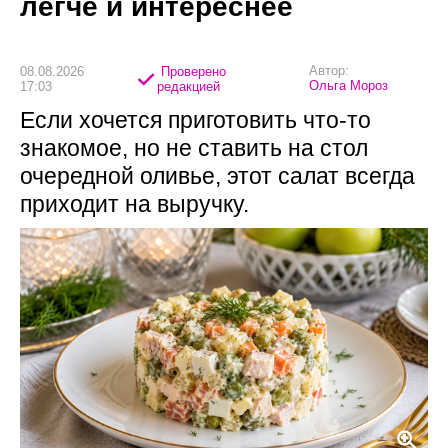
легче и интереснее
Автор:
08.08.2026
Проверено
Ольга Мороз
17:03
редакцией
Если хочется приготовить что-то
знакомое, но не ставить на стол
очередной оливье, этот салат всегда
приходит на выручку.