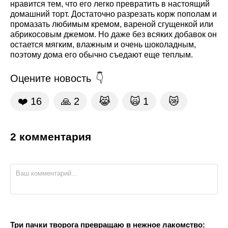
нравится тем, что его легко превратить в настоящий
домашний торт. Достаточно разрезать корж пополам и
промазать любимым кремом, вареной сгущенкой или
абрикосовым джемом. Но даже без всяких добавок он
остается мягким, влажным и очень шоколадным,
поэтому дома его обычно съедают еще теплым.
Оцените новость
❤️
16
🙏
2
😹
🙀
1
😿
2 комментария
Три пачки творога превращаю в нежное лакомство: