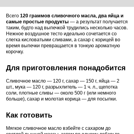
Всего
120 граммов сливочного масла, два яйца и
самые простые продукты
— а результат получается
таким, будто над выпечкой трудились несколько часов.
Нежное воздушное тесто идеально сочетается со
слегка кисловатыми сливами, а сахар с корицей во
время выпечки превращается в тонкую ароматную
корочку.
Для приготовления понадобится
Сливочное масло — 120 г, сахар — 150 г, яйца — 2
шт., мука — 120 г, разрыхлитель — 1 ч. л., щепотка
соли, плотные сливы — около 500 г (или немного
больше), сахар и молотая корица — для посыпки.
Как готовить
Мягкое сливочное масло взбейте с сахаром до