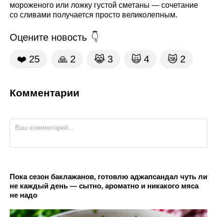
мороженого или ложку густой сметаны — сочетание
со сливами получается просто великолепным.
Оцените новость
❤️
25
🙏
2
😹
3
🙀
4
😿
2
Комментарии
Пока сезон баклажанов, готовлю аджапсандал чуть ли
не каждый день — сытно, ароматно и никакого мяса
не надо