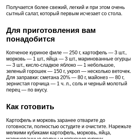
Получается более свежий, легкий и при этом очень
сытный салат, который первым исчезает со стола.
Для приготовления вам
понадобится
Копченое куриное филе — 250 г, картофель — 3 шт.,
морковь — 1 шт., яйца — 3 шт., маринованные огурцы
— 3 шт., кисло-сладкое яблоко — 1 небольшое,
зеленый горошек — 150 г, укроп — несколько веточек.
Для заправки: сметана 20% — 80 г, майонез — 80 г,
зернистая горчица — 1 ч. л., соль и черный молотый
перец — по вкусу.
Как готовить
Картофель и морковь заранее отварите до
готовности, полностью остудите и очистите. Нарежьте
мелкими кубиками картофель, морковь, яйца,
маринованные огурцы и копченую курицу.