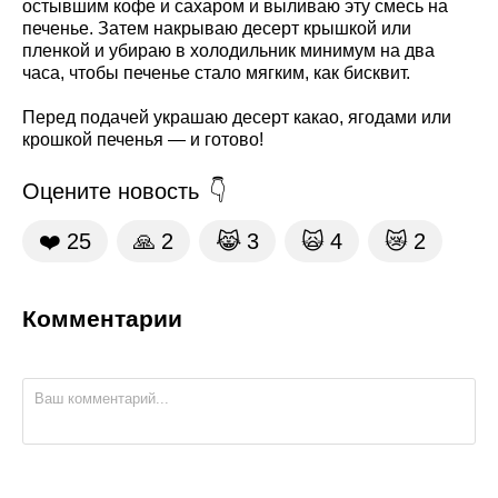
остывшим кофе и сахаром и выливаю эту смесь на
печенье. Затем накрываю десерт крышкой или
пленкой и убираю в холодильник минимум на два
часа, чтобы печенье стало мягким, как бисквит.
Перед подачей украшаю десерт какао, ягодами или
крошкой печенья — и готово!
Оцените новость
❤️
25
🙏
2
😹
3
🙀
4
😿
2
Комментарии