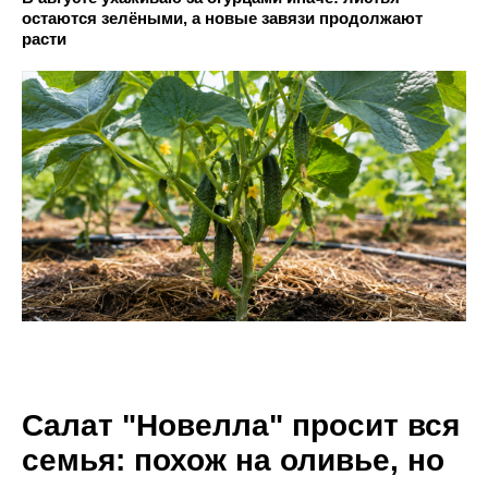
остаются зелёными, а новые завязи продолжают
расти
Салат "Новелла" просит вся
семья: похож на оливье, но