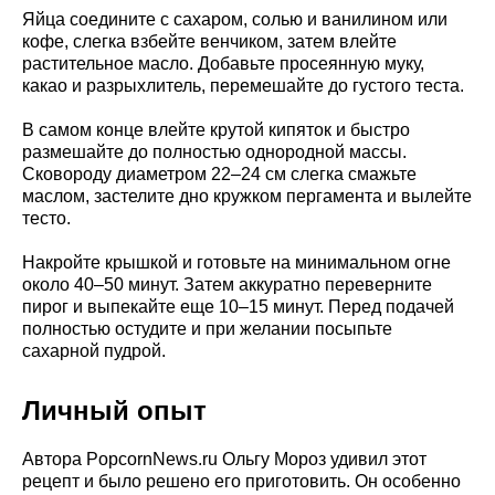
Яйца соедините с сахаром, солью и ванилином или
кофе, слегка взбейте венчиком, затем влейте
растительное масло. Добавьте просеянную муку,
какао и разрыхлитель, перемешайте до густого теста.
В самом конце влейте крутой кипяток и быстро
размешайте до полностью однородной массы.
Сковороду диаметром 22–24 см слегка смажьте
маслом, застелите дно кружком пергамента и вылейте
тесто.
Накройте крышкой и готовьте на минимальном огне
около 40–50 минут. Затем аккуратно переверните
пирог и выпекайте еще 10–15 минут. Перед подачей
полностью остудите и при желании посыпьте
сахарной пудрой.
Личный опыт
Автора PopcornNews.ru Ольгу Мороз удивил этот
рецепт и было решено его приготовить. Он особенно