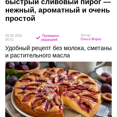
быстрый сливовый пирог —
нежный, ароматный и очень
простой
Автор:
09.08.2026
Проверено
Ольга Мороз
08:51
редакцией
Удобный рецепт без молока, сметаны
и растительного масла