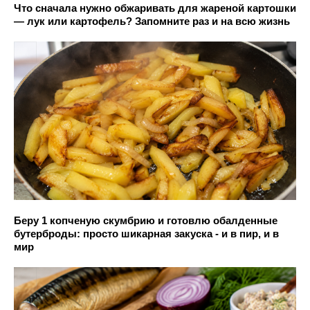
Что сначала нужно обжаривать для жареной картошки
— лук или картофель? Запомните раз и на всю жизнь
Беру 1 копченую скумбрию и готовлю обалденные
бутерброды: просто шикарная закуска - и в пир, и в
мир