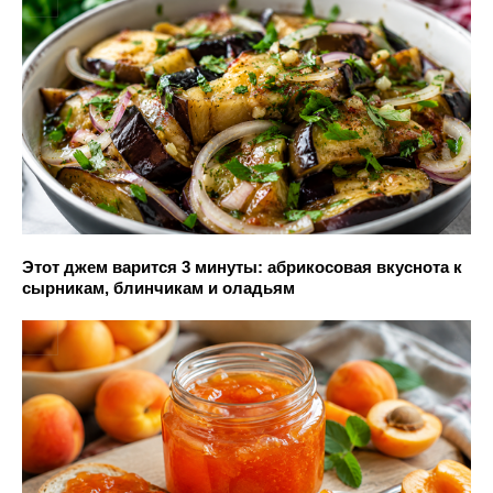
Этот джем варится 3 минуты: абрикосовая вкуснота к
сырникам, блинчикам и оладьям