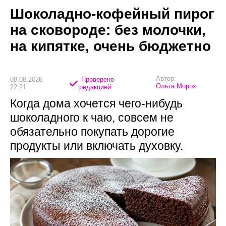
Шоколадно-кофейный пирог
на сковороде: без молочки,
на кипятке, очень бюджетно
Автор:
08.08.2026
Проверено
Ольга Мороз
22:21
редакцией
Когда дома хочется чего-нибудь
шоколадного к чаю, совсем не
обязательно покупать дорогие
продукты или включать духовку.