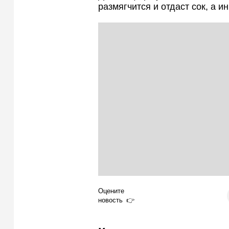
размягчится и отдаст сок, а 
Оцените
новость