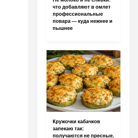
что добавляют в омлет
профессиональные
повара — куда нежнее и
пышнее
Кружочки кабачков
запекаю так:
получаются не пресные,