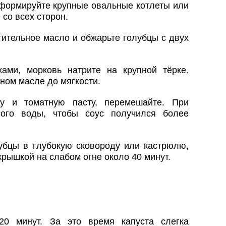
формируйте крупные овальные котлеты или
 со всех сторон.
тительное масло и обжарьте голубцы с двух
.
ами, морковь натрите на крупной тёрке.
ном масле до мягкости.
у и томатную пасту, перемешайте. При
ного воды, чтобы соус получился более
бцы в глубокую сковороду или кастрюлю,
крышкой на слабом огне около 40 минут.
20 минут. За это время капуста слегка