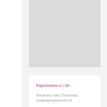
Popcornnews.ru | 18+
Написать нам |
Политика
конфиденциальности