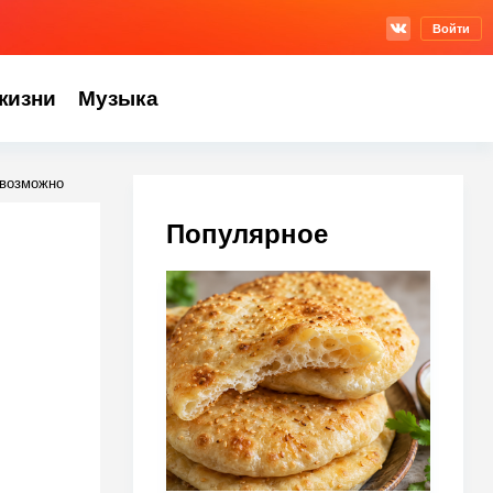
Войти
жизни
Музыка
евозможно
Популярное