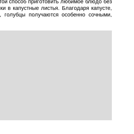
той способ приготовить любимое блюдо без
ки в капустные листья. Благодаря капусте,
 голубцы получаются особенно сочными,