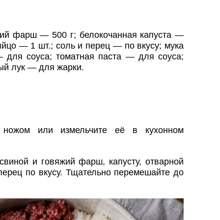
ий фарш — 500 г; белокочанная капуста —
яйцо — 1 шт.; соль и перец — по вкусу; мука
 для соуса; томатная паста — для соуса;
ый лук — для жарки.
у ножом или измельчите её в кухонном
свиной и говяжий фарш, капусту, отварной
 перец по вкусу. Тщательно перемешайте до