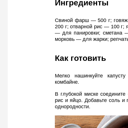
Ингредиенты
Свиной фарш — 500 г; говяж
200 г; отварной рис — 100 г; 
— для панировки; сметана —
морковь — для жарки; репчат
Как готовить
Мелко нашинкуйте капуст
комбайне.
В глубокой миске соедините 
рис и яйцо. Добавьте соль и
однородности.