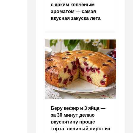
с ярким копчёным
ароматом — самая
вкусная закуска лета
Беру кефир и 3 яйца —
за 30 минут делаю
вкуснятину проще
торта: ленивый пирог из