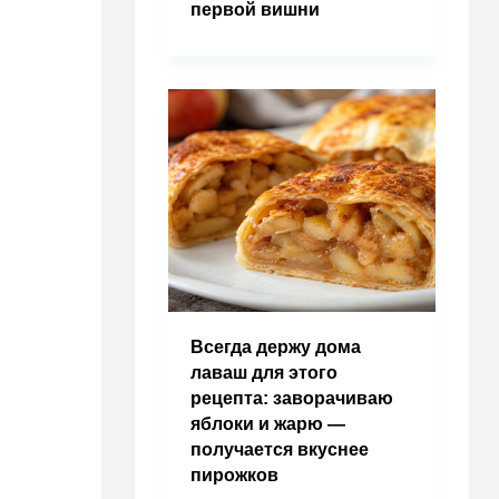
первой вишни
Всегда держу дома
лаваш для этого
рецепта: заворачиваю
яблоки и жарю —
получается вкуснее
пирожков