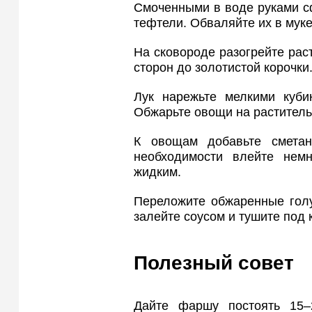
Смоченными в воде руками с
тефтели. Обваляйте их в муке
На сковороде разогрейте рас
сторон до золотистой корочки
Лук нарежьте мелкими кубик
Обжарьте овощи на раститель
К овощам добавьте сметан
необходимости влейте нем
жидким.
Переложите обжаренные голу
залейте соусом и тушите под 
Полезный совет
Дайте фаршу постоять 15–