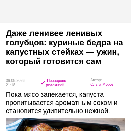
Даже ленивее ленивых
голубцов: куриные бедра на
капустных стейках — ужин,
который готовится сам
Автор:
06.08.2026
Проверено
Ольга Мороз
21:18
редакцией
Пока мясо запекается, капуста
пропитывается ароматным соком и
становится удивительно нежной.