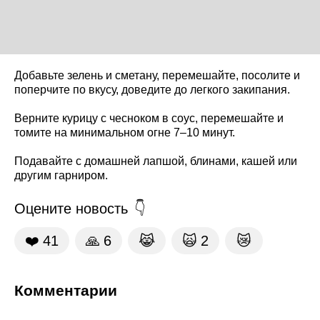
Добавьте зелень и сметану, перемешайте, посолите и
поперчите по вкусу, доведите до легкого закипания.
Верните курицу с чесноком в соус, перемешайте и
томите на минимальном огне 7–10 минут.
Подавайте с домашней лапшой, блинами, кашей или
другим гарниром.
Оцените новость
❤️
41
🙏
6
😹
🙀
2
😿
Комментарии