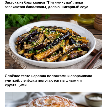
Закуска из баклажанов "Пятиминутка": пока
запекаются баклажаны, делаю шикарный соус
Слоёное тесто нарезаю полосками и сворачиваю
улиткой: лепёшки получаются пышными и
хрустящими