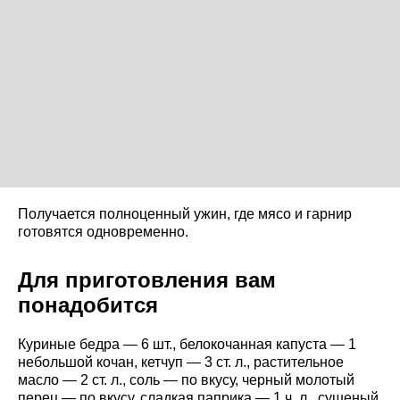
Получается полноценный ужин, где мясо и гарнир
готовятся одновременно.
Для приготовления вам
понадобится
Куриные бедра — 6 шт., белокочанная капуста — 1
небольшой кочан, кетчуп — 3 ст. л., растительное
масло — 2 ст. л., соль — по вкусу, черный молотый
перец — по вкусу, сладкая паприка — 1 ч. л., сушеный