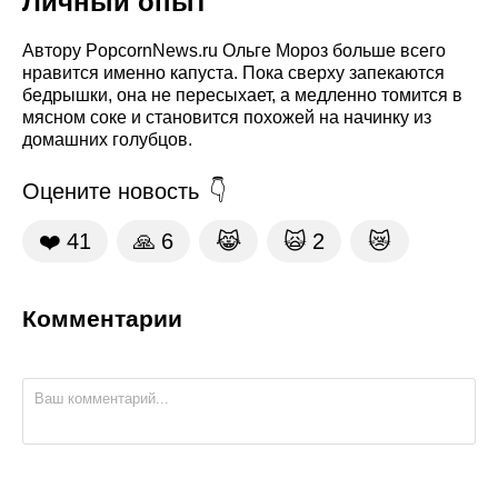
Личный опыт
Автору PopcornNews.ru Ольге Мороз больше всего
нравится именно капуста. Пока сверху запекаются
бедрышки, она не пересыхает, а медленно томится в
мясном соке и становится похожей на начинку из
домашних голубцов.
Оцените новость
❤️
41
🙏
6
😹
🙀
2
😿
Комментарии