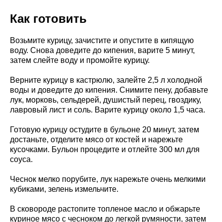
Как готовить
Возьмите курицу, зачистите и опустите в кипящую
воду. Снова доведите до кипения, варите 5 минут,
затем слейте воду и промойте курицу.
Верните курицу в кастрюлю, залейте 2,5 л холодной
воды и доведите до кипения. Снимите пену, добавьте
лук, морковь, сельдерей, душистый перец, гвоздику,
лавровый лист и соль. Варите курицу около 1,5 часа.
Готовую курицу остудите в бульоне 20 минут, затем
достаньте, отделите мясо от костей и нарежьте
кусочками. Бульон процедите и отлейте 300 мл для
соуса.
Чеснок мелко порубите, лук нарежьте очень мелкими
кубиками, зелень измельчите.
В сковороде растопите топленое масло и обжарьте
куриное мясо с чесноком до легкой румяности, затем