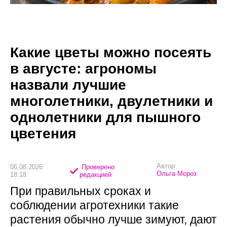
Какие цветы можно посеять
в августе: агрономы
назвали лучшие
многолетники, двулетники и
однолетники для пышного
цветения
Автор:
06.08.2026
Проверено
Ольга Мороз
18:18
редакцией
При правильных сроках и
соблюдении агротехники такие
растения обычно лучше зимуют, дают