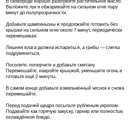
В сковороде хорошо разогрейте растительное масло.
Выложите лук и обжаривайте на сильном огне пару
минут до полупрозрачности.
Добавьте шампиньоны и продолжайте готовить без
крышки на сильном огне около 7 минут, периодически
перемешивая.
Лишняя влага должна испариться, а грибы — слегка
подрумяниться.
Посолите, поперчите и добавьте сметану.
Перемешайте, накройте крышкой, уменьшите огонь и
готовьте ещё 2 минуты.
В самом конце добавьте измельчённый чеснок и снова
перемешайте.
Перед подачей щедро посыпьте рубленым укропом.
Подавайте как горячую закуску, гарнир или полностью
охлаждённое блюдо.