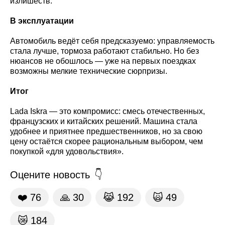
излишеств.
В эксплуатации
Автомобиль ведёт себя предсказуемо: управляемость
стала лучше, тормоза работают стабильно. Но без
нюансов не обошлось — уже на первых поездках
возможны мелкие технические сюрпризы.
Итог
Lada Iskra — это компромисс: смесь отечественных,
французских и китайских решений. Машина стала
удобнее и приятнее предшественников, но за свою
цену остаётся скорее рациональным выбором, чем
покупкой «для удовольствия».
Оцените новость
❤️
76
🙏
30
😹
192
🙀
49
😿
184