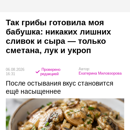
Так грибы готовила моя
бабушка: никаких лишних
сливок и сыра — только
сметана, лук и укроп
Автор:
06.08.2026
Проверено
Екатерина Миловзорова
16:31
редакцией
После остывания вкус становится
ещё насыщеннее