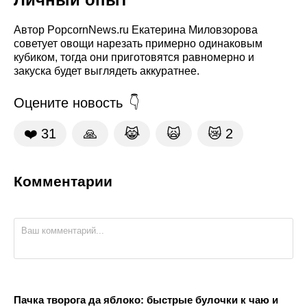
Автор PopcornNews.ru Екатерина Миловзорова
советует овощи нарезать примерно одинаковым
кубиком, тогда они приготовятся равномерно и
закуска будет выглядеть аккуратнее.
Оцените новость
❤️
31
🙏
😹
🙀
😿
2
Комментарии
Пачка творога да яблоко: быстрые булочки к чаю и