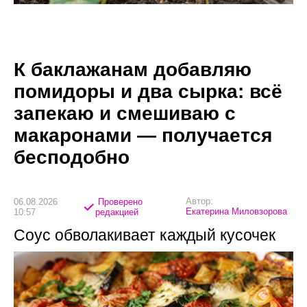
К баклажанам добавляю
помидоры и два сырка: всё
запекаю и смешиваю с
макаронами — получается
бесподобно
Автор:
06.08.2026
Проверено
Екатерина Миловзорова
10:57
редакцией
Соус обволакивает каждый кусочек