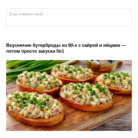
Вкуснючие бутерброды из 90-х с сайрой и яйцами —
летом просто закуска №1