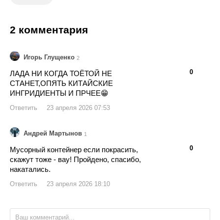
2 комментария
Игорь Глущенко
2
👍
👎
0
ЛАДА НИ КОГДА ТОЁТОЙ НЕ
СТАНЕТ,ОПЯТЬ КИТАЙСКИЕ
ИНГРИДИЕНТЫ И ПРЧЕЕ😁
Ответить
23 апреля 2026 07:53
Андрей Мартынов
1
👍
👎
0
Мусорный контейнер если покрасить,
скажут тоже - вау! Пройдено, спасибо,
накатались.
Ответить
23 апреля 2026 18:10