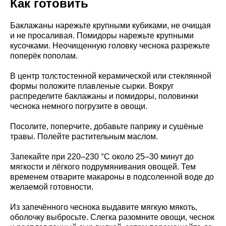
Как готовить
Баклажаны нарежьте крупными кубиками, не очищая
и не просаливая. Помидоры нарежьте крупными
кусочками. Неочищенную головку чеснока разрежьте
поперёк пополам.
В центр толстостенной керамической или стеклянной
формы положите плавленые сырки. Вокруг
распределите баклажаны и помидоры, половинки
чеснока немного погрузите в овощи.
Посолите, поперчите, добавьте паприку и сушёные
травы. Полейте растительным маслом.
Запекайте при 220–230 °C около 25–30 минут до
мягкости и лёгкого подрумянивания овощей. Тем
временем отварите макароны в подсоленной воде до
желаемой готовности.
Из запечённого чеснока выдавите мягкую мякоть,
оболочку выбросьте. Слегка разомните овощи, чеснок