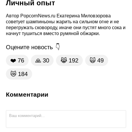
Личный опыт
Автор PopcornNews.ru Екатерина Миловзорова
советует шампиньоны жарить на сильном огне и не
перегружать сковороду, иначе они пустят много сока и
начнут тушиться вместо румяной обжарки.
Оцените новость
❤️
76
🙏
30
😹
192
🙀
49
😿
184
Комментарии