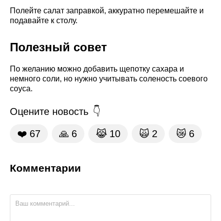
Полейте салат заправкой, аккуратно перемешайте и
подавайте к столу.
Полезный совет
По желанию можно добавить щепотку сахара и
немного соли, но нужно учитывать соленость соевого
соуса.
Оцените новость
❤️
67
🙏
6
😹
10
🙀
2
😿
6
Комментарии