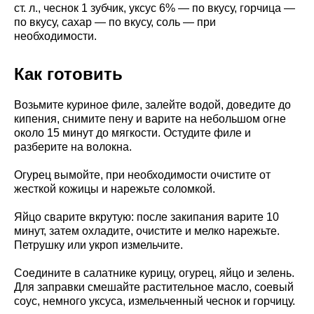
ст. л., чеснок 1 зубчик, уксус 6% — по вкусу, горчица —
по вкусу, сахар — по вкусу, соль — при
необходимости.
Как готовить
Возьмите куриное филе, залейте водой, доведите до
кипения, снимите пену и варите на небольшом огне
около 15 минут до мягкости. Остудите филе и
разберите на волокна.
Огурец вымойте, при необходимости очистите от
жесткой кожицы и нарежьте соломкой.
Яйцо сварите вкрутую: после закипания варите 10
минут, затем охладите, очистите и мелко нарежьте.
Петрушку или укроп измельчите.
Соедините в салатнике курицу, огурец, яйцо и зелень.
Для заправки смешайте растительное масло, соевый
соус, немного уксуса, измельченный чеснок и горчицу.