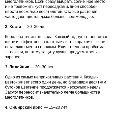
многолетников. Если сразу выбрать солнечное место
и не тревожить куст пересадками, пион способен
цвести несколько десятилетий. Старые растения
часто дают цветов даже больше, чем молодые.
2. Хоста
— 20–30 лет
Королева тенистого сада. Каждый год куст становится
шире и эффектнее, а плотные листья практически не
оставляют места сорнякам. Единственная проблема
— слизни, поэтому защиту лучше предусмотреть
заранее.
3. Лилейник
— 20–30 лет
Одно из самых неприхотливых растений. Каждый
цветок живет всего один день, но благодаря десяткам
бутонов цветение продолжается несколько недель.
Засуху переносит значительно легче большинства
многолетников.
4. Сибирский ирис
— 15–20 лет