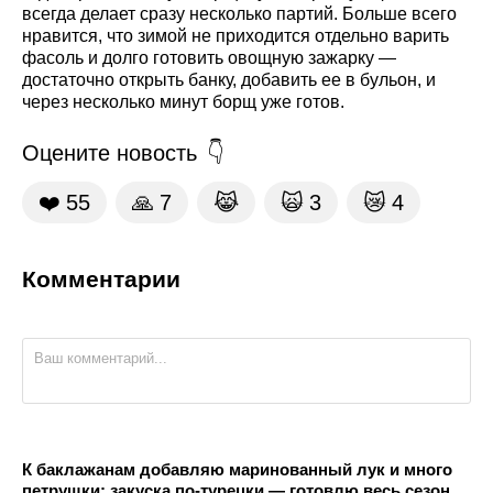
всегда делает сразу несколько партий. Больше всего
нравится, что зимой не приходится отдельно варить
фасоль и долго готовить овощную зажарку —
достаточно открыть банку, добавить ее в бульон, и
через несколько минут борщ уже готов.
Оцените новость
❤️
55
🙏
7
😹
🙀
3
😿
4
Комментарии
К баклажанам добавляю маринованный лук и много
петрушки: закуска по-турецки — готовлю весь сезон