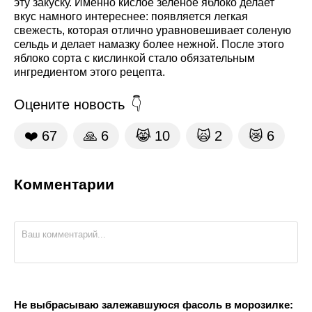
эту закуску. Именно кислое зеленое яблоко делает
вкус намного интереснее: появляется легкая
свежесть, которая отлично уравновешивает соленую
сельдь и делает намазку более нежной. После этого
яблоко сорта с кислинкой стало обязательным
ингредиентом этого рецепта.
Оцените новость
❤️
67
🙏
6
😹
10
🙀
2
😿
6
Комментарии
Не выбрасываю залежавшуюся фасоль в морозилке: