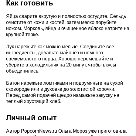
Как готовить
Яйца сварите вкрутую и полностью остудите. Сельдь
очистите от кожи и костей, затем мелко порубите
ножом. Морковь, яйца и очищенное яблоко натрите на
крупной терке.
Лук нарежьте как можно мельче. Соедините все
ингредиенты, добавьте майонез и немного
свежемолотого перца. Хорошо перемешайте и
уберите в холодильник на 20 минут, чтобы вкусы
объединились.
Батон нарежьте ломтиками и подрумяньте на сухой
сковороде или в духовке до золотистой корочки.
Перед самой подачей щедро намажьте закуску на
теплый хрустящий хлеб.
Личный опыт
Автор PopcornNews.ru Ольга Мороз уже приготовила