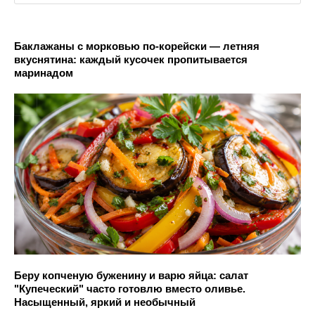
Баклажаны с морковью по-корейски — летняя
вкуснятина: каждый кусочек пропитывается
маринадом
Беру копченую буженину и варю яйца: салат
"Купеческий" часто готовлю вместо оливье.
Насыщенный, яркий и необычный