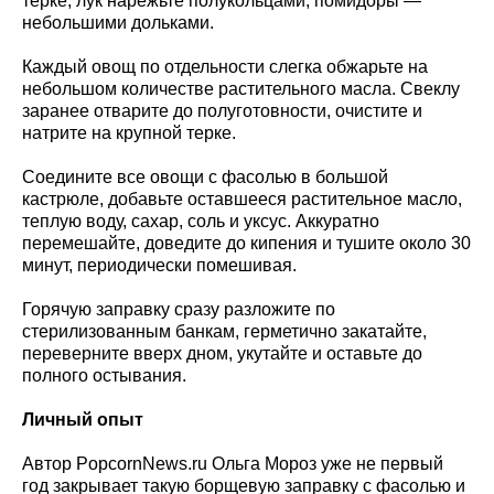
терке, лук нарежьте полукольцами, помидоры —
небольшими дольками.
Каждый овощ по отдельности слегка обжарьте на
небольшом количестве растительного масла. Свеклу
заранее отварите до полуготовности, очистите и
натрите на крупной терке.
Соедините все овощи с фасолью в большой
кастрюле, добавьте оставшееся растительное масло,
теплую воду, сахар, соль и уксус. Аккуратно
перемешайте, доведите до кипения и тушите около 30
минут, периодически помешивая.
Горячую заправку сразу разложите по
стерилизованным банкам, герметично закатайте,
переверните вверх дном, укутайте и оставьте до
полного остывания.
Личный опыт
Автор PopcornNews.ru Ольга Мороз уже не первый
год закрывает такую борщевую заправку с фасолью и