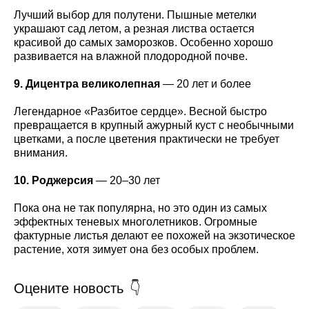
Лучший выбор для полутени. Пышные метелки
украшают сад летом, а резная листва остается
красивой до самых заморозков. Особенно хорошо
развивается на влажной плодородной почве.
9. Дицентра великолепная
— 20 лет и более
Легендарное «Разбитое сердце». Весной быстро
превращается в крупный ажурный куст с необычными
цветками, а после цветения практически не требует
внимания.
10. Роджерсия
— 20–30 лет
Пока она не так популярна, но это один из самых
эффектных теневых многолетников. Огромные
фактурные листья делают ее похожей на экзотическое
растение, хотя зимует она без особых проблем.
Оцените новость