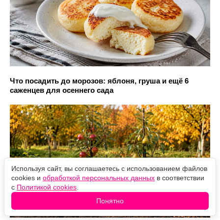
Что посадить до морозов: яблоня, груша и ещё 6
саженцев для осеннего сада
Используя сайт, вы соглашаетесь с использованием файлов
cookies и
обработкой персональных данных
в соответствии
с
Политикой cookies
.
Понятно