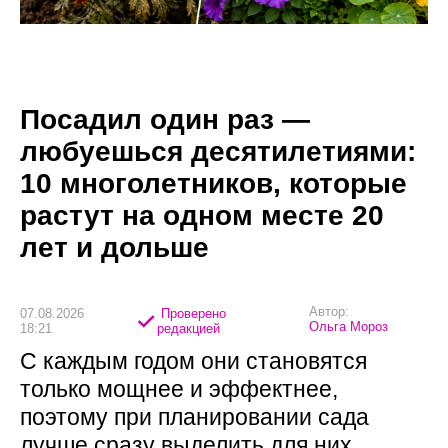
Посадил один раз —
любуешься десятилетиями:
10 многолетников, которые
растут на одном месте 20
лет и дольше
Автор:
07.08.2026
Проверено
Ольга Мороз
18:21
редакцией
С каждым годом они становятся
только мощнее и эффектнее,
поэтому при планировании сада
лучше сразу выделить для них