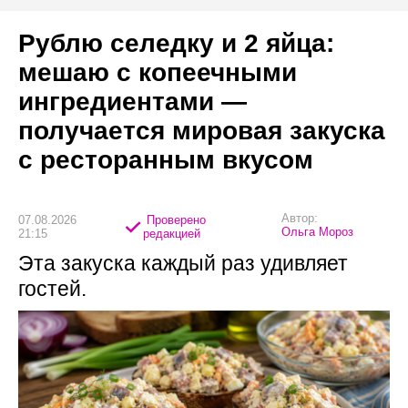
Рублю селедку и 2 яйца:
мешаю с копеечными
ингредиентами —
получается мировая закуска
с ресторанным вкусом
Автор:
07.08.2026
Проверено
Ольга Мороз
21:15
редакцией
Эта закуска каждый раз удивляет
гостей.