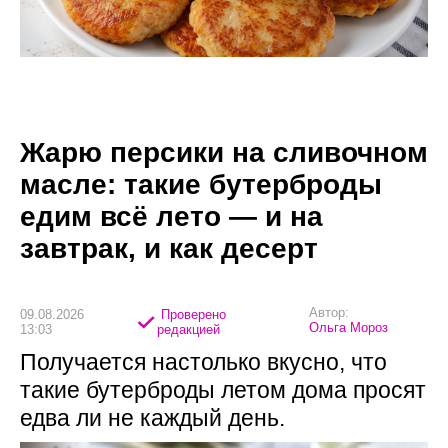
Жарю персики на сливочном
масле: такие бутерброды
едим всё лето — и на
завтрак, и как десерт
Автор:
09.08.2026
Проверено
Ольга Мороз
13:03
редакцией
Получается настолько вкусно, что
такие бутерброды летом дома просят
едва ли не каждый день.