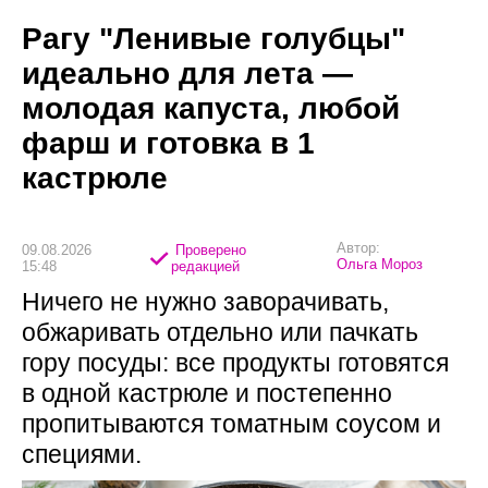
Рагу "Ленивые голубцы"
идеально для лета —
молодая капуста, любой
фарш и готовка в 1
кастрюле
Автор:
09.08.2026
Проверено
Ольга Мороз
15:48
редакцией
Ничего не нужно заворачивать,
обжаривать отдельно или пачкать
гору посуды: все продукты готовятся
в одной кастрюле и постепенно
пропитываются томатным соусом и
специями.