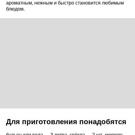
ароматным, нежным и быстро становится любимым
блюдом.
Для приготовления понадобятся
бульон или вода — 3 литра, свёкла — 2 шт., морковь