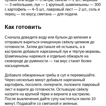
— 3 небольшие, лук — 1 крупный, шампиньоны — 300
г, картофель — 4–5 шт., лавровый лист — 2 шт., соль и
перец — по вкусу, сметана — для подачи.
Как готовить
Сначала доведите воду или бульон до кипения и
отправьте вариться очищенную свёклу целиком до
готовности. Затем достаньте её остывать, а в
кастрюлю добавьте нарезанный лук и тёртую морковь.
Шампиньоны нарежьте и отдельно обжарьте на
сковороде до румяности — так вкус станет более
насыщенным.
Добавьте обжаренные грибы в суп и перемешайте.
Через несколько минут добавьте нарезанный
картофель, посолите, поперчите, положите лавровый
лист и варите до готовности. Остывшую свёклу
натрите на крупной тёрке и верните в кастрюлю.
После выключения дайте супу настояться около 10
минут. Подавайте со сметаной и зеленью.