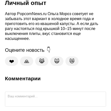
Личный опыт
Автор PopcornNews.ru Ольга Мороз советует не
забывать этот вариант в холодное время года и
приготовить его из квашеной капусты. А если дать
рагу настояться под крышкой 10–15 минут после
выключения плиты, вкус становится еще
насыщеннее.
Оцените новость
❤️
🙏
😹
🙀
😿
Комментарии