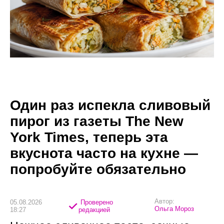
Один раз испекла сливовый
пирог из газеты The New
York Times, теперь эта
вкуснота часто на кухне —
попробуйте обязательно
Автор:
05.08.2026
Проверено
Ольга Мороз
18:27
редакцией