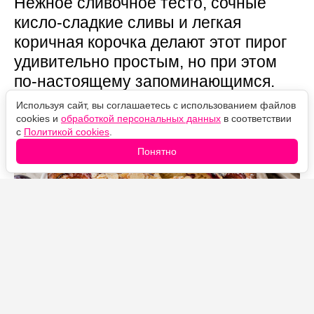
Нежное сливочное тесто, сочные
кисло-сладкие сливы и легкая
коричная корочка делают этот пирог
удивительно простым, но при этом
по-настоящему запоминающимся.
Используя сайт, вы соглашаетесь с использованием файлов
cookies и
обработкой персональных данных
в соответствии
с
Политикой cookies
.
Понятно
Источник фото: Legion-Media
Этот сливовый пирог впервые появился на страницах