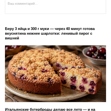
Беру 3 яйца и 300 г муки — через 40 минут готова
вкуснятина нежнее шарлотки: ленивый пирог с
вишней
Итальянские бутерброды делаю все лето — и на