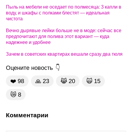
Пыль на мебели не оседает по полмесяца: 3 капли в
воду, и шкафы с полками блестят — идеальная
чистота
Вечно дырявые лейки больше не в моде: сейчас все
предпочитают для полива этот вариант — куда
надежнее и удобнее
Зачем в советских квартирах вешали сразу два тюля
Оцените новость
❤️
98
🙏
23
😹
20
🙀
15
😿
8
Комментарии