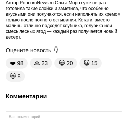
Автор PopcornNews.ru Ольга Мороз уже не раз
готовила такие слойки и заметила, что особенно
вкусными они получаются, если наполнять их кремом
только после полного остывания. Кстати, вместо
малины отлично подходят клубника, голубика или
смесь лесных ягод — каждый раз получается новый
десерт.
Оцените новость
❤️
98
🙏
23
😹
20
🙀
15
😿
8
Комментарии