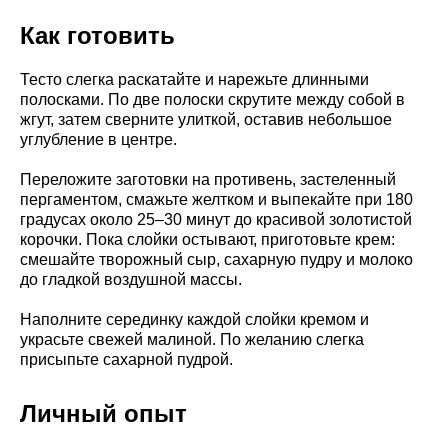
Как готовить
Тесто слегка раскатайте и нарежьте длинными
полосками. По две полоски скрутите между собой в
жгут, затем сверните улиткой, оставив небольшое
углубление в центре.
Переложите заготовки на противень, застеленный
пергаментом, смажьте желтком и выпекайте при 180
градусах около 25–30 минут до красивой золотистой
корочки. Пока слойки остывают, приготовьте крем:
смешайте творожный сыр, сахарную пудру и молоко
до гладкой воздушной массы.
Наполните серединку каждой слойки кремом и
украсьте свежей малиной. По желанию слегка
присыпьте сахарной пудрой.
Личный опыт