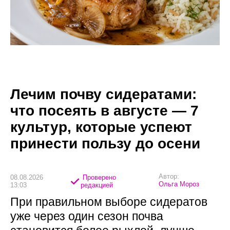
Лечим почву сидератами:
что посеять в августе — 7
культур, которые успеют
принести пользу до осени
Автор:
08.08.2026
Проверено
Ольга Мороз
13:03
редакцией
При правильном выборе сидератов
уже через один сезон почва