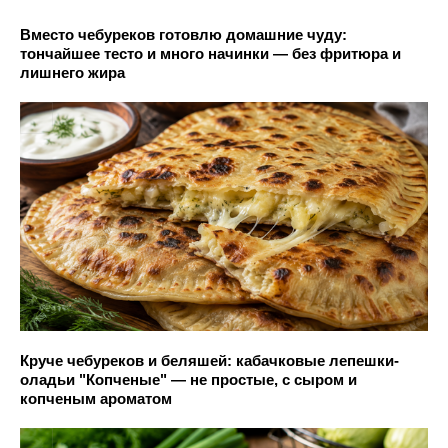
Вместо чебуреков готовлю домашние чуду:
тончайшее тесто и много начинки — без фритюра и
лишнего жира
Круче чебуреков и беляшей: кабачковые лепешки-
оладьи "Копченые" — не простые, с сыром и
копченым ароматом