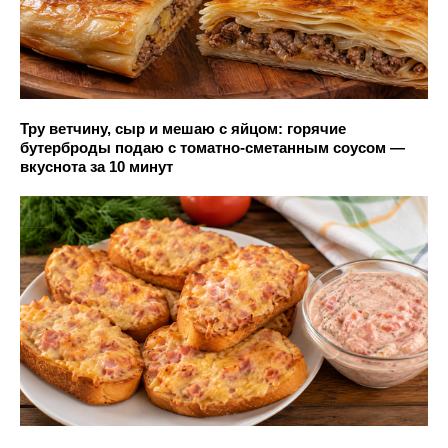
Тру ветчину, сыр и мешаю с яйцом: горячие
бутерброды подаю с томатно-сметанным соусом —
вкуснота за 10 минут