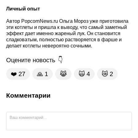
Личный опыт
Автор PopcornNews.ru Ольга Мороз уже приготовила
эти котлеты и пришла к выводу, что самый заметный
эффект дает именно жареный лук. Он становится
сладковатым, полностью растворяется в фарше и
делает котлеты невероятно сочными.
Оцените новость
❤️
27
🙏
1
😹
🙀
4
😿
2
Комментарии