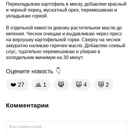
Перекладываю картофель в миску, добавляю красный
и черный перец, мускатный орех, перемешиваю и
укладываю горкой.
В отдельной емкости довожу растительное масло до
кипения. Чеснок очищаю и выдавливаю через пресс
на верхушку картофельной горки. Сверху на чеснок
аккуратно наливаю горячее масло. Добавляю соевый
соус, тщательно перемешиваю и убираю в
холодильник минимум на 30 минут.
Оцените новость
❤️
27
🙏
1
😹
🙀
4
😿
2
Комментарии