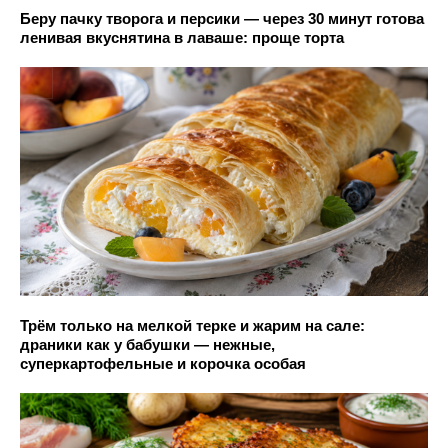
Беру пачку творога и персики — через 30 минут готова
ленивая вкуснятина в лаваше: проще торта
Трём только на мелкой терке и жарим на сале:
драники как у бабушки — нежные,
суперкартофельные и корочка особая