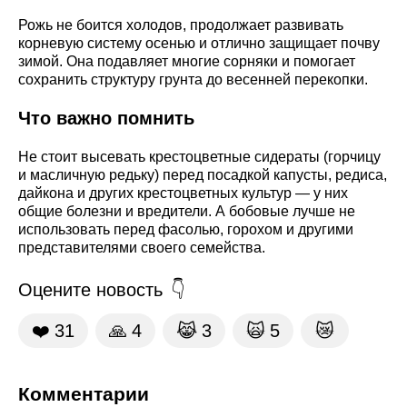
Рожь не боится холодов, продолжает развивать
корневую систему осенью и отлично защищает почву
зимой. Она подавляет многие сорняки и помогает
сохранить структуру грунта до весенней перекопки.
Что важно помнить
Не стоит высевать крестоцветные сидераты (горчицу
и масличную редьку) перед посадкой капусты, редиса,
дайкона и других крестоцветных культур — у них
общие болезни и вредители. А бобовые лучше не
использовать перед фасолью, горохом и другими
представителями своего семейства.
Оцените новость
❤️
31
🙏
4
😹
3
🙀
5
😿
Комментарии