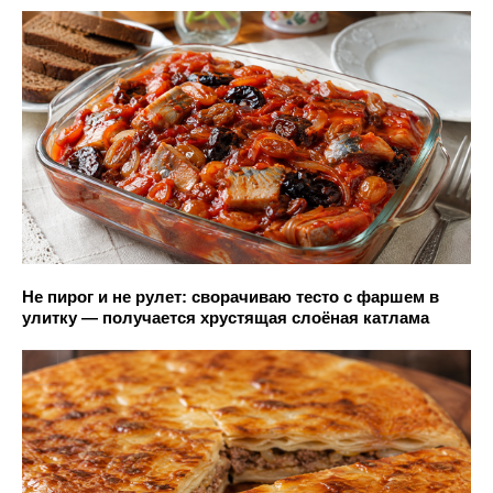
Не пирог и не рулет: сворачиваю тесто с фаршем в
улитку — получается хрустящая слоёная катлама