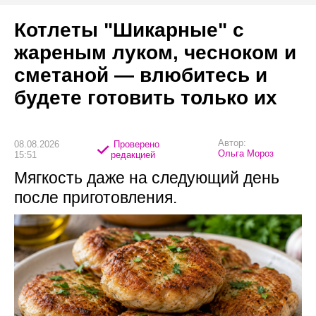
Котлеты "Шикарные" с
жареным луком, чесноком и
сметаной — влюбитесь и
будете готовить только их
Автор:
08.08.2026
Проверено
Ольга Мороз
15:51
редакцией
Мягкость даже на следующий день
после приготовления.