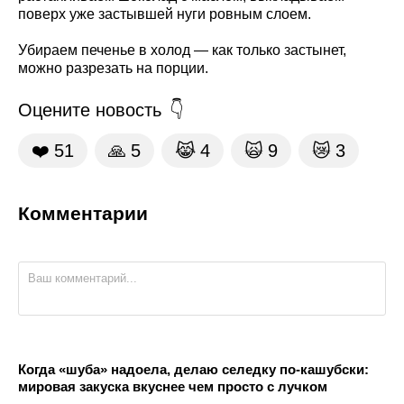
поверх уже застывшей нуги ровным слоем.
Убираем печенье в холод — как только застынет,
можно разрезать на порции.
Оцените новость
❤️
51
🙏
5
😹
4
🙀
9
😿
3
Комментарии
Когда «шуба» надоела, делаю селедку по-кашубски:
мировая закуска вкуснее чем просто с лучком