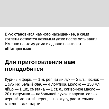
Вкус становится намного насыщеннее, а сами
котлеты остаются нежными даже после остывания.
Именно поэтому дома их давно называют
«Шикарными».
Для приготовления вам
понадобится
Куриный фарш — 1 кг, репчатый лук — 2 шт., чеснок —
1 зубчик, белый хлеб — 4 ломтика, молоко — 150 мл,
яйцо — 1 шт., сметана — 1 ст. л., сливочное масло —
20 г, петрушка — небольшой пучок, паприка, соль и
черный молотый перец — по вкусу, растительное
масло — для жарки.