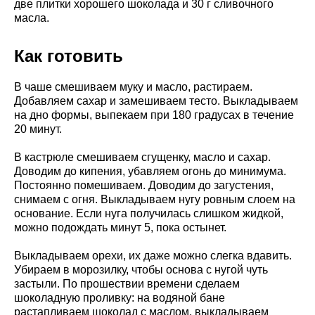
две плитки хорошего шоколада и 30 г сливочного
масла.
Как готовить
В чаше смешиваем муку и масло, растираем.
Добавляем сахар и замешиваем тесто. Выкладываем
на дно формы, выпекаем при 180 градусах в течение
20 минут.
В кастрюле смешиваем сгущенку, масло и сахар.
Доводим до кипения, убавляем огонь до минимума.
Постоянно помешиваем. Доводим до загустения,
снимаем с огня. Выкладываем нугу ровным слоем на
основание. Если нуга получилась слишком жидкой,
можно подождать минут 5, пока остынет.
Выкладываем орехи, их даже можно слегка вдавить.
Убираем в морозилку, чтобы основа с нугой чуть
застыли. По прошествии времени сделаем
шоколадную проливку: на водяной бане
растапливаем шоколад с маслом, выкладываем