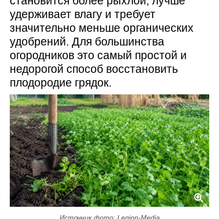
становится более рыхлой, лучше
удерживает влагу и требует
значительно меньше органических
удобрений. Для большинства
огородников это самый простой и
недорогой способ восстановить
плодородие грядок.
Источник фото: Legion-Media