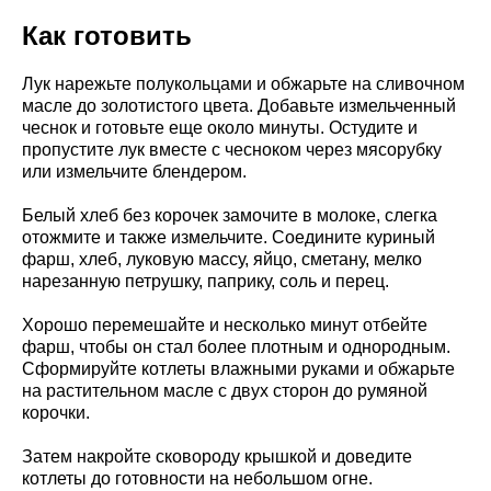
Как готовить
Лук нарежьте полукольцами и обжарьте на сливочном
масле до золотистого цвета. Добавьте измельченный
чеснок и готовьте еще около минуты. Остудите и
пропустите лук вместе с чесноком через мясорубку
или измельчите блендером.
Белый хлеб без корочек замочите в молоке, слегка
отожмите и также измельчите. Соедините куриный
фарш, хлеб, луковую массу, яйцо, сметану, мелко
нарезанную петрушку, паприку, соль и перец.
Хорошо перемешайте и несколько минут отбейте
фарш, чтобы он стал более плотным и однородным.
Сформируйте котлеты влажными руками и обжарьте
на растительном масле с двух сторон до румяной
корочки.
Затем накройте сковороду крышкой и доведите
котлеты до готовности на небольшом огне.