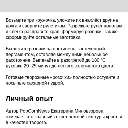
Возьмите три кружочка, уложите их внахлёст друг на
друга и сверните рулетиком. Разрежьте рулет пополам
и слегка расправьте края, формируя розочки. Так же
сформируйте остальные заготовки.
Выложите розочки на противень, застеленный
пергаментом, оставляя между ними небольшое
расстояние. Выпекайте в разогретой до 180 °C
духовке 20–25 минут до лёгкого золотистого цвета.
Готовые творожные «розочки» полностью остудите и
посыпьте сахарной пудрой.
Личный опыт
Автор PopCornNews Екатерина Миловзорова
отмечает, что главный секрет нежной текстуры кроется
в качестве творога.