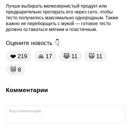
Лучше выбирать мелкозернистый продукт или
предварительно протирать его через сито, чтобы
тесто получилось максимально однородным. Также
важно не переборщить с мукой — готовое тесто
должно оставаться мягким и пластичным.
Оцените новость
❤️
219
🙏
17
😹
11
🙀
11
😿
8
Комментарии