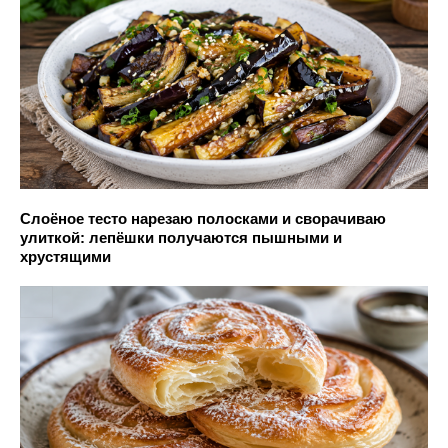
Слоёное тесто нарезаю полосками и сворачиваю
улиткой: лепёшки получаются пышными и
хрустящими