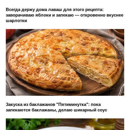
Всегда держу дома лаваш для этого рецепта:
заворачиваю яблоки и запекаю — откровенно вкуснее
шарлотки
Закуска из баклажанов "Пятиминутка": пока
запекаются баклажаны, делаю шикарный соус