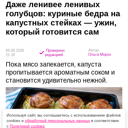
Даже ленивее ленивых
голубцов: куриные бедра на
капустных стейках — ужин,
который готовится сам
Автор:
06.08.2026
Проверено
Ольга Мороз
21:18
редакцией
Пока мясо запекается, капуста
пропитывается ароматным соком и
становится удивительно нежной.
Используя сайт, вы соглашаетесь с использованием файлов
cookies и
обработкой персональных данных
в соответствии
с
Политикой cookies
.