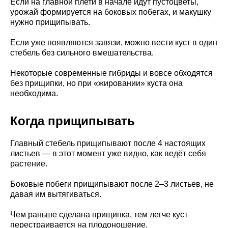
Если на главной плети в начале идут пустоцветы,
урожай формируется на боковых побегах, и макушку
нужно прищипывать.
Если уже появляются завязи, можно вести куст в один
стебель без сильного вмешательства.
Некоторые современные гибриды и вовсе обходятся
без прищипки, но при «жировании» куста она
необходима.
Когда прищипывать
Главный стебель прищипывают после 4 настоящих
листьев — в этот момент уже видно, как ведёт себя
растение.
Боковые побеги прищипывают после 2–3 листьев, не
давая им вытягиваться.
Чем раньше сделана прищипка, тем легче куст
перестраивается на плодоношение.