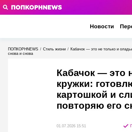
Новости
Пер
ПОПКОРНNEWS
/
Стиль жизни
/
Кабачок — это не только и оладь
снова и снова
Кабачок — это 
кружки: готовл
картошкой и с
повторяю его с
01.07.2026 15:51
П