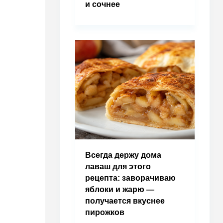
и сочнее
Всегда держу дома
лаваш для этого
рецепта: заворачиваю
яблоки и жарю —
получается вкуснее
пирожков