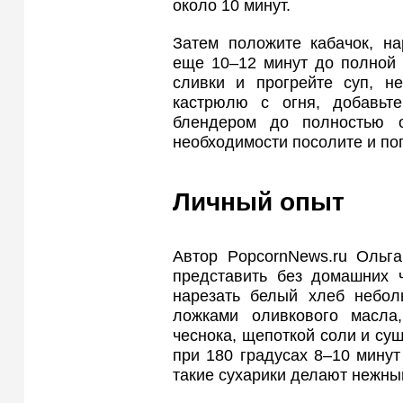
около 10 минут.
Затем положите кабачок, на
еще 10–12 минут до полной 
сливки и прогрейте суп, н
кастрюлю с огня, добавьт
блендером до полностью о
необходимости посолите и по
Личный опыт
Автор PopcornNews.ru Ольга
представить без домашних ч
нарезать белый хлеб небол
ложками оливкового масла
чеснока, щепоткой соли и су
при 180 градусах 8–10 минут
такие сухарики делают нежны