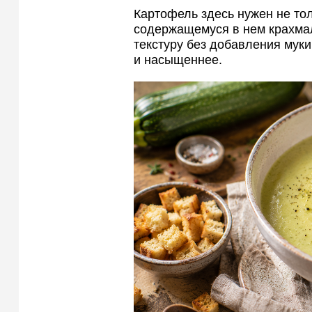
Картофель здесь нужен не то
содержащемуся в нем крахма
текстуру без добавления муки
и насыщеннее.