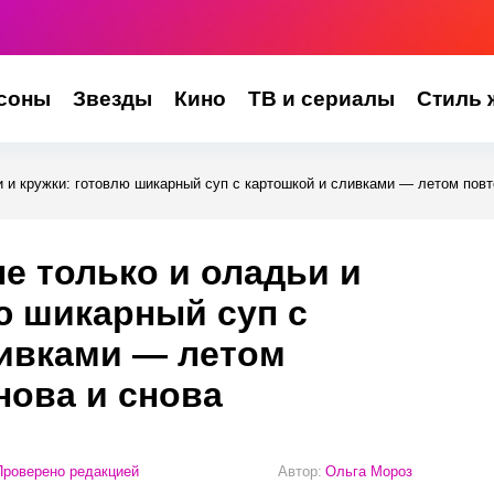
соны
Звезды
Кино
ТВ и сериалы
Стиль 
и и кружки: готовлю шикарный суп с картошкой и сливками — летом повт
не только и оладьи и
ю шикарный суп с
ливками — летом
нова и снова
роверено редакцией
Автор:
Ольга Мороз