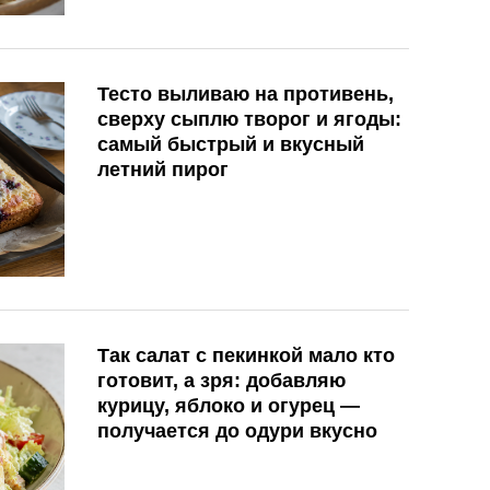
Тесто выливаю на противень,
сверху сыплю творог и ягоды:
самый быстрый и вкусный
летний пирог
Так салат с пекинкой мало кто
готовит, а зря: добавляю
курицу, яблоко и огурец —
получается до одури вкусно