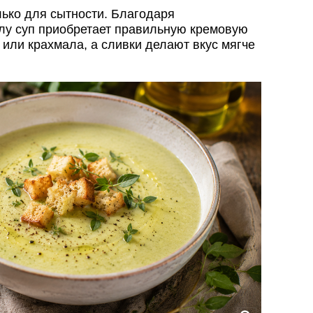
лько для сытности. Благодаря
лу суп приобретает правильную кремовую
 или крахмала, а сливки делают вкус мягче