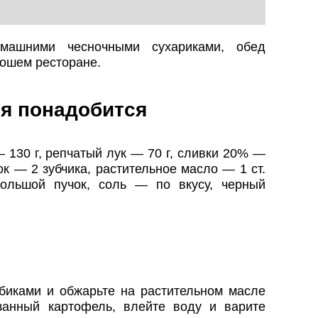
машними чесночными сухариками, обед
рошем ресторане.
я понадобится
 130 г, репчатый лук — 70 г, сливки 20% —
к — 2 зубчика, растительное масло — 1 ст.
ольшой пучок, соль — по вкусу, черный
биками и обжарьте на растительном масле
занный картофель, влейте воду и варите