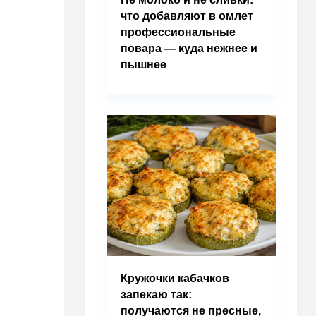
что добавляют в омлет
профессиональные
повара — куда нежнее и
пышнее
Кружочки кабачков
запекаю так:
получаются не пресные,