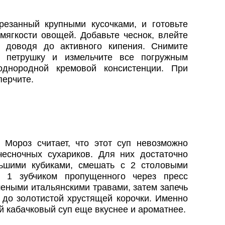
резанный крупными кусочками, и готовьте
мягкости овощей. Добавьте чеснок, влейте
е доводя до активного кипения. Снимите
е петрушку и измельчите все погружным
днородной кремовой консистенции. При
перчите.
 Мороз считает, что этот суп невозможно
есночных сухариков. Для них достаточно
ьшими кубиками, смешать с 2 столовыми
, 1 зубчиком пропущенного через пресс
шеными итальянскими травами, затем запечь
 до золотистой хрустящей корочки. Именно
й кабачковый суп еще вкуснее и ароматнее.