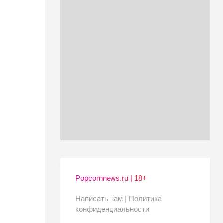
Popcornnews.ru | 18+
Написать нам |
Политика
конфиденциальности