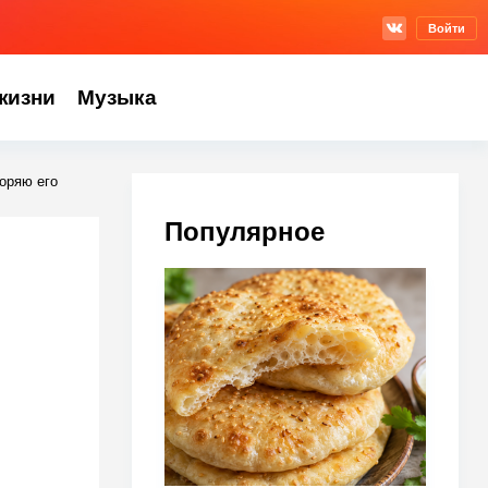
Войти
жизни
Музыка
оряю его
Популярное