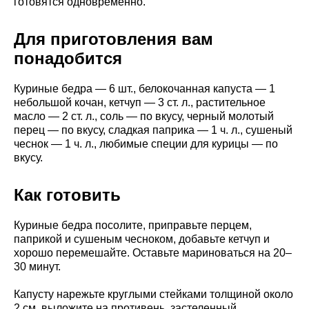
готовятся одновременно.
Для приготовления вам
понадобится
Куриные бедра — 6 шт., белокочанная капуста — 1
небольшой кочан, кетчуп — 3 ст. л., растительное
масло — 2 ст. л., соль — по вкусу, черный молотый
перец — по вкусу, сладкая паприка — 1 ч. л., сушеный
чеснок — 1 ч. л., любимые специи для курицы — по
вкусу.
Как готовить
Куриные бедра посолите, приправьте перцем,
паприкой и сушеным чесноком, добавьте кетчуп и
хорошо перемешайте. Оставьте мариноваться на 20–
30 минут.
Капусту нарежьте круглыми стейками толщиной около
2 см, выложите на противень, застеленный