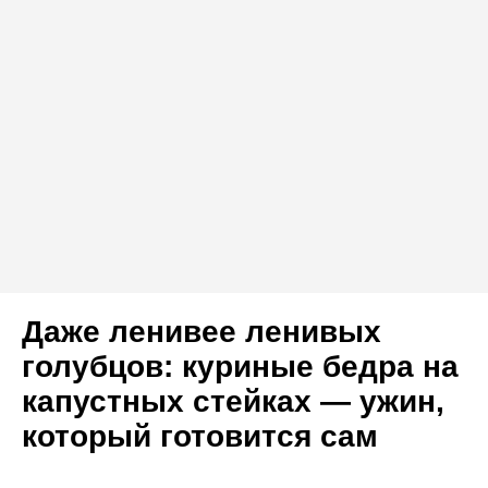
Даже ленивее ленивых
голубцов: куриные бедра на
капустных стейках — ужин,
который готовится сам