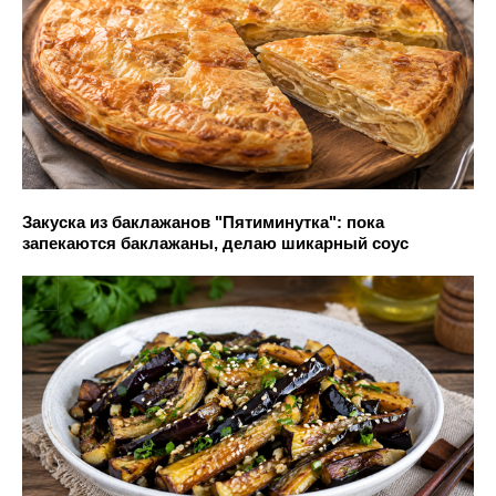
Закуска из баклажанов "Пятиминутка": пока
запекаются баклажаны, делаю шикарный соус