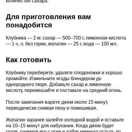
количестве сахара.
Для приготовления вам
понадобится
Клубника — 2 кг, сахар — 500–700 г, лимонная кислота
— 1 ч. л. без горки, желатин — 25 г, вода — 100 мл.
Как готовить
Клубнику переберите, удалите плодоножки и хорошо
промойте. Измельчите ягоды блендером до
однородного пюре. Добавьте сахар и лимонную
кислоту, перемешайте и поставьте на средний огонь.
После закипания варите джем около 15 минут,
периодически снимая пену и помешивая.
Желатин заранее залейте холодной водой и оставьте
на 10–15 минут для набухания. Когда джем будет
готов, снимите его с огня и дайте немного остыть до