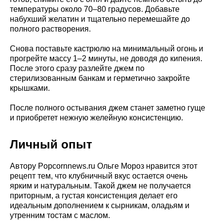
температуры около 70–80 градусов. Добавьте
набухший желатин и тщательно перемешайте до
полного растворения.
Снова поставьте кастрюлю на минимальный огонь и
прогрейте массу 1–2 минуты, не доводя до кипения.
После этого сразу разлейте джем по
стерилизованным банкам и герметично закройте
крышками.
После полного остывания джем станет заметно гуще
и приобретет нежную желейную консистенцию.
Личный опыт
Автору Popcornnews.ru Ольге Мороз нравится этот
рецепт тем, что клубничный вкус остается очень
ярким и натуральным. Такой джем не получается
приторным, а густая консистенция делает его
идеальным дополнением к сырникам, оладьям и
утренним тостам с маслом.