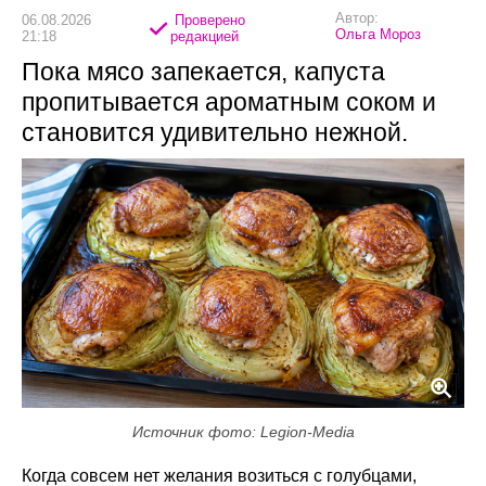
Автор:
06.08.2026
Проверено
Ольга Мороз
21:18
редакцией
Пока мясо запекается, капуста
пропитывается ароматным соком и
становится удивительно нежной.
Источник фото: Legion-Media
Когда совсем нет желания возиться с голубцами,