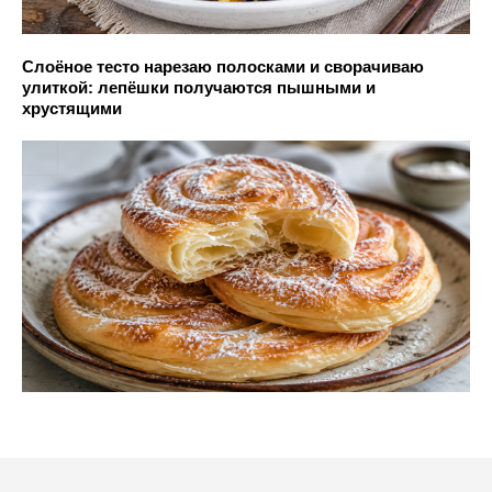
Слоёное тесто нарезаю полосками и сворачиваю
улиткой: лепёшки получаются пышными и
хрустящими