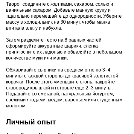
Творог соедините с желтками, сахаром, солью и
ванильным сахаром. Добавьте манную крупу и
тщательно перемешайте до однородности. Уберите
массу в холодильник на 30 минут, чтобы манка
впитала влагу и набухла.
Затем разделите тесто на 8 равных частей,
сформируйте аккуратные шарики, слегка
приплюсните их ладонью и обваляйте в небольшом
количестве муки или манки.
Обжаривайте сырники на среднем огне по 3–4
минуты с каждой стороны до красивой золотистой
корочки. После этого уменьшите огонь, накройте
сковороду крышкой и готовьте еще 2–3 минуты.
Подавайте со сметаной, натуральным йогуртом,
свежими ягодами, медом, вареньем или сгущенным
молоком.
Личный опыт