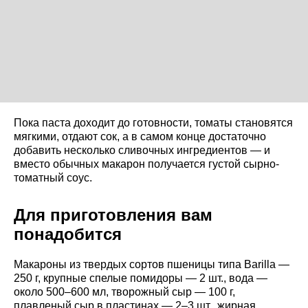
Пока паста доходит до готовности, томаты становятся
мягкими, отдают сок, а в самом конце достаточно
добавить несколько сливочных ингредиентов — и
вместо обычных макарон получается густой сырно-
томатный соус.
Для приготовления вам
понадобится
Макароны из твердых сортов пшеницы типа Barilla —
250 г, крупные спелые помидоры — 2 шт., вода —
около 500–600 мл, творожный сыр — 100 г,
плавленый сыр в пластинах — 2–3 шт., жирная