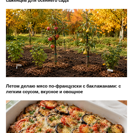
саженцев для осеннего сада
Летом делаю мясо по-французски с баклажанами: с
легким соусом, вкусное и овощное