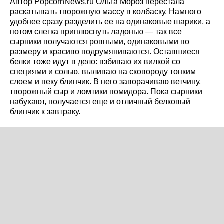
Автор PopcornNews.ru Ольга Мороз перестала
раскатывать творожную массу в колбаску. Намного
удобнее сразу разделить ее на одинаковые шарики, а
потом слегка приплюснуть ладонью — так все
сырники получаются ровными, одинаковыми по
размеру и красиво подрумяниваются. Оставшиеся
белки тоже идут в дело: взбиваю их вилкой со
специями и солью, выливаю на сковороду тонким
слоем и пеку блинчик. В него заворачиваю ветчину,
творожный сыр и ломтики помидора. Пока сырники
набухают, получается еще и отличный белковый
блинчик к завтраку.