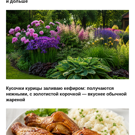
и дольше
Кусочки курицы заливаю кефиром: получаются
нежными, с золотистой корочкой — вкуснее обычной
жареной