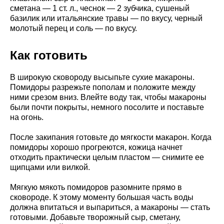
сметана — 1 ст. л., чеснок — 2 зубчика, сушеный
базилик или итальянские травы — по вкусу, черный
молотый перец и соль — по вкусу.
Как готовить
В широкую сковороду высыпьте сухие макароны.
Помидоры разрежьте пополам и положите между
ними срезом вниз. Влейте воду так, чтобы макароны
были почти покрыты, немного посолите и поставьте
на огонь.
После закипания готовьте до мягкости макарон. Когда
помидоры хорошо прогреются, кожица начнет
отходить практически целым пластом — снимите ее
щипцами или вилкой.
Мягкую мякоть помидоров разомните прямо в
сковороде. К этому моменту большая часть воды
должна впитаться и выпариться, а макароны — стать
готовыми. Добавьте творожный сыр, сметану,