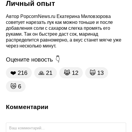
Личный опыт
Автор PopcornNews.ru Екатерина Миловзорова
советует нарезать лук как можно тоньше и после
добавления соли с сахаром слегка промять его
руками. Так он быстрее даст сок, маринад
распределится равномерно, а вкус станет мягче уже
через несколько минут.
Оцените новость
❤️
216
🙏
21
😹
12
🙀
13
😿
6
Комментарии