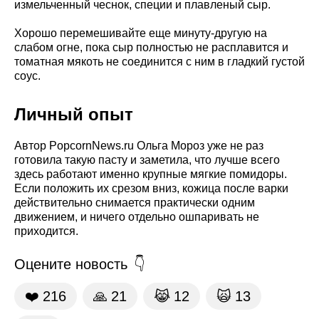
измельченный чеснок, специи и плавленый сыр.
Хорошо перемешивайте еще минуту-другую на
слабом огне, пока сыр полностью не расплавится и
томатная мякоть не соединится с ним в гладкий густой
соус.
Личный опыт
Автор PopcornNews.ru Ольга Мороз уже не раз
готовила такую пасту и заметила, что лучше всего
здесь работают именно крупные мягкие помидоры.
Если положить их срезом вниз, кожица после варки
действительно снимается практически одним
движением, и ничего отдельно ошпаривать не
приходится.
Оцените новость
❤️
216
🙏
21
😹
12
🙀
13