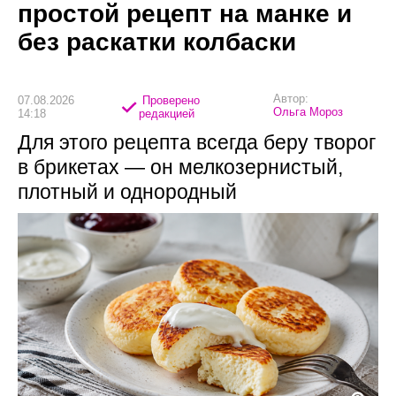
простой рецепт на манке и
без раскатки колбаски
Автор:
07.08.2026
Проверено
Ольга Мороз
14:18
редакцией
Для этого рецепта всегда беру творог
в брикетах — он мелкозернистый,
плотный и однородный