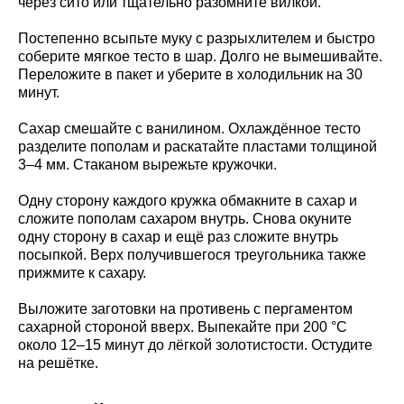
через сито или тщательно разомните вилкой.
Постепенно всыпьте муку с разрыхлителем и быстро
соберите мягкое тесто в шар. Долго не вымешивайте.
Переложите в пакет и уберите в холодильник на 30
минут.
Сахар смешайте с ванилином. Охлаждённое тесто
разделите пополам и раскатайте пластами толщиной
3–4 мм. Стаканом вырежьте кружочки.
Одну сторону каждого кружка обмакните в сахар и
сложите пополам сахаром внутрь. Снова окуните
одну сторону в сахар и ещё раз сложите внутрь
посыпкой. Верх получившегося треугольника также
прижмите к сахару.
Выложите заготовки на противень с пергаментом
сахарной стороной вверх. Выпекайте при 200 °C
около 12–15 минут до лёгкой золотистости. Остудите
на решётке.