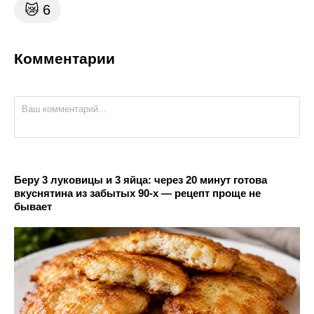
😿
6
Комментарии
Беру 3 луковицы и 3 яйца: через 20 минут готова
вкуснятина из забытых 90-х — рецепт проще не
бывает