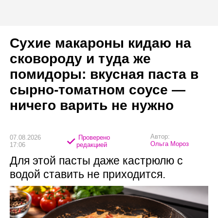
Сухие макароны кидаю на
сковороду и туда же
помидоры: вкусная паста в
сырно-томатном соусе —
ничего варить не нужно
Автор:
07.08.2026
Проверено
Ольга Мороз
17:06
редакцией
Для этой пасты даже кастрюлю с
водой ставить не приходится.