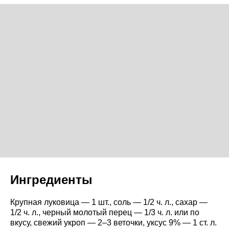
Ингредиенты
Крупная луковица — 1 шт., соль — 1/2 ч. л., сахар —
1/2 ч. л., черный молотый перец — 1/3 ч. л. или по
вкусу, свежий укроп — 2–3 веточки, уксус 9% — 1 ст. л.