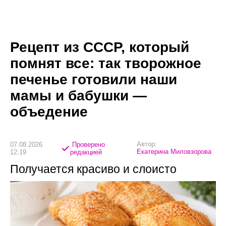
Рецепт из СССР, который
помнят все: так творожное
печенье готовили наши
мамы и бабушки —
объедение
Автор:
07.08.2026
Проверено
Екатерина Миловзорова
12:19
редакцией
Получается красиво и слоисто