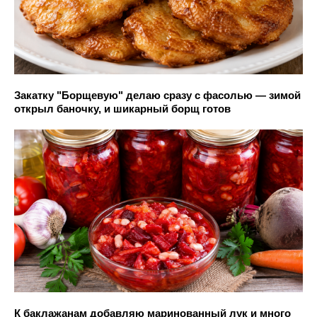
Закатку "Борщевую" делаю сразу с фасолью — зимой
открыл баночку, и шикарный борщ готов
К баклажанам добавляю маринованный лук и много