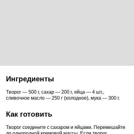
Ингредиенты
Творог — 500 г, сахар — 200 г, яйца — 4 шт.,
сливочное масло — 250 г (холодное), мука — 300 г.
Как готовить
Творог соедините с сахаром и яйцами. Перемешайте
до однородной кремовой массы. Если творог