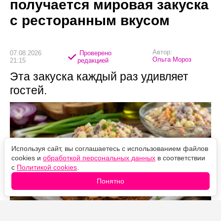
получается мировая закуска
с ресторанным вкусом
Автор:
07.08.2026
Проверено
Ольга Мороз
21:15
редакцией
Эта закуска каждый раз удивляет
гостей.
Используя сайт, вы соглашаетесь с использованием файлов
cookies и
обработкой персональных данных
в соответствии
с
Политикой cookies
.
Понятно