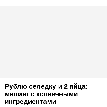
Рублю селедку и 2 яйца:
мешаю с копеечными
ингредиентами —