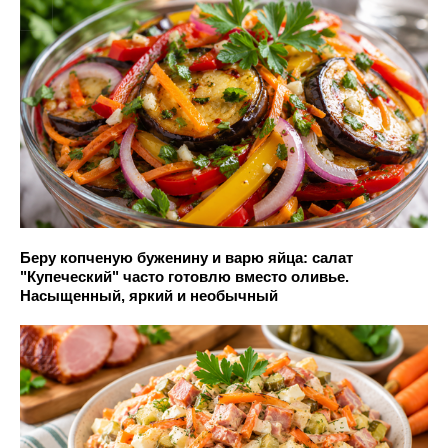
Беру копченую буженину и варю яйца: салат
"Купеческий" часто готовлю вместо оливье.
Насыщенный, яркий и необычный