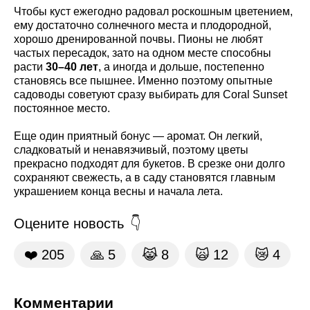
Чтобы куст ежегодно радовал роскошным цветением,
ему достаточно солнечного места и плодородной,
хорошо дренированной почвы. Пионы не любят
частых пересадок, зато на одном месте способны
расти
30–40 лет
, а иногда и дольше, постепенно
становясь все пышнее. Именно поэтому опытные
садоводы советуют сразу выбирать для Coral Sunset
постоянное место.
Еще один приятный бонус — аромат. Он легкий,
сладковатый и ненавязчивый, поэтому цветы
прекрасно подходят для букетов. В срезке они долго
сохраняют свежесть, а в саду становятся главным
украшением конца весны и начала лета.
Оцените новость
❤️
205
🙏
5
😹
8
🙀
12
😿
4
Комментарии