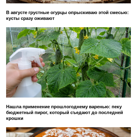
В августе грустные огурцы опрыскиваю этой смесью:
кусты сразу оживают
Нашла применение прошлогоднему варенью: пеку
бюджетный пирог, который съедают до последней
крошки