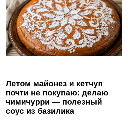
Летом майонез и кетчуп
почти не покупаю: делаю
чимичурри — полезный
соус из базилика