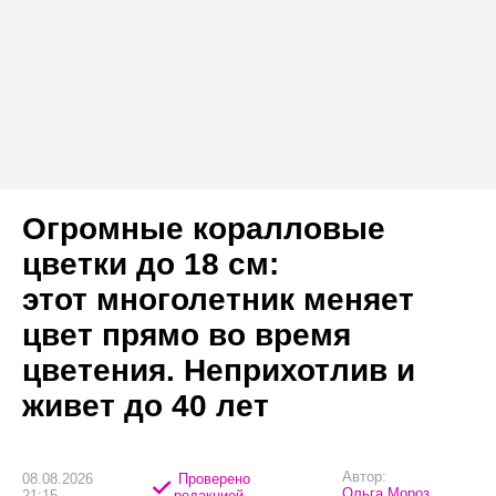
Огромные коралловые
цветки до 18 см:
этот многолетник меняет
цвет прямо во время
цветения. Неприхотлив и
живет до 40 лет
Автор:
08.08.2026
Проверено
Ольга Мороз
21:15
редакцией