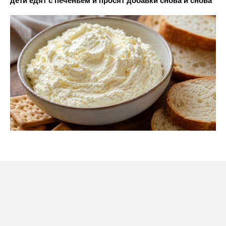
дети едят с печеньем и просят добавки снова и снова