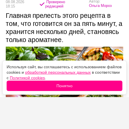
Автор:
08.08.2026
Проверено
Ольга Мороз
18:15
редакцией
Главная прелесть этого рецепта в
том, что готовится он за пять минут, а
хранится несколько дней, становясь
только ароматнее.
Используя сайт, вы соглашаетесь с использованием файлов
cookies и
обработкой персональных данных
в соответствии
с
Политикой cookies
.
Понятно
Источник фото: Legion-Media